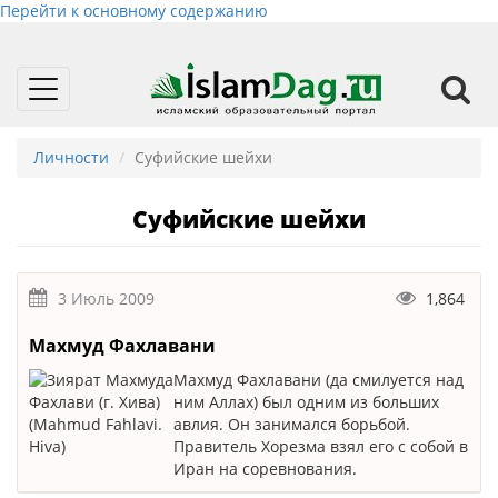
Перейти к основному содержанию
Toggle
navigation
Личности
Суфийские шейхи
Суфийские шейхи
3 Июль 2009
1,864
Махмуд Фахлавани
Махмуд Фахлавани (да смилуется над
ним Аллах) был одним из больших
авлия. Он занимался борьбой.
Правитель Хорезма взял его с собой в
Иран на соревнования.