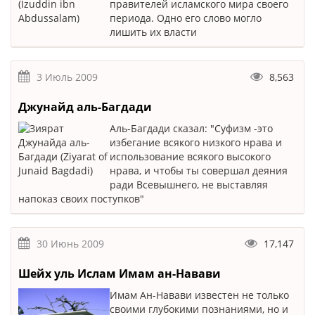
правителей исламского мира своего
периода. Одно его слово могло
лишить их власти
3 Июль 2009
8,563
Джунайд аль-Багдади
Аль-Багдади сказал: "Суфизм -это
избегание всякого низкого нрава и
использование всякого высокого
нрава, и чтобы ты совершал деяния
ради Всевышнего, не выставляя
напоказ своих поступков"
30 Июнь 2009
17,147
Шейх уль Ислам Имам ан-Навави
Имам Ан-Навави известен не только
своими глубокими познаниями, но и