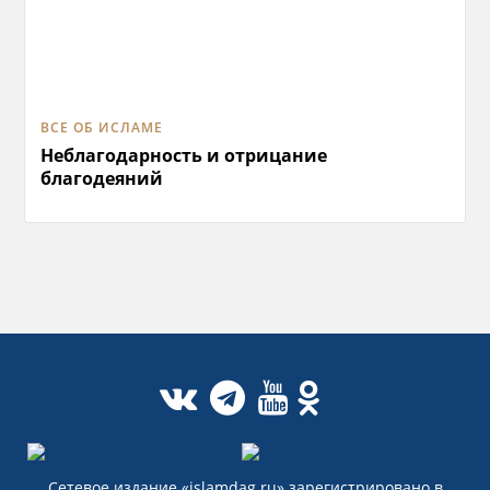
ВСЕ ОБ ИСЛАМЕ
Неблагодарность и отрицание
благодеяний
Сетевое издание «islamdag.ru» зарегистрировано в