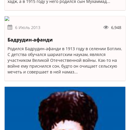
хадж, а в 1915 году у него родился сын Мухаммад...
6 Июль 2013
6,948
Бадрудин-афанди
Родился Бадрудин-афанди в 1913 году в селении Ботлих.
С детства обучался шариатским наукам, являлся
участником Великой Отечественной войны. Как-то на
войне ему приснился сон, будто он очищает сельскую
мечеть и совершает в ней намаз...