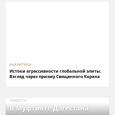
АНАЛИТИКА
Истоки агрессивности глобальной элиты.
Взгляд через призму Священного Корана
НОВОСТИ
В Муфтияте Дагестана