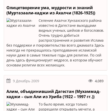
Олицетворение ума, мудрости и знаний
(Муртазаали-хаджи из Ахалчи (1826-1925))
Селение Ахалчи Хунзахского района
известно в Дагестане выходцами
видных ученых, шейхов и богословов.
Очень трудно добиться
распространения и развития Ислама
без поддержки и покровительства всего джамаата Здесь
никогда не прекращалось преподавание исламской
науки даже в самые тяжелые годы для религии. По сей
день здесь функционирует медресе, в котором обучают
основам религии всех желающих.
9 Декабрь 2009
4,089
Алим, объединивший Дагестан (Мухаммад-
хаджи – сын Али из Уриба (1922 – 1997 гг.))
То было время, когда только
разрешили открывать мечети, а