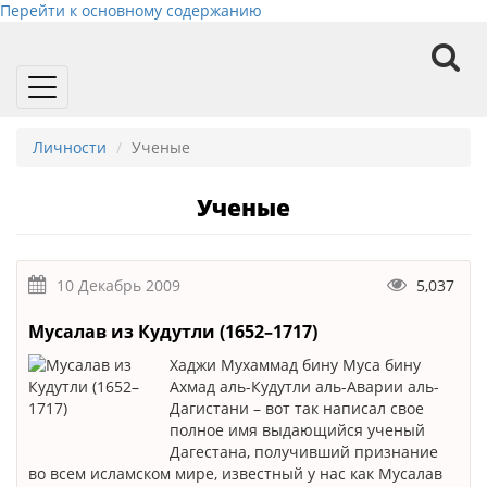
Перейти к основному содержанию
Toggle
navigation
Личности
Ученые
Ученые
10 Декабрь 2009
5,037
Мусалав из Кудутли (1652–1717)
Хаджи Мухаммад бину Муса бину
Ахмад аль-Кудутли аль-Аварии аль-
Дагистани – вот так написал свое
полное имя выдающийся ученый
Дагестана, получивший признание
во всем исламском мире, известный у нас как Мусалав