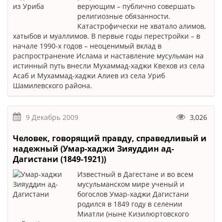
верующим – публично совершать
религиозные обязанности.
Катастрофически не хватало алимов,
хатыбов и муаллимов. В первые годы перестройки – в
начале 1990-х годов – неоценимый вклад в
распространение Ислама и наставление мусульман на
истинный путь внесли Мухаммад-хаджи Квехов из села
Асаб и Мухаммад-хаджи Алиев из села Уриб
Шамилевского района.
9 Декабрь 2009
3,026
Человек, говорящий правду, справедливый и
надежный (Умар-хаджи Зияуддин ад-
Дагистани (1849-1921))
Известный в Дагестане и во всем
мусульманском мире ученый и
богослов Умар-хаджи Дагистани
родился в 1849 году в селении
Миатли (ныне Кизилюртовского