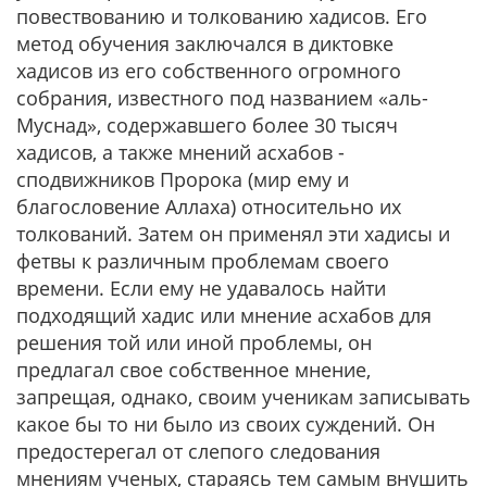
повествованию и толкованию хадисов. Его
метод обучения заключался в диктовке
хадисов из его собственного огромного
собрания, известного под названием «аль-
Муснад», содержавшего более 30 тысяч
хадисов, а также мнений асхабов -
сподвижников Пророка (мир ему и
благословение Аллаха) относительно их
толкований. Затем он применял эти хадисы и
фетвы к различным проблемам своего
времени. Если ему не удавалось найти
подходящий хадис или мнение асхабов для
решения той или иной проблемы, он
предлагал свое собственное мнение,
запрещая, однако, своим ученикам записывать
какое бы то ни было из своих суждений. Он
предостерегал от слепого следования
мнениям ученых, стараясь тем самым внушить