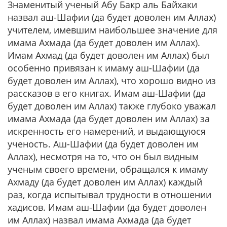
Знаменитый ученый Абу Бакр аль Байхаки
назвал аш-Шафии (да будет доволен им Аллах)
учителем, имевшим наибольшее значение для
имама Ахмада (да будет доволен им Аллах).
Имам Ахмад (да будет доволен им Аллах) был
особенно привязан к имаму аш-Шафии (да
будет доволен им Аллах), что хорошо видно из
рассказов в его книгах. Имам аш-Шафии (да
будет доволен им Аллах) также глубоко уважал
имама Ахмада (да будет доволен им Аллах) за
искренность его намерений, и выдающуюся
ученость. Аш-Шафии (да будет доволен им
Аллах), несмотря на то, что он был видным
ученым своего времени, обращался к имаму
Ахмаду (да будет доволен им Аллах) каждый
раз, когда испытывал трудности в отношении
хадисов. Имам аш-Шафии (да будет доволен
им Аллах) назвал имама Ахмада (да будет