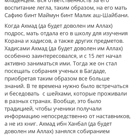
младенцем. Вся ответственность за его
воспитание легла, таким образом, на его мать
Сафию бинт Маймун бинт Малик аш-Шайбани.
Когда Ахмад (да будет доволен им Аллах)
подрос, мать отдала его в школу для изучения
Корана и хадисов, а также других предметов.
Хадисами Ахмад (да будет доволен им Аллах)
особенно заинтересовался, и с 15 лет начал
активно заниматься ими. Тогда же он стал
посещать собрания ученых в Багдаде,
приобретая таким образом все больше
знаний. В те времена нужно было встречаться
и беседовать с шейхами, которые проживали
в разных странах. Вообще, это было
традицией, чтобы ученики получали
информацию непосредственно от наставников,
а не из книг. Ахмад ибн Ханбал (да будет
доволен им Аллах) занялся собиранием