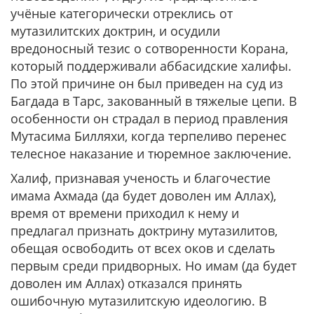
учёные категорически отреклись от
мутазилитских доктрин, и осудили
вредоносный тезис о сотворенности Корана,
который поддерживали аббасидские халифы.
По этой причине он был приведен на суд из
Багдада в Тарс, закованный в тяжелые цепи. В
особенности он страдал в период правления
Мутасима Билляхи, когда терпеливо перенес
телесное наказание и тюремное заключение.
Халиф, признавая ученость и благочестие
имама Ахмада (да будет доволен им Аллах),
время от времени приходил к нему и
предлагал признать доктрину мутазилитов,
обещая освободить от всех оков и сделать
первым среди придворных. Но имам (да будет
доволен им Аллах) отказался принять
ошибочную мутазилитскую идеологию. В