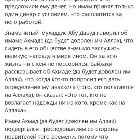
предложили ему денег, но имам принял только
один динар с условием, что расплатится за
него работой.
Знаменитый мухаддис Абу Давуд говорил об
имаме Ахмаде (да будет доволен им Аллах), что
сидеть в его обществе значило заслужить
великую награду в мире ином. Он за всю
жизнь ни с кем не поссорился. Байхаки
рассказывает об Ахмаде (да будет доволен им
Аллах), что когда кто-то попросил его дать
определение мутаваккила (того, кто полагается
на Аллаха), он сказал:
«Это тот, кто не
возлагает надежды ни на кого, кроме как на
Аллаха».
Имам Ахмад (да будет доволен им Аллах)
подвергался преследованиям со стороны
правителей того времени, потому что