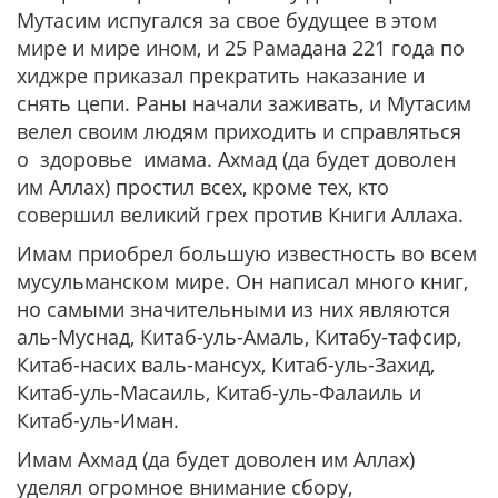
Мутасим испугался за свое будущее в этом
мире и мире ином, и 25 Рамадана 221 года по
хиджре приказал прекратить наказание и
снять цепи. Раны начали заживать, и Мутасим
велел своим людям приходить и справляться
о здоровье имама. Ахмад (да будет доволен
им Аллах) простил всех, кроме тех, кто
совершил великий грех против Книги Аллаха.
Имам приобрел большую известность во всем
мусульманском мире. Он написал много книг,
но самыми значительными из них являются
аль-Муснад, Китаб-уль-Амаль, Китабу-тафсир,
Китаб-насих валь-мансух, Китаб-уль-Захид,
Китаб-уль-Масаиль, Китаб-уль-Фалаиль и
Китаб-уль-Иман.
Имам Ахмад (да будет доволен им Аллах)
уделял огромное внимание сбору,