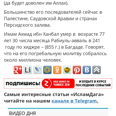
(да будет доволен им Аллах).
Большинство его последователей сейчас в
Палестине, Саудовской Аравии и странах
Персидского залива.
Имам Ахмад ибн Ханбал умер в возрасте 77
лет 30 числа месяца Рабиуль-авваль в 241
году по хиджре – (855 г.) в Багдаде. Говорят,
что на его погребальную молитву собралось
около миллиона человек.
Самые интересные статьи «ИсламДага»
читайте на нашем
канале в Telegram
.
ВИДЕО ДНЯ