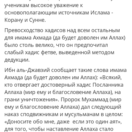
ученикам высокое уважение к
основополагающим источникам Ислама -
Корану и Сунне.
Превосходство хадисов над всем остальным
для имама Ахмада (да будет доволен им Аллах)
было столь велико, что он предпочитал
слабый хадис фетве, выведенной методом
дедукции.
Ибн аль-Джавзий сообщает такие слова имама
Ахмада (да будет доволен им Аллах): «Всякий,
кто отвергает достоверный хадис Посланника
Аллаха (мир ему и благословение Аллаха), на
грани уничтожения». Пророк Мухаммад (мир
ему и благословение Аллаха) дал следующий
наказ сподвижникам и мусульманам в целом:
«Доносите обо мне, даже если это один аят»
,
для того, чтобы наставление Аллаха стало