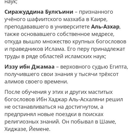
наук;
Сиражуддина Булкъини
– признанного
учёного шафиитского мазхаба в Каире,
преподававшего в университете
Аль-Азхар
,
также основавшего собственное медресе,
откуда вышло множество крупных богословов
и праведников Ислама. Его перу принадлежат
труды в ряде областей исламских наук;
Иззу ибн Джамаа
– верховного судью Египта,
получившего свои знания у тысячи трёхсот
алимов своего времени.
После обучения у этих и других маститых
богословов Ибн Хаджар Аль-Аскаляни решил
не останавливаться на достигнутом, а
предпринял новые поездки в поисках
религиозных знаний. Он побывал в Шаме,
Хиджазе, Йемене.