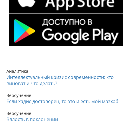
Аналитика
Интеллектуальный кризис современности: кто
виноват и что делать?
Вероучение
Если хадис достоверен, то это и есть мой мазхаб
Вероучение
Вялость в поклонении