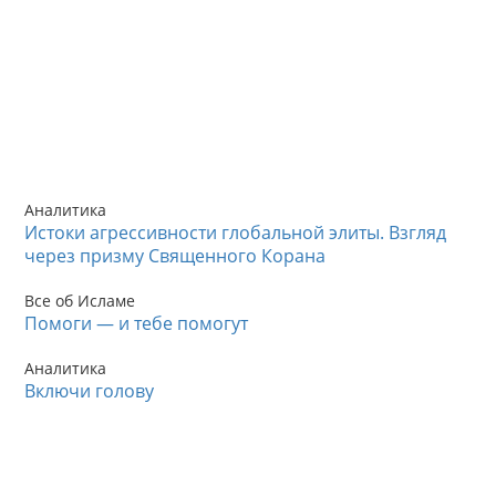
Аналитика
Истоки агрессивности глобальной элиты. Взгляд
через призму Священного Корана
Все об Исламе
Помоги — и тебе помогут
Аналитика
Включи голову