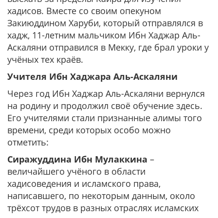
хадисов. Вместе со своим опекуном
Закиюддином Харуби, который отправлялся в
хадж, 11-летним мальчиком Ибн Хаджар Аль-
Аскаляни отправился в Мекку, где брал уроки у
учёных тех краёв.
Учителя Ибн Хаджара Аль-Аскаляни
Через год Ибн Хаджар Аль-Аскаляни вернулся
на родину и продолжил своё обучение здесь.
Его учителями стали признанные алимы того
времени, среди которых особо можно
отметить:
Сиражуддина Ибн Мулаккина
–
величайшего учёного в области
хадисоведения и исламского права,
написавшего, по некоторым данным, около
трёхсот трудов в разных отраслях исламских