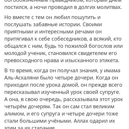
постился, а ночи проводил в долгих молитвах.
Но вместе с тем он любил пошутить и
послушать забавные истории. Своими
приятными и интересными речами он
притягивал к себе собеседников, а всякий, кто
общался с ним, будь то пожилой богослов или
молодой ученик, становился свидетелем его
превосходного нрава и изысканного этикета.
В то время, когда он получал знания, у имама
Аль-Аскаляни было четыре дочери. Когда он
приходил после урока домой, он прежде всего
пересказывал изученный урок своей супруге.
А она, в свою очередь, рассказывала этот урок
четырём дочерям. Так он сам стал великим
алимом, и его супруга и четыре дочери тоже
стали большими учёными. Аллах одарил их
этим за их старание.