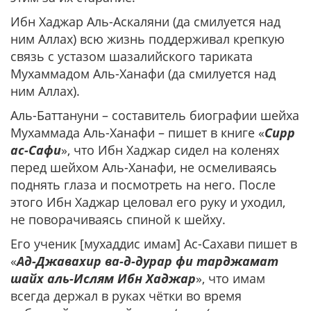
Ибн Хаджар Аль-Аскаляни (да смилуется над
ним Аллах) всю жизнь поддерживал крепкую
связь с устазом шазалийского тариката
Мухаммадом Аль-Ханафи (да смилуется над
ним Аллах).
Аль-Баттануни – составитель биографии шейха
Мухаммада Аль-Ханафи – пишет в книге «
Сирр
ас-Сафи
», что Ибн Хаджар сидел на коленях
перед шейхом Аль-Ханафи, не осмеливаясь
поднять глаза и посмотреть на него. После
этого Ибн Хаджар целовал его руку и уходил,
не поворачиваясь спиной к шейху.
Его ученик [мухаддис имам] Ас-Сахави пишет в
«
Ад-Джавахир ва-д-дурар фи тарджамат
шайх аль-Ислям Ибн Хаджар
», что имам
всегда держал в руках чётки во время