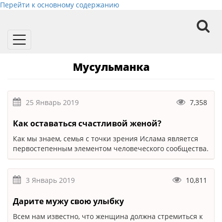
Перейти к основному содержанию
Toggle
navigation
Мусульманка
25 Январь 2019
7,358
Как оставаться счастливой женой?
Как мы знаем, семья с точки зрения Ислама является
первостепенным элементом человеческого сообщества.
3 Январь 2019
10,811
Дарите мужу свою улыбку
Всем нам известно, что женщина должна стремиться к