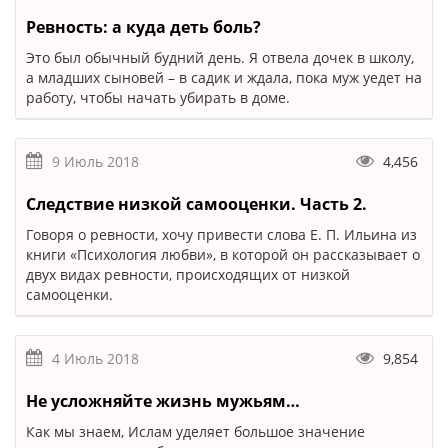
Ревность: а куда деть боль?
Это был обычный будний день. Я отвела дочек в школу,
а младших сыновей – в садик и ждала, пока муж уедет на
работу, чтобы начать убирать в доме.
9 Июль 2018
4,456
Следствие низкой самооценки. Часть 2.
Говоря о ревности, хочу привести слова Е. П. Ильина из
книги «Психология любви», в которой он рассказывает о
двух видах ревности, происходящих от низкой
самооценки.
4 Июль 2018
9,854
Не усложняйте жизнь мужьям…
Как мы знаем, Ислам уделяет большое значение