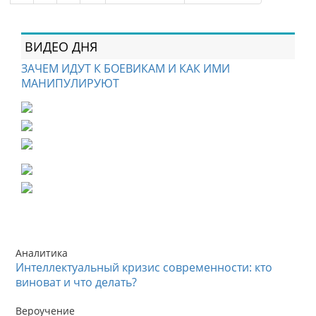
ВИДЕО ДНЯ
ЗАЧЕМ ИДУТ К БОЕВИКАМ И КАК ИМИ
МАНИПУЛИРУЮТ
Аналитика
Интеллектуальный кризис современности: кто
виноват и что делать?
Вероучение