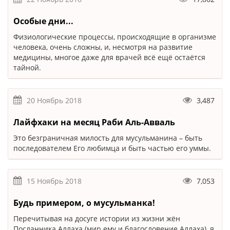
Особые дни...
Физиологические процессы, происходящие в организме
человека, очень сложны, и, несмотря на развитие
медицины, многое даже для врачей всё ещё остаётся
тайной.
20 Ноябрь 2018
3,487
Лайфхаки на месяц Раби Аль-Авваль
Это безграничная милость для мусульманина – быть
последователем Его любимца и быть частью его уммы.
15 Ноябрь 2018
7,053
Будь примером, о мусульманка!
Перечитывая на досуге истории из жизни жён
Посланника Аллаха (мир ему и благословение Аллаха), я