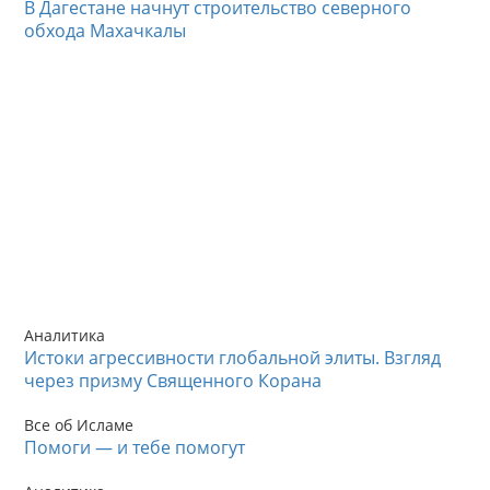
В Дагестане начнут строительство северного
обхода Махачкалы
Аналитика
Истоки агрессивности глобальной элиты. Взгляд
через призму Священного Корана
Все об Исламе
Помоги — и тебе помогут