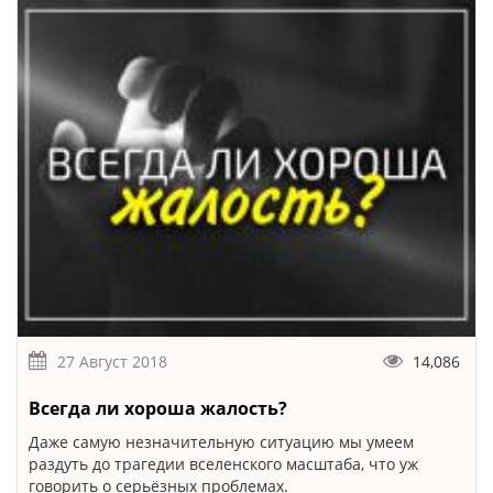
27 Август 2018
14,086
Всегда ли хороша жалость?
Даже самую незначительную ситуацию мы умеем
раздуть до трагедии вселенского масштаба, что уж
говорить о серьёзных проблемах.