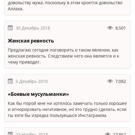
довольству мужа, поскольку в этом кроется довольство
Аллаха.
30 Декабрь 2018
8,501
Женская ревность
Предлагаю сегодня поговорить о таком явлении, как
женская ревность. Следствием чего она является и к
чему приводит.
6 Декабрь 2018
7,082
«Боевые мусульманки»
Как бы порой мне ни хотелось замечать только хорошее
и игнорировать негативное, но это трудно сделать, если
ты хотя бы изредка пользуешься Инстаграмом.
22 Ноябрь 2018
17,862