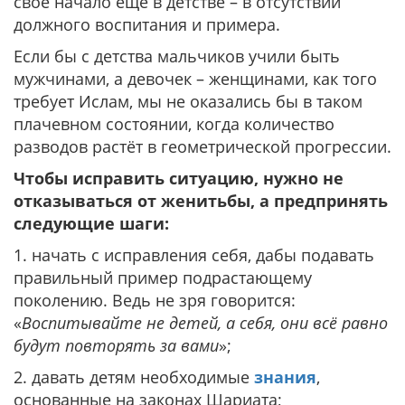
своё начало ещё в детстве – в отсутствии
должного воспитания и примера.
Если бы с детства мальчиков учили быть
мужчинами, а девочек – женщинами, как того
требует Ислам, мы не оказались бы в таком
плачевном состоянии, когда количество
разводов растёт в геометрической прогрессии.
Чтобы исправить ситуацию, нужно не
отказываться от женитьбы, а предпринять
следующие шаги:
1. начать с исправления себя, дабы подавать
правильный пример подрастающему
поколению. Ведь не зря говорится:
«
Воспитывайте не детей, а себя, они всё равно
будут повторять за вами
»;
2. давать детям необходимые
знания
,
основанные на законах Шариата;