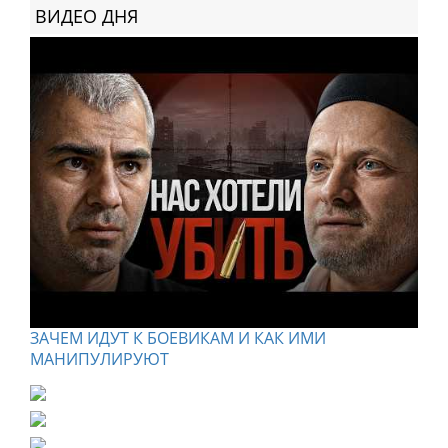
ВИДЕО ДНЯ
ЗАЧЕМ ИДУТ К БОЕВИКАМ И КАК ИМИ
МАНИПУЛИРУЮТ