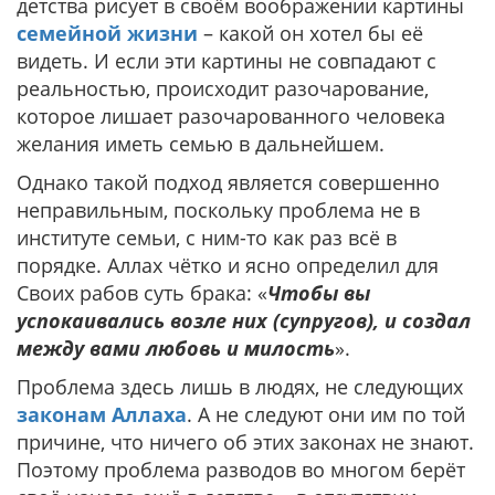
детства рисует в своём воображении картины
семейной жизни
– какой он хотел бы её
видеть. И если эти картины не совпадают с
реальностью, происходит разочарование,
которое лишает разочарованного человека
желания иметь семью в дальнейшем.
Однако такой подход является совершенно
неправильным, поскольку проблема не в
институте семьи, с ним-то как раз всё в
порядке. Аллах чётко и ясно определил для
Своих рабов суть брака: «
Чтобы вы
успокаивались возле них (супругов), и создал
между вами любовь и милость
».
Проблема здесь лишь в людях, не следующих
законам Аллаха
. А не следуют они им по той
причине, что ничего об этих законах не знают.
Поэтому проблема разводов во многом берёт