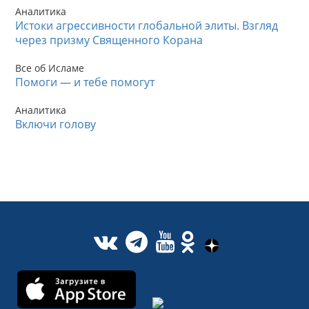
Аналитика
Истоки агрессивности глобальной элиты. Взгляд
через призму Священного Корана
Все об Исламе
Помоги — и тебе помогут
Аналитика
Включи голову