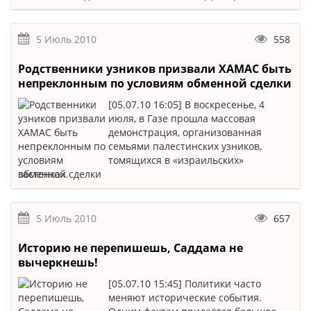
5 Июль 2010
558
Родственники узников призвали ХАМАС быть
непреклонным по условиям обменной сделки
[05.07.10 16:05] В воскресенье, 4
июля, в Газе прошла массовая
демонстрация, организованная
семьями палестинских узников,
томящихся в «израильских»
застенках.
5 Июль 2010
657
Историю не перепишешь, Саддама не
вычеркнешь!
[05.07.10 15:45] Политики часто
меняют исторические события.