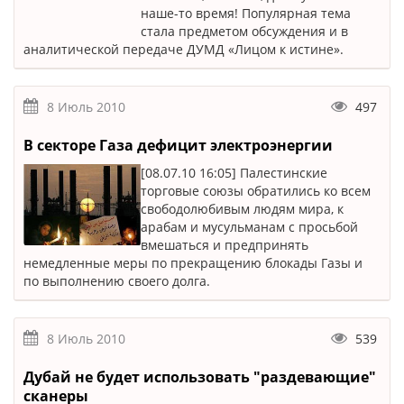
наше-то время! Популярная тема
стала предметом обсуждения и в
аналитической передаче ДУМД «Лицом к истине».
8 Июль 2010
497
В секторе Газа дефицит электроэнергии
[08.07.10 16:05] Палестинские
торговые союзы обратились ко всем
свободолюбивым людям мира, к
арабам и мусульманам с просьбой
вмешаться и предпринять
немедленные меры по прекращению блокады Газы и
по выполнению своего долга.
8 Июль 2010
539
Дубай не будет использовать "раздевающие"
сканеры