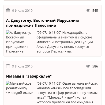
9 Июль 2010
545
А. Давутоглу: Восточный Иерусалим
принадлежит Палестине
[09.07.10 16:00] Находящийся с
официальным визитом в Лондоне
министр иностранных дел Турции
Ахмет Давутоглу вновь коснулся
вопроса Иерусалима.
9 Июль 2010
586
Имамы в "зазеркалье"
[09.07.10 11:05] Один из малазийских
каналов кабельного телевидения
выпустил в эфир реалити-шоу "Имам
муда" ("Молодой имам"), успех
которого превзошел все ожидания