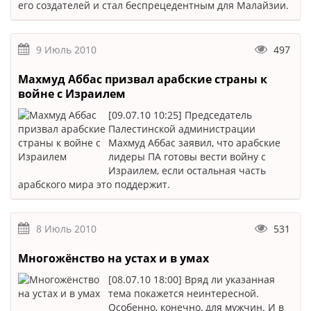
его создателей и стал беспрецедентным для Малайзии.
9 Июль 2010
497
Махмуд Аббас призвал арабские страны к
войне с Израилем
[09.07.10 10:25] Председатель
Палестинской администрации
Махмуд Аббас заявил, что арабские
лидеры ПА готовы вести войну с
Израилем, если остальная часть
арабского мира это поддержит.
8 Июль 2010
531
Многожёнство на устах и в умах
[08.07.10 18:00] Вряд ли указанная
тема покажется неинтересной.
Особенно, конечно, для мужчин. И в