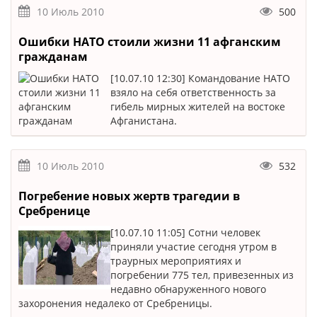
10 Июль 2010
500
Ошибки НАТО стоили жизни 11 афганским
гражданам
[10.07.10 12:30] Командование НАТО
взяло на себя ответственность за
гибель мирных жителей на востоке
Афганистана.
10 Июль 2010
532
Погребение новых жертв трагедии в
Сребренице
[10.07.10 11:05] Сотни человек
приняли участие сегодня утром в
траурных мероприятиях и
погребении 775 тел, привезенных из
недавно обнаруженного нового
захоронения недалеко от Сребреницы.