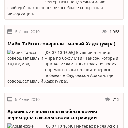
сектор Газы новую "Флотилию
свободы", наконец появилась более конкретная
информация.
6 Июль 2010
1,968
Майк Тайсон совершает малый Хадж (умра)
[06.07.10 16:55] Бывший чемпион
мира по боксу Майк Тайсон, который
принял Ислам в 90-х годах во время
тюремного заключения, впервые
побывал в Саудовской Аравии, где
совершает малый Хадж (умра).
6 Июль 2010
713
Армянские политологи обеспокоены
переходом в ислам своих сограждан
[06.07.10 16:40] Интерес к исламской