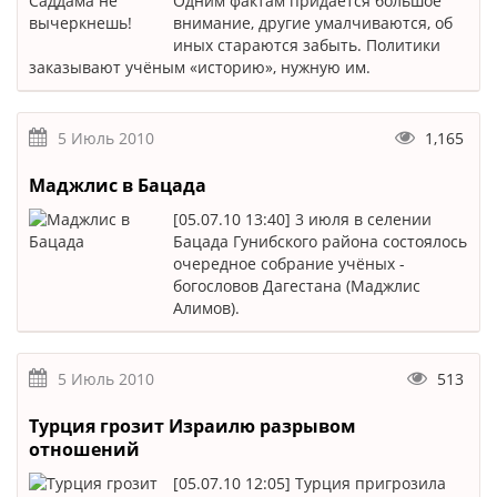
Одним фактам придаётся большое
внимание, другие умалчиваются, об
иных стараются забыть. Политики
заказывают учёным «историю», нужную им.
5 Июль 2010
1,165
Маджлис в Бацада
[05.07.10 13:40] 3 июля в селении
Бацада Гунибского района состоялось
очередное собрание учёных -
богословов Дагестана (Маджлис
Алимов).
5 Июль 2010
513
Турция грозит Израилю разрывом
отношений
[05.07.10 12:05] Турция пригрозила