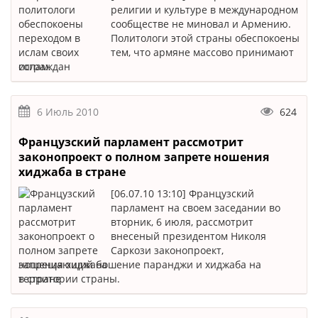
религии и культуре в международном
сообществе не миновал и Армению.
Политологи этой страны обеспокоены
тем, что армяне массово принимают
ислам.
6 Июль 2010
624
Французский парламент рассмотрит
законопроект о полном запрете ношения
хиджаба в стране
[06.07.10 13:10] Французский
парламент на своем заседании во
вторник, 6 июля, рассмотрит
внесеный президентом Николя
Саркози законопроект,
запрещающий ношение паранджи и хиджаба на
территории страны.