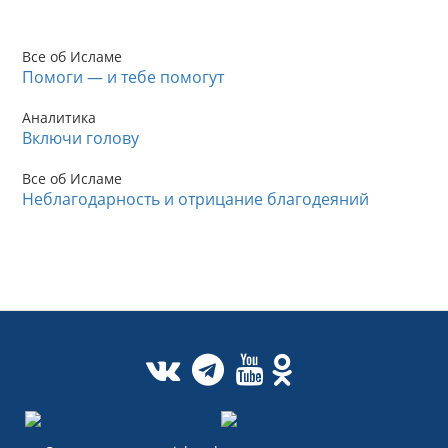
Все об Исламе
Помоги — и тебе помогут
Аналитика
Включи голову
Все об Исламе
Неблагодарность и отрицание благодеяний