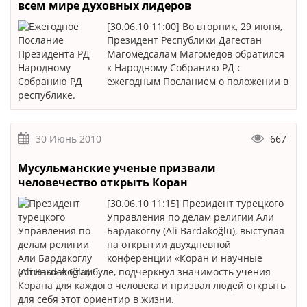
всем мире духовных лидеров
[30.06.10 11:00] Во вторник, 29 июня,
Президент Республики Дагестан
Магомедсалам Магомедов обратился
к Народному Собранию РД с
ежегодным Посланием о положении в
республике.
30 Июнь 2010
667
Мусульманские ученые призвали
человечество открыть Коран
[30.06.10 11:15] Президент турецкого
Управления по делам религии Али
Бардакоглу (Ali Bardakoğlu), выступая
на открытии двухдневной
конференции «Коран и научные
истины» в Стамбуле, подчеркнул значимость учения
Корана для каждого человека и призвал людей открыть
для себя этот ориентир в жизни.