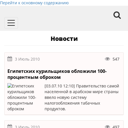
Перейти к основному содержанию
Toggle
navigation
Новости
3 Июль 2010
547
Египетских курильщиков обложили 100-
процентным оброком
[03.07.10 12:10] Правительство самой
населенной в арабском мире страны
ввело новую систему
налогообложения табачных
продуктов.
3 Июль 2010
497