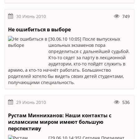
30 Июнь 2010
749
Не ошибиться в выборе
[30.06.10 10:05] После выпускных
школьных экзаменов пора
определиться с дальнейшей судьбой.
Кто-то сядет за парту в лекционной
аудитории, кто-то пойдёт служить в
армию, а кто-то начнёт работать. Большинство
родителей хотело бы видеть своих детей студентами,
получающими специальность.
29 Июнь 2010
536
Рустам Минниханов: Наши контакты с
исламским миром имеют большую
перспективу
[29.06.10 14:35] Сегодня Президент