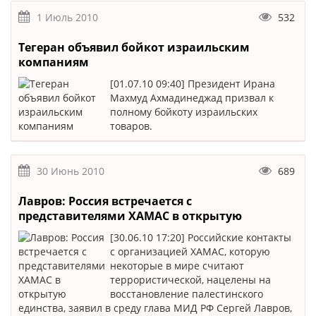
1 Июль 2010
532
Тегеран объявил бойкот израильским
компаниям
[01.07.10 09:40] Президент Ирана
Махмуд Ахмадинеджад призвал к
полному бойкоту израильских
товаров.
30 Июнь 2010
689
Лавров: Россия встречается с
представителями ХАМАС в открытую
[30.06.10 17:20] Российские контакты
с организацией ХАМАС, которую
некоторые в мире считают
террористической, нацелены на
восстановление палестинского
единства, заявил в среду глава МИД РФ Сергей Лавров,