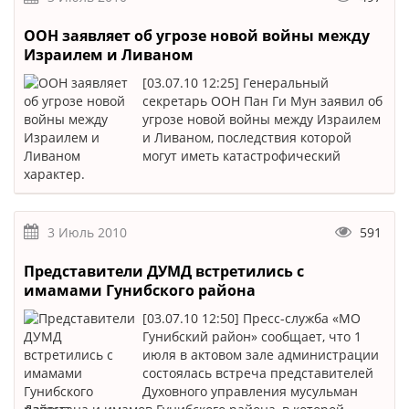
ООН заявляет об угрозе новой войны между
Израилем и Ливаном
[03.07.10 12:25] Генеральный
секретарь ООН Пан Ги Мун заявил об
угрозе новой войны между Израилем
и Ливаном, последствия которой
могут иметь катастрофический
характер.
3 Июль 2010
591
Представители ДУМД встретились с
имамами Гунибского района
[03.07.10 12:50] Пресс-служба «МО
Гунибский район» сообщает, что 1
июля в актовом зале администрации
состоялась встреча представителей
Духовного управления мусульман