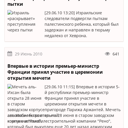
пытки
[29.06.10 13:20] Израильские
следователи подвергли пыткам
палестинского ребенка, который был
задержан и направлен в тюрьму
недалеко от Хеврона.
29 Июнь 2010
641
Впервые в истории премьер-министр
Франции принял участие в церемонии
открытия мечети
[29.06.10 11:15] Впервые в истории 5-
й республики премьер-министр
Франции принял участие в
церемонии открытия мечети в
пригороде Парижа Аржантей. Мечеть
аль-Ихсан была открыта 28 июня в старом заводском
корпусе автомобилестроительной компании "Рено",
который был выкуплен еще 20 лет назад алжирским