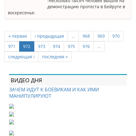
-несколько тысяч человек вышли на
демонстрацию протеста в Бейруте в
воскресенье.
« первая
‹ предыдущая
…
968
969
970
971
972
973
974
975
976
…
следующая ›
последняя »
ВИДЕО ДНЯ
ЗАЧЕМ ИДУТ К БОЕВИКАМ И КАК ИМИ
МАНИПУЛИРУЮТ