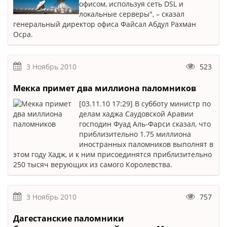
офисом, используя сеть DSL и
локальные серверы", – сказал
генеральный директор офиса Файсал Абдул Рахман
Осра.
3 Ноябрь 2010
523
Мекка примет два миллиона паломников
[03.11.10 17:29] В субботу министр по
делам хаджа Саудовской Аравии
господин Фуад Аль-Фарси сказал, что
приблизительно 1.75 миллиона
иностранных паломников выполнят в
этом году Хадж, и к ним присоединятся приблизительно
250 тысяч верующих из самого Королевства.
3 Ноябрь 2010
757
Дагестанские паломники