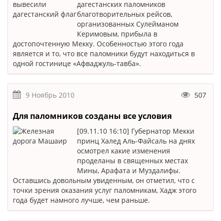
дагестанских паломников
благотворительных рейсов,
организованных Сулейманом
Керимовым, прибыла в
достопочтенную Мекку. Особенностью этого года
является и то, что все паломники будут находиться в
одной гостинице «Афваджуль-тавба».
9 Ноябрь 2010
507
Для паломников созданы все условия
[09.11.10 16:10] Губернатор Мекки
принц Халед Аль-Файсаль на днях
осмотрел какие изменения
проделаны в священных местах
Мины, Арафата и Муздалифы.
Оставшись довольным увиденным, он отметил, что с
точки зрения оказания услуг паломникам, Хадж этого
года будет намного лучше, чем раньше.