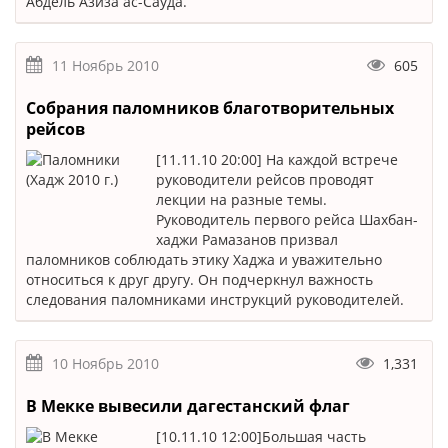
Абдель Азиза ас-Сауда.
11 Ноябрь 2010
605
Собрания паломников благотворительных
рейсов
[11.11.10 20:00] На каждой встрече
руководители рейсов проводят
лекции на разные темы.
Руководитель первого рейса Шахбан-
хаджи Рамазанов призвал
паломников соблюдать этику Хаджа и уважительно
относиться к друг другу. Он подчеркнул важность
следования паломниками инструкций руководителей.
10 Ноябрь 2010
1,331
В Мекке вывесили дагестанский флаг
[10.11.10 12:00]Большая часть