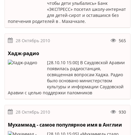
чтобы дети улыбались» Банк
«ЭКСПРЕСС» посетил школу-интернат
для детей-сирот и оставшихся без
попечения родителей в . Махачкале.
28 Октябрь 2010
565
Хадж-радио
[28.10.10 15:00] В Саудовской Аравии
появилась радиостанция,
освященная вопросам Хаджа. Радио
было основано министерством
культуры и информации Саудовской
Аравии с целью поддержки паломников
28 Октябрь 2010
930
Мухаммад - самое популярное имя в Англии
[28.10.10 15:05] «Мухаммед» стало