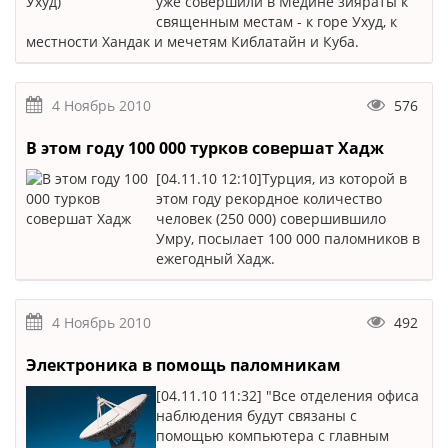
уже совершили в Медине зияраты к
священным местам - к горе Ухуд, к
местности Хандак и мечетям Киблатайн и Куба.
4 Ноябрь 2010
576
В этом году 100 000 турков совершат Хадж
[04.11.10 12:10]Турция, из которой в
этом году рекордное количество
человек (250 000) совершившило
Умру, посылает 100 000 паломников в
ежегодный Хадж.
4 Ноябрь 2010
492
Электроника в помощь паломникам
[04.11.10 11:32] "Все отделения офиса
наблюдения будут связаны с
помощью компьютера с главным