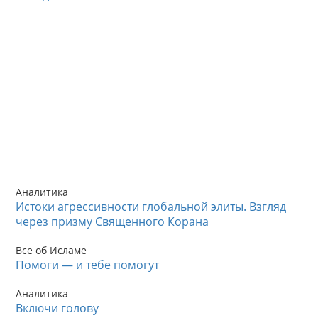
Аналитика
Истоки агрессивности глобальной элиты. Взгляд
через призму Священного Корана
Все об Исламе
Помоги — и тебе помогут
Аналитика
Включи голову