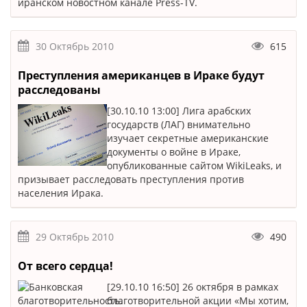
иранском новостном канале Press-TV.
30 Октябрь 2010
615
Преступления американцев в Ираке будут
расследованы
[30.10.10 13:00] Лига арабских
государств (ЛАГ) внимательно
изучает секретные американские
документы о войне в Ираке,
опубликованные сайтом WikiLeaks, и
призывает расследовать преступления против
населения Ирака.
29 Октябрь 2010
490
От всего сердца!
[29.10.10 16:50] 26 октября в рамках
благотворительной акции «Мы хотим,