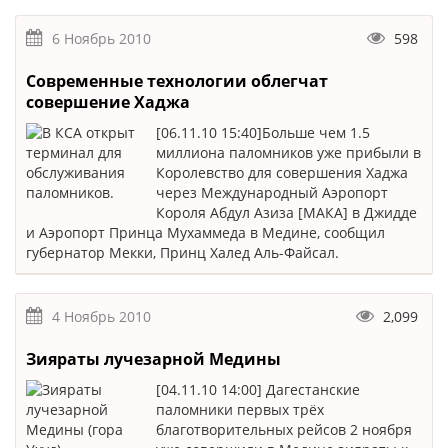
6 Ноябрь 2010
598
Современные технологии облегчат
совершение Хаджа
[06.11.10 15:40]Больше чем 1.5
миллиона паломников уже прибыли в
Королевство для совершения Хаджа
через Международный Аэропорт
Короля Абдул Азиза [МАКА] в Джидде
и Аэропорт Принца Мухаммеда в Медине, сообщил
губернатор Мекки, Принц Халед Аль-Файсал.
4 Ноябрь 2010
2,099
Зияраты лучезарной Медины
[04.11.10 14:00] Дагестанские
паломники первых трёх
благотворительных рейсов 2 ноября