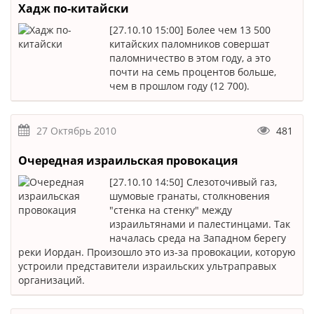
Хадж по-китайски
[27.10.10 15:00] Более чем 13 500
китайских паломников совершат
паломничество в этом году, а это
почти на семь процентов больше,
чем в прошлом году (12 700).
27 Октябрь 2010
481
Очередная израильская провокация
[27.10.10 14:50] Слезоточивый газ,
шумовые гранаты, столкновения
"стенка на стенку" между
израильтянами и палестинцами. Так
началась среда на Западном берегу
реки Иордан. Произошло это из-за провокации, которую
устроили представители израильских ультраправых
организаций.