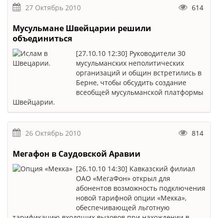
27 Октябрь 2010
614
Мусульмане Швейцарии решили
объединиться
[27.10.10 12:30] Руководители 30
мусульманских неполитических
организаций и общин встретились в
Берне, чтобы обсудить создание
всеобщей мусульманской платформы
Швейцарии.
26 Октябрь 2010
814
Мегафон в Саудовской Аравии
[26.10.10 14:30] Кавказский филиал
ОАО «МегаФон» открыл для
абонентов возможность подключения
новой тарифной опции «Мекка»,
обеспечивающей льготную
тарификацию входящих вызовов при нахождении в