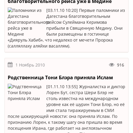
благотворительного рейса уже в Медине
[03.11.10 10:20] Первые паломники из
Дагестана благотворительным
рейсом Сулеймана Керимова
прибыли в Священную Медину. Они
были размещены в гостинице
«Дияруль Хабиб», что недалеко от мечети Пророка
(салляллаху аляйхи васаллям).
1 Ноябрь 2010
916
Родственница Тони Блэра приняла Ислам
[01.11.10 13:55] Журналистка и диктор
Лорен Бут, сестра Шери Блэр не
столь известна на международном
уровне как её шурин Тони Блэр, но её
имя стала тиражируемым в СМИ
после шокирующей новости: она приняла Ислам. По
признанию Лорен, к такому шагу она пришла во время
посещения Ирана, где работает на англоязычном