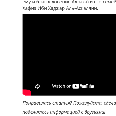
ему и благословение Аллаха) и его семей
Хафиз Ибн Хаджар Аль-Аскаляни.
Понравилась статья? Пожалуйста, сделай
поделитесь информацией с друзьями!​