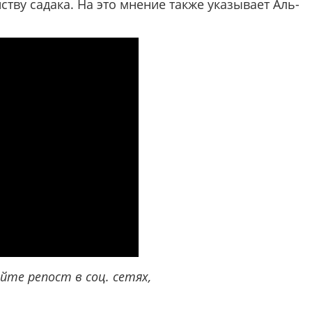
ству садака. На это мнение также указывает Аль-
те репост в соц. сетях,