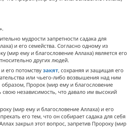
».
тельно мудрости запретности садака для
аха) и его семейства. Согласно одному из
у (мир ему и благословение Аллаха) является его
носительно других людей.
 и его потомству
закят
, сохраняя и защищая его
гательства или чьего-либо возвышения над ним
м образом, Пророк (мир ему и благословение
ь свою независимость, что давало им высокий
оку (мир ему и благословение Аллаха) и его
прекать его тем, что он собирает садака для себя
Аллах закрыл этот вопрос, запретив Пророку (мир