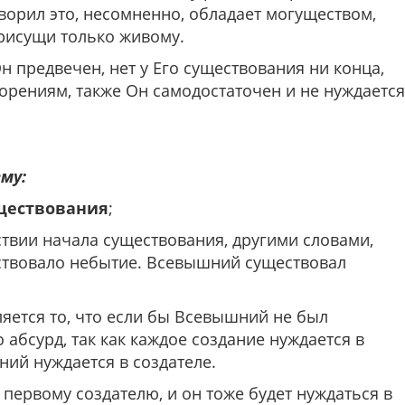
творил это, несомненно, обладает могуществом,
 присущи только живому.
н предвечен, нет у Его существования ни конца,
ворениям, также Он самодостаточен и не нуждается
му:
ществования
;
тствии начала существования, другими словами,
твовало небытие. Всевышний существовал
ляется то, что если бы Всевышний не был
 абсурд, так как каждое создание нуждается в
ний нуждается в создателе.
 первому создателю, и он тоже будет нуждаться в