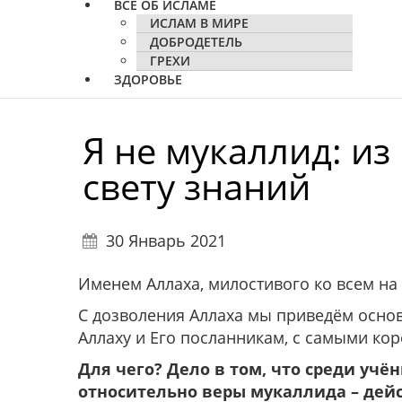
ВСЕ ОБ ИСЛАМЕ
ИСЛАМ В МИРЕ
ДОБРОДЕТЕЛЬ
ГРЕХИ
ЗДОРОВЬЕ
Я не мукаллид: из
свету знаний
30 Январь 2021
Именем Аллаха, милостивого ко всем на 
С дозволения Аллаха мы приведём осно
Аллаху и Его посланникам, с самыми ко
Для чего? Дело в том, что среди уч
относительно веры мукаллида – дейс