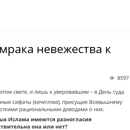
 мрака невежества к
8597
этом свете, и лишь к уверовавшим – в День суда.
вные сифаты (
качества
), присущие Всевышнему
роткими рациональными доводами о них.
ёных Ислама имеются разногласия
твительна она или нет?