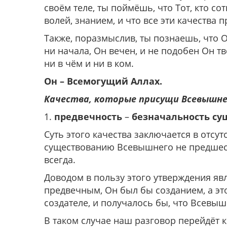
своём теле, ты поймёшь, что Тот, кто со
волей, знанием, и что все эти качества
Также, поразмыслив, ты познаешь, что О
ни начала, Он вечен, и не подобен Он т
ни в чём и ни в ком.
Он – Всемогущий Аллах.
Качества, которые присущи Всевышне
1.
предвечность
–
безначальность су
Суть этого качества заключается в отсу
существованию Всевышнего не предшес
всегда.
Доводом в пользу этого утверждения яв
предвечным, Он был бы созданием, а это
создателе, и получалось бы, что Всевыш
В таком случае наш разговор перейдёт к