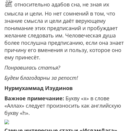
ﷺ
относительно адабов сна, не зная их
смысла и цели. Но нет сомнений в том, что
знание смысла и цели даёт верующему
понимание этих предписаний и пробуждает
желание следовать им. Человеческая душа
более послушна предписанию, если она знает
причину его вменения и пользу, которое оно
ему принесёт.
Понравилась статья?
Будем благодарны за репост!
Нурмухаммад Изудинов
Важное примечание:
Букву «х» в слове
«Аллах» следует произносить как английскую
букву «h».
Самые интересные статьи «ИсламДага»