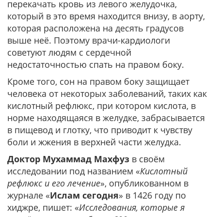
перекачать кровь из левого желудочка,
который в это время находится внизу, в аорту,
которая расположена на десять градусов
выше неё. Поэтому врачи-кардиологи
советуют людям с сердечной
недостаточностью спать на правом боку.
Кроме того, сон на правом боку защищает
человека от некоторых заболеваний, таких как
кислотный рефлюкс, при котором кислота, в
норме находящаяся в желудке, забрасывается
в пищевод и глотку, что приводит к чувству
боли и жжения в верхней части желудка.
Доктор Мухаммад Махфуз
в своём
исследовании под названием «
Кислотный
рефлюкс и его лечение
», опубликованном в
журнале «
Ислам сегодня
» в 1426 году по
хиджре, пишет: «
Исследования, которые я