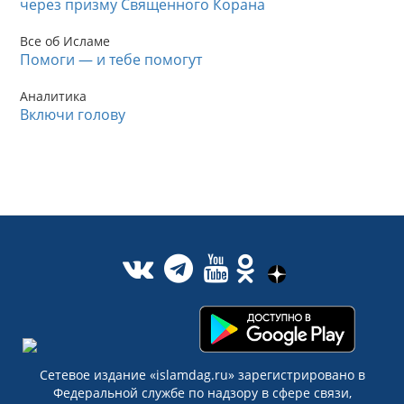
через призму Священного Корана
Все об Исламе
Помоги — и тебе помогут
Аналитика
Включи голову
Сетевое издание «islamdag.ru» зарегистрировано в
Федеральной службе по надзору в сфере связи,