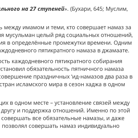
льного на 27 ступеней
». (Бухари, 645; Муслим,
ь между имамом и теми, кто совершает намаз за
ля мусульман целый ряд социальных отношений,
ия в определённые промежутки времени. Одним
каждодневного пятикратного намаза в джамаате.
ность каждодневного пятикратного собирания
установил обязательность пятничного намаза
 совершение праздничных ‘ид-намазов два раза в
стран исламского мира в сезон хаджа в одном
щих в одном месте – установление связей между
 другу и поддержка отношений. Именно по этой
 позволял совершать намаз индивидуально