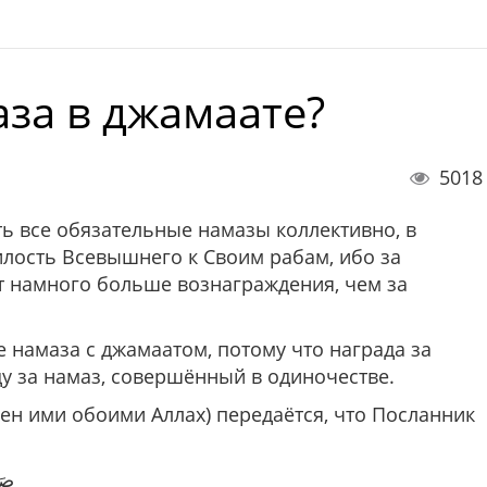
аза в джамаате?
5018
 все обязательные намазы коллективно, в
илость Всевышнего к Своим рабам, ибо за
 намного больше вознаграждения, чем за
намаза с джамаатом, потому что награда за
ду за намаз, совершённый в одиночестве.
олен ими обоими Аллах) передаётся, что Посланник
صَل