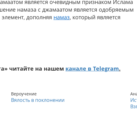
жамаатом является очевидным признаком Ислама
 элемент, дополняя
намаз
, который является
га» читайте на нашем
канале в Telegram
.
Вероучение
Ан
Вялость в поклонении
Ис
Вз