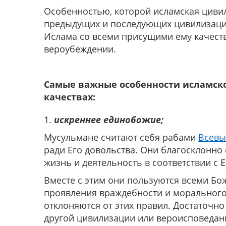
Особенностью, которой исламская цивил
предыдущих и последующих цивилизаций,
Ислама со всеми присущими ему качест
вероубеждении.
Самые важные особенности исламск
качествах:
1.
искреннее единобожие;
Мусульмане считают себя рабами
Всевы
ради Его довольства. Они благосклонно
жизнь и деятельность в соответствии с Е
Вместе с этим они пользуются всеми Б
проявления враждебности и морального
отклоняются от этих правил. Достаточно
другой цивилизации или вероисповедани