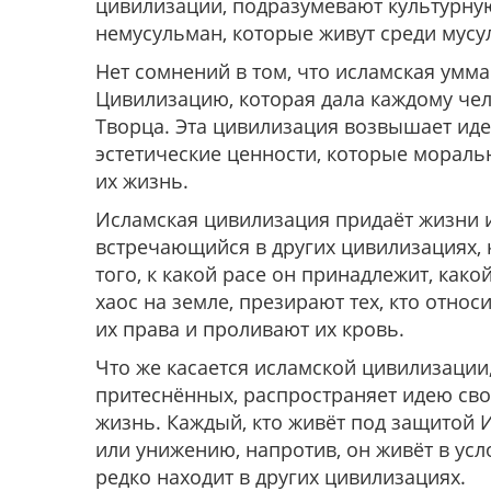
цивилизации, подразумевают культурную
немусульман, которые живут среди мусу
Нет сомнений в том, что исламская умм
Цивилизацию, которая дала каждому че
Творца. Эта цивилизация возвышает иде
эстетические ценности, которые мораль
их жизнь.
Исламская цивилизация придаёт жизни и
встречающийся в других цивилизациях, 
того, к какой расе он принадлежит, како
хаос на земле, презирают тех, кто относ
их права и проливают их кровь.
Что же касается исламской цивилизации
притеснённых, распространяет идею сво
жизнь. Каждый, кто живёт под защитой 
или унижению, напротив, он живёт в усл
редко находит в других цивилизациях.