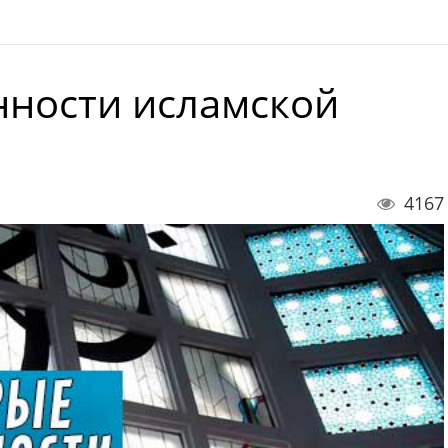
нности исламской
4167