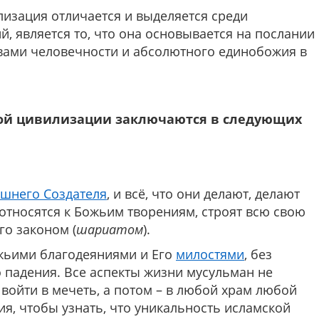
изация отличается и выделяется среди
 является то, что она основывается на послании
вами человечности и абсолютного единобожия в
ой цивилизации заключаются в следующих
шнего Создателя
, и всё, что они делают, делают
 относятся к Божьим творениям, строят всю свою
го законом (
шариатом
).
ожьими благодеяниями и Его
милостями
, без
 падения. Все аспекты жизни мусульман не
 войти в мечеть, а потом – в любой храм любой
я, чтобы узнать, что уникальность исламской