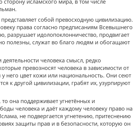
 сторону исламского мира, в том числе
льман.
а представляет собой превосходную цивилизацию.
ловеку права согласно предписаниям Всевышнего
ю, разрушает идолопоклонничество, продвигает
но полезны, служат во благо людям и обогащают
 деятельности человека смысл, редко
которые превозносят человека в зависимости от
й у него цвет кожи или национальность. Они сеют
ится к другой цивилизации, грабят их, узурпируют
, то она поддерживает угнетённых и
боды человека и даёт каждому человеку право на
Ислама, не подвергается угнетению, притеснению
овиях защиты прав и в безопасности, которую он