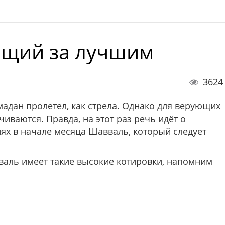
ющий за лучшим
3624
амадан пролетел, как стрела. Однако для верующих
чиваются. Правда, на этот раз речь идёт о
нях в начале месяца Шавваль, который следует
вваль имеет такие высокие котировки, напомним