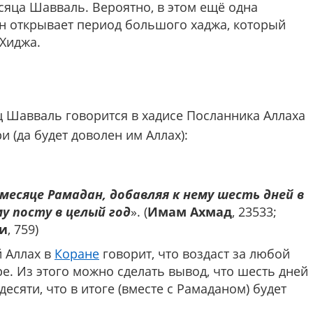
яца Шавваль. Вероятно, в этом ещё одна
он открывает период большого хаджа, который
-Хиджа.
 Шавваль говорится в хадисе Посланника Аллаха
и (да будет доволен им Аллах):
месяце Рамадан, добавляя к нему шесть дней в
у посту в целый год
». (
Имам Ахмад
, 23533;
и
, 759)
 Аллах в
Коране
говорит, что воздаст за любой
е. Из этого можно сделать вывод, что шесть дней
сяти, что в итоге (вместе с Рамаданом) будет