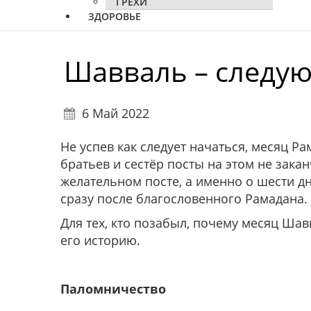
ГРЕХИ
ЗДОРОВЬЕ
Шавваль – следу
6 Май 2022
Не успев как следует начаться, месяц Р
братьев и сестёр посты на этом не закан
желательном посте, а именно о шести д
сразу после благословенного Рамадана.
Для тех, кто позабыл, почему месяц Ша
его историю.
Паломничество