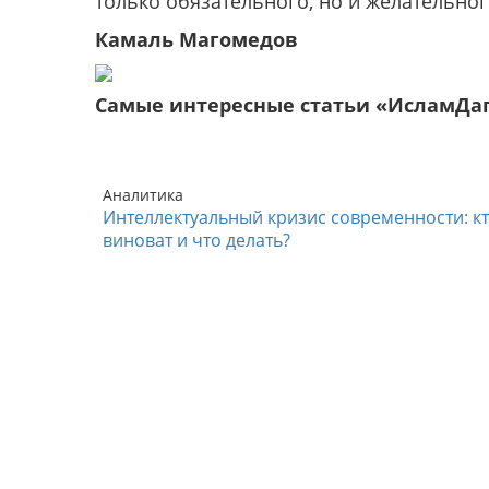
только обязательного, но и желательног
Камаль Магомедов
Самые интересные статьи «ИсламДа
Аналитика
Интеллектуальный кризис современности: к
виноват и что делать?