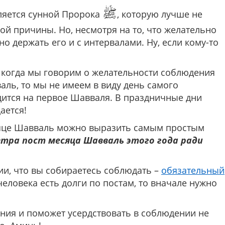
ﷺ
ляется сунной Пророка
, которую лучше не
ной причины. Но, несмотря на то, что желательно
о держать его и с интервалами. Ну, если кому-то
: когда мы говорим о желательности соблюдения
аль, то мы не имеем в виду день самого
одится на первое Шавваля. В праздничные дни
ается!
сяце Шавваль можно выразить самым простым
втра пост месяца Шавваль этого года ради
ии, что вы собираетесь соблюдать –
обязательный
человека есть долги по постам, то вначале нужно
яния и поможет усердствовать в соблюдении не