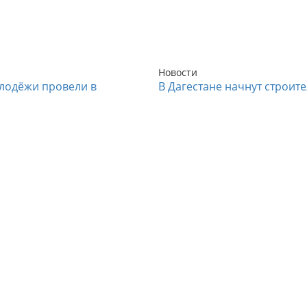
Новости
лодёжи провели в
В Дагестане начнут строит