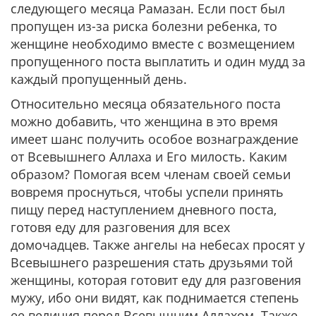
следующего месяца Рамазан. Если пост был
пропущен из-за риска болезни ребенка, то
женщине необходимо вместе с возмещением
пропущенного поста выплатить и один мудд за
каждый пропущенный день.
Относительно месяца обязательного поста
можно добавить, что женщина в это время
имеет шанс получить особое вознаграждение
от Всевышнего Аллаха и Его милость. Каким
образом? Помогая всем членам своей семьи
вовремя проснуться, чтобы успели принять
пищу перед наступлением дневного поста,
готовя еду для разговения для всех
домочадцев. Также ангелы на небесах просят у
Всевышнего разрешения стать друзьями той
женщины, которая готовит еду для разговения
мужу, ибо они видят, как поднимается степень
ее величия перед Всевышним Аллахом. Также