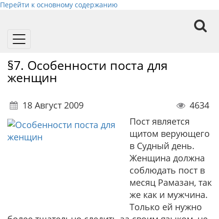
Перейти к основному содержанию
Toggle
navigation
§7. Особенности поста для
женщин
18 Август 2009
4634
Пост является
щитом верующего
в Судный день
.
Женщина должна
соблюдать пост в
месяц Рамазан, так
же как и мужчина.
Только ей нужно