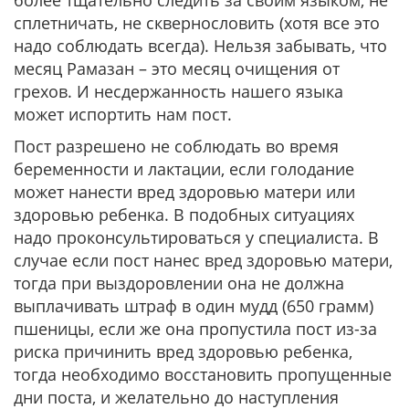
более тщательно следить за своим языком, не
сплетничать, не сквернословить (хотя все это
надо соблюдать всегда). Нельзя забывать, что
месяц Рамазан – это месяц очищения от
грехов. И несдержанность нашего языка
может испортить нам пост.
Пост разрешено не соблюдать во время
беременности и лактации, если голодание
может нанести вред здоровью матери или
здоровью ребенка. В подобных ситуациях
надо проконсультироваться у специалиста. В
случае если пост нанес вред здоровью матери,
тогда при выздоровлении она не должна
выплачивать штраф в один мудд (650 грамм)
пшеницы, если же она пропустила пост из-за
риска причинить вред здоровью ребенка,
тогда необходимо восстановить пропущенные
дни поста, и желательно до наступления