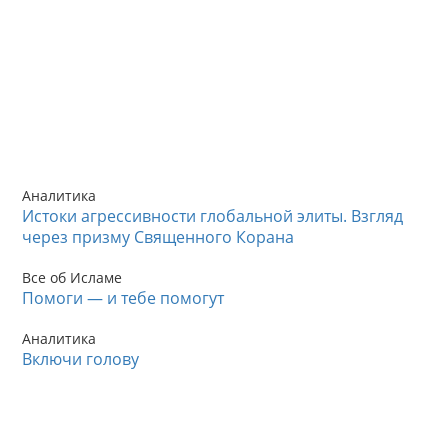
Аналитика
Истоки агрессивности глобальной элиты. Взгляд
через призму Священного Корана
Все об Исламе
Помоги — и тебе помогут
Аналитика
Включи голову