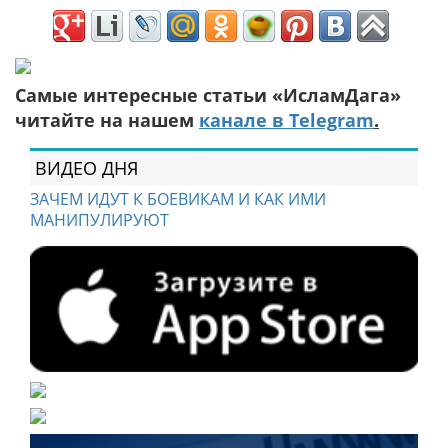
Самые интересные статьи «ИсламДага»
читайте на нашем
канале в Telegram
.
ВИДЕО ДНЯ
ЗАЧЕМ ИДУТ К БОЕВИКАМ И КАК ИМИ
МАНИПУЛИРУЮТ