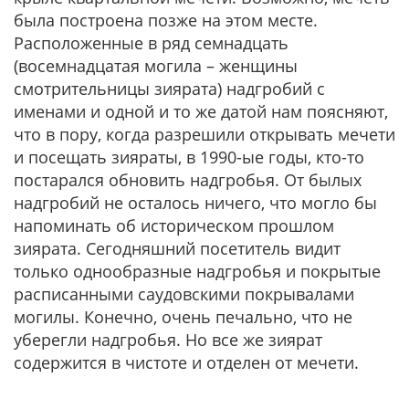
была построена позже на этом месте.
Расположенные в ряд семнадцать
(восемнадцатая могила – женщины
смотрительницы зиярата) надгробий с
именами и одной и то же датой нам поясняют,
что в пору, когда разрешили открывать мечети
и посещать зияраты, в 1990-ые годы, кто-то
постарался обновить надгробья. От былых
надгробий не осталось ничего, что могло бы
напоминать об историческом прошлом
зиярата. Сегодняшний посетитель видит
только однообразные надгробья и покрытые
расписанными саудовскими покрывалами
могилы. Конечно, очень печально, что не
уберегли надгробья. Но все же зиярат
содержится в чистоте и отделен от мечети.