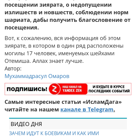
посещении зиярата, о недопущении
излишеств и новшеств, соблюдении норм
шариата, дабы получить благословение от
посещения.
Вот, к сожалению, вся информация об этом
зиярате, в котором в один ряд расположены
могилы 17 человек, именуемых шейхами
Отемиша. Аллах знает лучше.
Автор:
Мухаммадрасул Омаров
Самые интересные статьи «ИсламДага»
читайте на нашем
канале в Telegram
.
ВИДЕО ДНЯ
ЗАЧЕМ ИДУТ К БОЕВИКАМ И КАК ИМИ