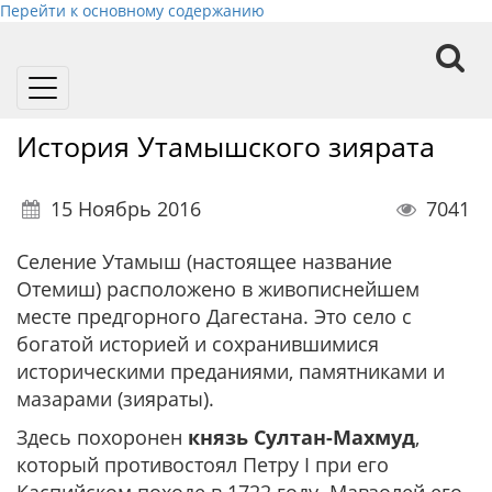
Перейти к основному содержанию
Toggle
navigation
История Утамышского зиярата
15 Ноябрь 2016
7041
Селение Утамыш (настоящее название
Отемиш) расположено в живописнейшем
месте предгорного Дагестана. Это село с
богатой историей и сохранившимися
историческими преданиями, памятниками и
мазарами (зияраты).
Здесь похоронен
князь Султан-Махмуд
,
который противостоял Петру I при его