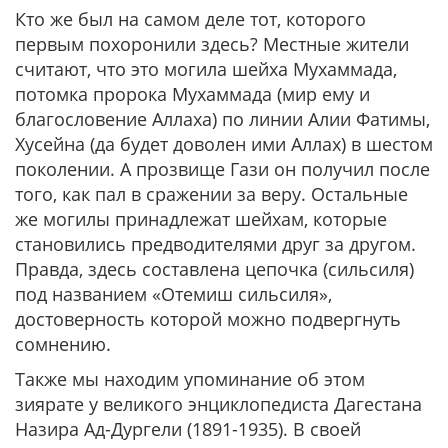
Кто же был на самом деле тот, которого
первым похоронили здесь? Местные жители
считают, что это могила шейха Мухаммада,
потомка пророка Мухаммада (мир ему и
благословение Аллаха) по линии Алии Фатимы,
Хусейна (да будет доволен ими Аллах) в шестом
поколении. А прозвище Гази он получил после
того, как пал в сражении за веру. Остальные
же могилы принадлежат шейхам, которые
становились предводителями друг за другом.
Правда, здесь составлена цепочка (сильсиля)
под названием «Отемиш сильсиля»,
достоверность которой можно подвергнуть
сомнению.
Также мы находим упоминание об этом
зиярате у великого энциклопедиста Дагестана
Назира Ад-Дургели (1891-1935). В своей