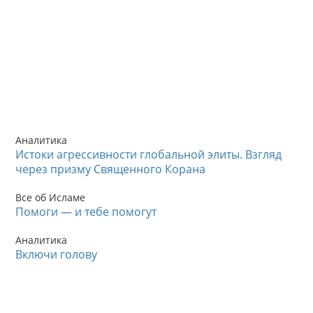
Аналитика
Истоки агрессивности глобальной элиты. Взгляд
через призму Священного Корана
Все об Исламе
Помоги — и тебе помогут
Аналитика
Включи голову