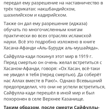
передал ему разрешение на наставничество в
трёх тарикатах: накшбандийском,
шазилийском и кадирийском.
Также он дал ему разрешение (иджаза)
обучать по многочисленным книгам
практически во всех отраслях исламской
науки. Всё это подробно изложено в книге
Хасана-Афанди «Аль-Бурудж аль-мушайяда».
Сайфулла-кади покинул этот мир в 1919 г.
Перед смертью он очень желал встретиться с
Хасаном-Афанди, говоря: «Ох Хасан, всё-таки
не увидел я тебя (перед смертью). Да соберёт
нас Аллах вместе в Раю!». Однако Всевышний
предопределил, что они не успели встретиться,
Сайфулла-кади перешёл в иной мир и был
похоронен в селе Верхнее Казанище.
Таким образом, после смерти Сайфуллы-