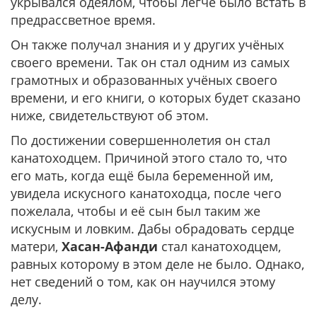
укрывался одеялом, чтобы легче было встать в
предрассветное время.
Он также получал знания и у других учёных
своего времени. Так он стал одним из самых
грамотных и образованных учёных своего
времени, и его книги, о которых будет сказано
ниже, свидетельствуют об этом.
По достижении совершеннолетия он стал
канатоходцем. Причиной этого стало то, что
его мать, когда ещё была беременной им,
увидела искусного канатоходца, после чего
пожелала, чтобы и её сын был таким же
искусным и ловким. Дабы обрадовать сердце
матери,
Хасан-Афанди
стал канатоходцем,
равных которому в этом деле не было. Однако,
нет сведений о том, как он научился этому
делу.