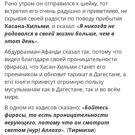
Рано утром он отправился к шейху, тот
встретил его очень радушно и приветливо, не
скрывая своей радости по поводу прибытия
Хасана-Хильми
, и сказал: «
Я никогда не
радовался в своей жизни больше, чем в
этот день
».
Абдуррахман-Афанди сказал так, потому что
видел благодаря своей проницательности
(фираса), что Хасан-Хильми станет его
преемником и обновит тарикат в Дагестане, а
его книги принесут огромную пользу
мусульманам как в Дагестане, так и во всём
мире.
В одном из хадисов сказано: «
Бойтесь
фирасы, то есть проницательности
верующего, потому что он смотрит
светом (нур) Аллаха
». (
Тирмизи
)