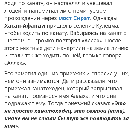
Ходя по канату, он наставлял и увещевал
людей, и напоминал им о неминуемом
прохождении через
мост Сират
. Однажды
Хасан-Афанди
пришёл в селение Кулецма,
чтобы ходить по канату. Взбираясь на канат с
шестом, он громко повторял «Аллах». После
этого местные дети начертили на земле линию
и стали так же ходить по ней, громко говоря
«Аллах».
Это заметил один из приезжих и спросил у них,
чем они занимаются. Дети рассказали, что
приезжал канатоходец, который запрыгивал
на канат, произнося имя Аллаха, и что они
подражают ему. Тогда приезжий сказал: «
Это
не просто канатоходец, это святой (вали),
иначе вы не стали бы тут же повторять за
ним
».