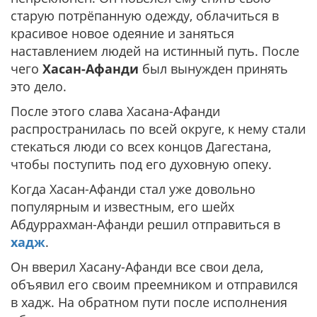
старую потрёпанную одежду, облачиться в
красивое новое одеяние и заняться
наставлением людей на истинный путь. После
чего
Хасан-Афанди
был вынужден принять
это дело.
После этого слава Хасана-Афанди
распространилась по всей округе, к нему стали
стекаться люди со всех концов Дагестана,
чтобы поступить под его духовную опеку.
Когда Хасан-Афанди стал уже довольно
популярным и известным, его шейх
Абдуррахман-Афанди решил отправиться в
хадж
.
Он вверил Хасану-Афанди все свои дела,
объявил его своим преемником и отправился
в хадж. На обратном пути после исполнения