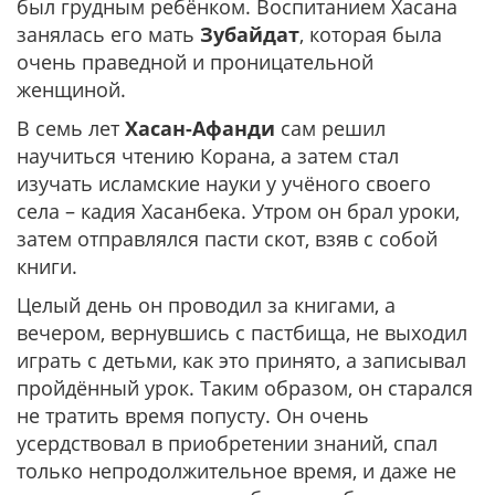
был грудным ребёнком. Воспитанием Хасана
занялась его мать
Зубайдат
, которая была
очень праведной и проницательной
женщиной.
В семь лет
Хасан-Афанди
сам решил
научиться чтению Корана, а затем стал
изучать исламские науки у учёного своего
села – кадия Хасанбека. Утром он брал уроки,
затем отправлялся пасти скот, взяв с собой
книги.
Целый день он проводил за книгами, а
вечером, вернувшись с пастбища, не выходил
играть с детьми, как это принято, а записывал
пройдённый урок. Таким образом, он старался
не тратить время попусту. Он очень
усердствовал в приобретении знаний, спал
только непродолжительное время, и даже не