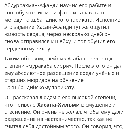
Абдуррахман-Афанди научил его рабите и
способу чтения истигфара и салавата по
методу накшбандийского тариката. Исполнив
это задание, Хасан-Афанди тут же ощутил
живость сердца, через несколько дней он
снова отправился к шейху, и тот обучил его
сердечному зикру.
Таким образом, шейх из Асаба довёл его до
степени «муракаба сирри». После этого он дал
ему абсолютное разрешение среди учёных и
старших мюридов на обучение
накшбандийскому тарикату.
Он рассказал людям о его высокой степени,
что привело
Хасана-Хильми
в смущение и
стеснение. Он очень не желал, чтобы ему дали
разрешение на наставничество, так как не
считал себя достойным этого. Он говорил, что,