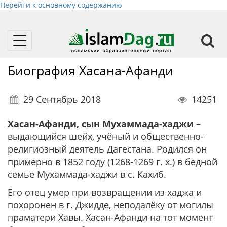
Перейти к основному содержанию
Toggle
navigation
Биография Хасана-Афанди
29 Сентябрь 2018
14251
Хасан-Афанди, сын Мухаммада-хаджи
–
выдающийся шейх, учёный и общественно-
религиозный деятель Дагестана. Родился он
примерно в 1852 году (1268-1269 г. х.) в бедной
семье Мухаммада-хаджи в с. Кахиб.
Его отец умер при возвращении из хаджа и
похоронен в г. Джидде, неподалёку от могилы
праматери Хавы. Хасан-Афанди на тот момент