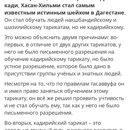
кади, Хасан-Хильми стал самым
известным истинным шейхом в Дагестане
.
Он стал обучать людей накшбандийскому и
шазилийскому тарикатам, но не кадирийскому.
Это можно объяснить двумя причинами: во-
первых, в отличие от двух других тарикатов, у
него не было письменного разрешения на
обучение кадирийскому тарикату, но было
устное разрешение, которое было дано в
присутствии группы учёных и знатных людей.
Несмотря на то, что по правилам тасаввуфа он
и имел право заняться обучением этому
тарикату, он всё же решил проявить учтивость
и не стал обучать ему, так как у него не было
письменного разрешения.
Во-вторых, кадирийский тарикат – это