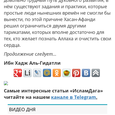
довольно трудный путь духовного развития, в
нём существуют задания и практики, которые
простые люди нынешних времён не смогли бы
вынести, по этой причине Хасан-Афанди
решил ограничиться двумя другими
тарикатами, которых вполне достаточно для
тех, кто желает познать Аллаха и очистить свои
сердца.
Продолжение следует…
Ибн Хадж Аль-Гидатли
Самые интересные статьи «ИсламДага»
читайте на нашем
канале в Telegram
.
ВИДЕО ДНЯ