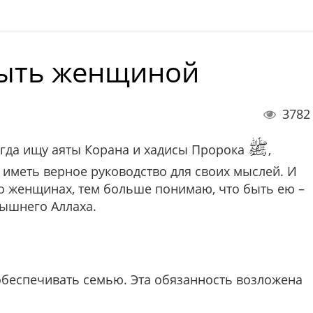
быть женщиной
3782
ﷺ
сегда ищу аяты Корана и хадисы Пророка
,
иметь верное руководство для своих мыслей. И
 о женщинах, тем больше понимаю, что быть ею –
вышнего Аллаха.
беспечивать семью. Эта обязанность возложена