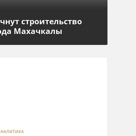
ачнут строительство
хода Махачкалы
АНАЛИТИКА