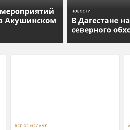
 мероприятий
НОВОСТИ
 в Акушинском
В Дагестане н
северного об
ВСЕ ОБ ИСЛАМЕ