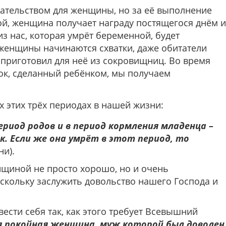
зательством для женщины, но за её выполнение
й, женщина получает награду постящегося днём и
из нас, которая умрёт беременной, будет
 женщины начинаются схватки, даже обитатели
 приготовил для неё из сокровищниц. Во время
ок, сделанный ребёнком, мы получаем
х этих трёх периодах в нашей жизни:
ериод родов и в период кормления младенца –
. Если же она умрёт в этот период, то
ни).
нщиной не просто хорошо, но и очень
оскольку заслужить довольство нашего Господа и
вести себя так, как этого требует Всевышний
 покойная женщина, муж которой был доволен