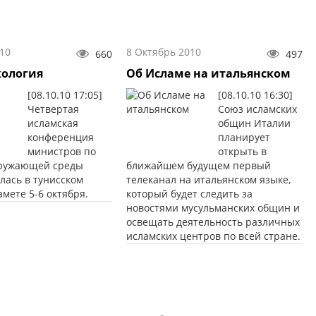
10
8 Октябрь 2010
660
497
кология
Об Исламе на итальянском
[08.10.10 17:05]
[08.10.10 16:30]
Четвертая
Союз исламских
исламская
общин Италии
конференция
планирует
министров по
открыть в
кружающей среды
ближайшем будущем первый
ялась в тунисском
телеканал на итальянском языке,
мете 5-6 октября.
который будет следить за
новостями мусульманских общин и
освещать деятельность различных
исламских центров по всей стране.