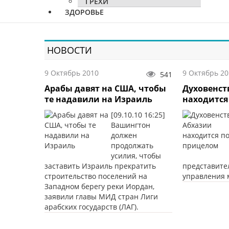
ГРЕХИ
ЗДОРОВЬЕ
НОВОСТИ
9 Октябрь 2010
9 Октябрь 20
541
Арабы давят на США, чтобы
Духовенст
те надавили на Израиль
находится
[09.10.10 16:25]
Вашингтон
должен
продолжать
усилия, чтобы
заставить Израиль прекратить
представите
строительство поселений на
управления 
Западном берегу реки Иордан,
заявили главы МИД стран Лиги
арабских государств (ЛАГ).