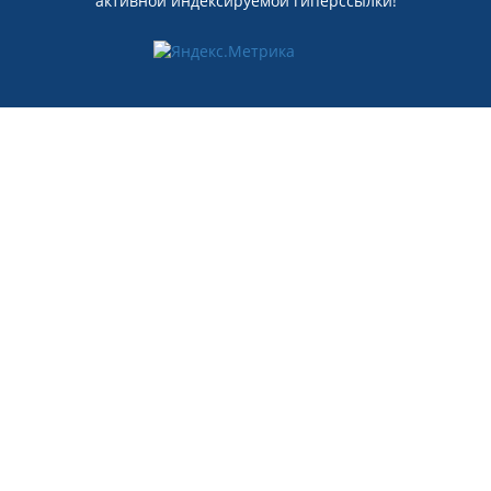
активной индексируемой гиперссылки!