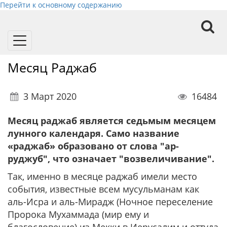
Перейти к основному содержанию
Toggle
navigation
Месяц Раджаб
3 Март 2020
16484
Месяц раджаб является седьмым месяцем
лунного календаря. Само название
«раджаб» образовано от слова "ар-
руджуб", что означает "возвеличивание".
Так, именно в месяце раджаб имели место
события, известные всем мусульманам как
аль-Исра и аль-Мирадж (Ночное переселение
Пророка Мухаммада (мир ему и