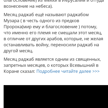
благословение) из Мекки в Иерусалим и оттуда
вознесение на небеса).
Месяц раджаб ещё называют раджабом
Музара ( в честь одного из предков
Пророка(мир ему и благословение ) потому,
что именно его племя не смещали этот месяц,
в отличие от других арабов, которые, не желая
останавливать войну, переносили раджаб на
другой месяц.
Месяц раджаб является одним из священных,
запретных месяцев, о которых Всевышний в
Коране сказал:
Подробнее читайте далее >>>