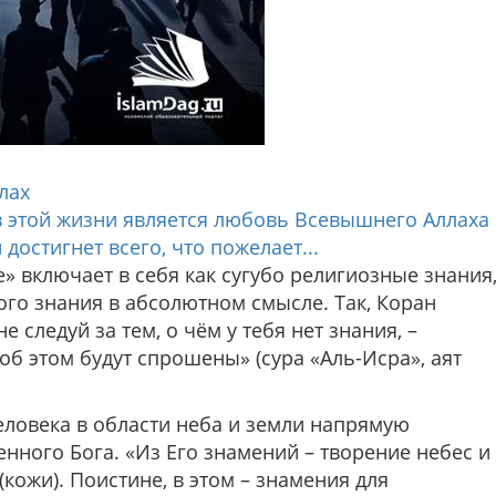
лах
 этой жизни является любовь Всевышнего Аллаха
достигнет всего, что пожелает...
» включает в себя как сугубо религиозные знания
ого знания в абсолютном смысле. Так, Коран
не следуй за тем, о чём у тебя нет знания, –
и об этом будут спрошены»
(сура «Аль-Исра», аят
еловека в области неба и земли напрямую
енного Бога.
«Из Его знамений – творение небес и
кожи). Поистине, в этом – знамения для