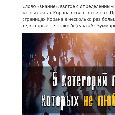
Слово «знание», взятое с определённым
многих аятах Корана около сотни раз. П
страницах Корана в несколько раз боль
те, которые не знают?»
(сура «Аз-Зуммар»,