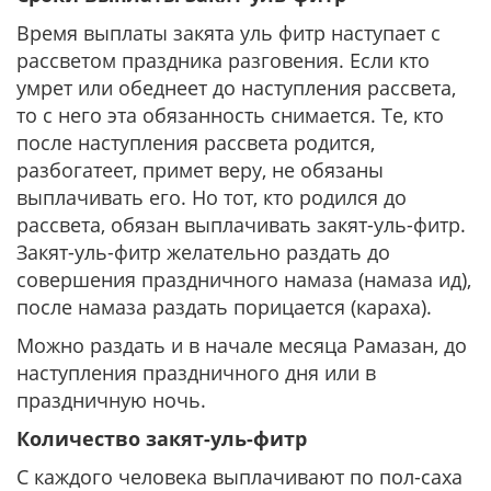
Время выплаты закята уль фитр наступает с
рассветом праздника разговения. Если кто
умрет или обеднеет до наступления рассвета,
то с него эта обязанность снимается. Те, кто
после наступления рассвета родится,
разбогатеет, примет веру, не обязаны
выплачивать его. Но тот, кто родился до
рассвета, обязан выплачивать закят-уль-фитр.
Закят-уль-фитр желательно раздать до
совершения праздничного намаза (намаза ид),
после намаза раздать порицается (караха).
Можно раздать и в начале месяца Рамазан, до
наступления праздничного дня или в
праздничную ночь.
Количество закят-уль-фитр
С каждого человека выплачивают по пол-саха