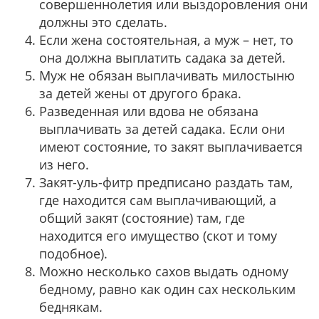
совершеннолетия или выздоровления они
должны это сделать.
Если жена состоятельная, а муж – нет, то
она должна выплатить садака за детей.
Муж не обязан выплачивать милостыню
за детей жены от другого брака.
Разведенная или вдова не обязана
выплачивать за детей садака. Если они
имеют состояние, то закят выплачивается
из него.
Закят-уль-фитр предписано раздать там,
где находится сам выплачивающий, а
общий закят (состояние) там, где
находится его имущество (скот и тому
подобное).
Можно несколько сахов выдать одному
бедному, равно как один сах нескольким
беднякам.