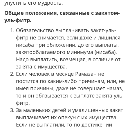
упустить его мудрость.
Общие положения, связанные с закятом-
уль-фитр.
Обязательство выплачивать закят-уль-
фитр не снимается, если даже и лишился
нисаба при обложении, до его выплаты,
закятооблагаемого минимума (нисаба).
Надо выплатить, возмещая, в отличие от
закята с имущества.
Если человек в месяце Рамазан не
постится по каким-либо причинам, или, не
имея причины, даже не совершает намаз,
то и он обязывается к выплате закята уль
фитр.
За маленьких детей и умалишенных закят
выплачивает их опекун с их имущества.
Если не выплатили, то по достижении