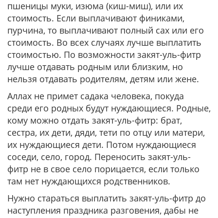
пшеницы муки, изюма (киш-миш), или их
стоимость. Если выплачивают финиками,
пурчина, то выплачивают полный сах или его
стоимость. Во всех случаях лучше выплатить
стоимостью. По возможности закят-уль-фитр
лучше отдавать родным или близким, но
нельзя отдавать родителям, детям или жене.
Аллах не примет садака человека, покуда
среди его родных будут нуждающиеся. Родные,
кому можно отдать закят-уль-фитр: брат,
сестра, их дети, дяди, тети по отцу или матери,
их нуждающиеся дети. Потом нуждающиеся
соседи, село, город. Переносить закят-уль-
фитр не в свое село порицается, если только
там нет нуждающихся родственников.
Нужно стараться выплатить закят-уль-фитр до
наступления праздника разговения, дабы не