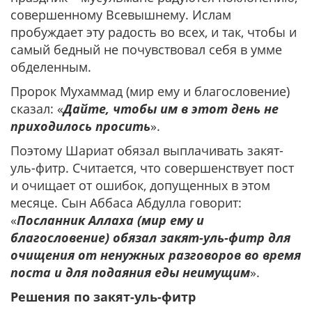
совершенному Всевышнему. Ислам
пробуждает эту радость во всех, и так, чтобы и
самый бедный не почувствовал себя в умме
обделенным.
Пророк Мухаммад (мир ему и благословение)
сказал: «
Дайте, чтобы им в этот день не
приходилось просить
».
Поэтому Шариат обязал выплачивать закят-
уль-фитр. Считается, что совершенствует пост
и очищает от ошибок, допущенных в этом
месяце. Сын Аббаса Абдулла говорит:
«
Посланник Аллаха (мир ему и
благословение) обязал закят-уль-фитр для
очищения от ненужных разговоров во время
поста и для подаяния еды неимущим
».
Решения по закят-уль-фитр