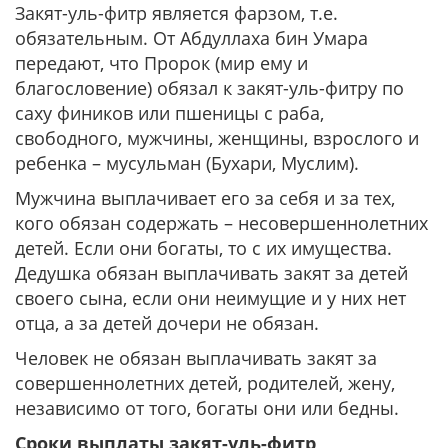
Закят-уль-фитр является фарзом, т.е.
обязательным. От Абдуллаха бин Умара
передают, что Пророк (мир ему и
благословение) обязал к закят-уль-фитру по
саху фиников или пшеницы с раба,
свободного, мужчины, женщины, взрослого и
ребенка – мусульман (Бухари, Муслим).
Мужчина выплачивает его за себя и за тех,
кого обязан содержать – несовершеннолетних
детей. Если они богаты, то с их имущества.
Дедушка обязан выплачивать закят за детей
своего сына, если они неимущие и у них нет
отца, а за детей дочери не обязан.
Человек не обязан выплачивать закят за
совершеннолетних детей, родителей, жену,
независимо от того, богаты они или бедны.
Сроки выплаты закят-уль-фитр