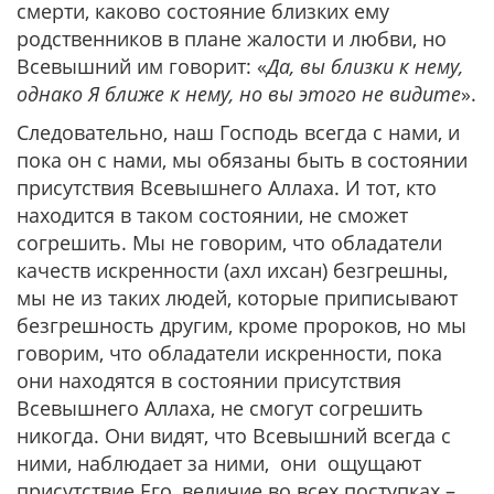
смерти, каково состояние близких ему
родственников в плане жалости и любви, но
Всевышний им говорит: «
Да, вы близки к нему,
однако Я ближе к нему, но вы этого не видите
».
Следовательно, наш Господь всегда с нами, и
пока он с нами, мы обязаны быть в состоянии
присутствия Всевышнего Аллаха. И тот, кто
находится в таком состоянии, не сможет
согрешить. Мы не говорим, что обладатели
качеств искренности (ахл ихсан) безгрешны,
мы не из таких людей, которые приписывают
безгрешность другим, кроме пророков, но мы
говорим, что обладатели искренности, пока
они находятся в состоянии присутствия
Всевышнего Аллаха, не смогут согрешить
никогда. Они видят, что Всевышний всегда с
ними, наблюдает за ними, они ощущают
присутствие Его, величие во всех поступках –