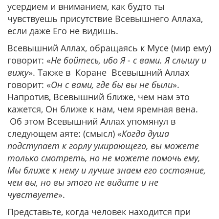
усердием и вниманием, как будто ты
чувствуешь присутствие Всевышнего Аллаха,
если даже Его не видишь.
Всевышний Аллах, обращаясь к Мусе (мир ему)
говорит: «
Не бойтесь, ибо Я - с вами. Я слышу и
вижу
». Также в Коране Всевышний Аллах
говорит: «
Он с вами, где бы вы не были
».
Напротив, Всевышний ближе, чем нам это
кажется, Он ближе к нам, чем яремная вена.
Об этом Всевышний Аллах упомянул в
следующем аяте: (смысл) «
Когда душа
подступает к горлу умирающего, вы можете
только смотреть, но не можете помочь ему,
Мы ближе к нему и лучше знаем его состояние,
чем вы, но вы этого не видите и не
чувствуете
».
Представьте, когда человек находится при