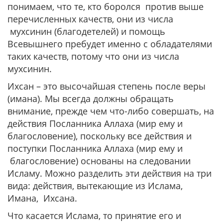
понимаем, что те, кто боролся против выше
перечисленных качеств, они из числа
мухсинин (благодетелей) и помощь
Всевышнего пребудет именно с обладателями
таких качеств, потому что они из числа
мухсинин.
Ихсан – это высочайшая степень после веры
(имана). Мы всегда должны обращать
внимание, прежде чем что-либо совершать, на
действия Посланника Аллаха (мир ему и
благословение), поскольку все действия и
поступки Посланника Аллаха (мир ему и
благословение) основаны на следовании
Исламу. Можно разделить эти действия на три
вида: действия, вытекающие из Ислама,
Имана, Ихсана.
Что касается Ислама, то принятие его и