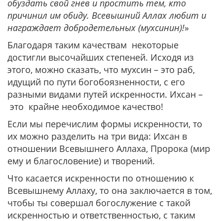
обуздать свой гнев и простить тем, кто
причинил им обиду. Всевышний Аллах любит и
награждает добродетельных (мухсинин)!
»
Благодаря таким качествам некоторые
достигли высочайших степеней. Исходя из
этого, можно сказать, что мухсин – это раб,
идущий по пути богобоязненности, с его
разными видами путей искренности. Ихсан –
это крайне необходимое качество!
Если мы перечислим формы искренности, то
их можно разделить на три вида: Ихсан в
отношении Всевышнего Аллаха, Пророка (мир
ему и благословение) и творений.
Что касается искренности по отношению к
Всевышнему Аллаху, то она заключается в том,
чтобы ты совершал богослужение с такой
искренностью и ответственностью, с таким