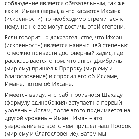
соблюдение является обязательным, так же
как и Имана (веры), а что касается Ихсана
(искренности), то необходимо стремиться к
нему, но не все могут достичь этой степени.
Если говорить о доказательстве, что Ихсан
(искренность) является наивысшей степенью,
то можно привести достоверный хадис, где
рассказывается о том, что ангел Джибриль
(мир ему) пришёл к Пророку (мир ему и
благословение) и спросил его об Исламе,
Имане, потом об Ихсане.
Имеется ввиду, что раб, произнося Шахаду
(формулу единобожия) вступает на первый
уровень – Ислам, после этого поднимается на
другой уровень – Иман. Иман – это
уверование во всё, с чем пришёл наш Пророк
(мир ему и благословение). Затем мы