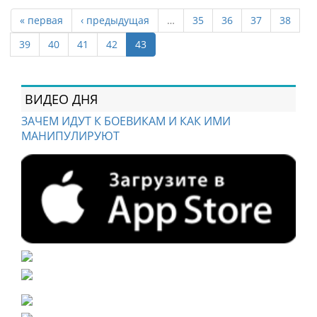
« первая
‹ предыдущая
…
35
36
37
38
39
40
41
42
43
ВИДЕО ДНЯ
ЗАЧЕМ ИДУТ К БОЕВИКАМ И КАК ИМИ
МАНИПУЛИРУЮТ