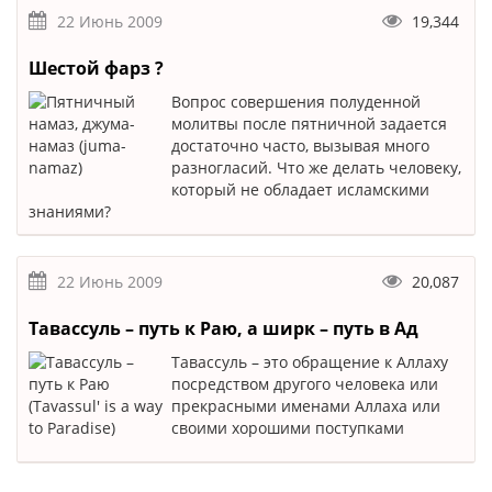
22 Июнь 2009
19,344
Шестой фарз ?
Вопрос совершения полуденной
молитвы после пятничной задается
достаточно часто, вызывая много
разногласий. Что же делать человеку,
который не обладает исламскими
знаниями?
22 Июнь 2009
20,087
Тавассуль – путь к Раю, а ширк – путь в Ад
Тавассуль – это обращение к Аллаху
посредством другого человека или
прекрасными именами Аллаха или
своими хорошими поступками