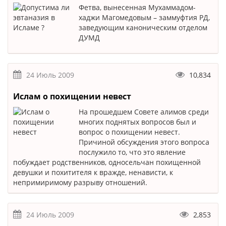
Фетва, вынесенная Мухаммадом-
хаджи Магомедовым – заммуфтия РД,
заведующим каноническим отделом
ДУМД
24 Июль 2009
10,834
Ислам о похищении невест
На прошедшем Совете алимов среди
многих поднятых вопросов был и
вопрос о похищении невест.
Причиной обсуждения этого вопроса
послужило то, что это явление
побуждает родственников, односельчан похищенной
девушки и похитителя к вражде, ненависти, к
непримиримому разрыву отношений.
24 Июль 2009
2,853