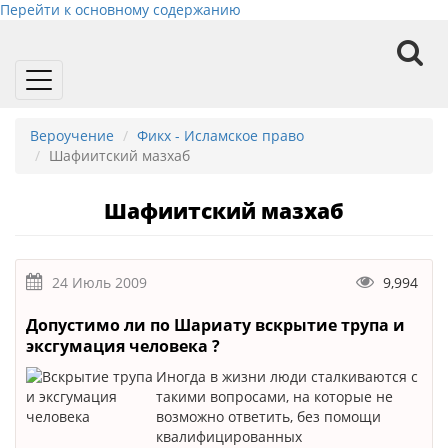
Перейти к основному содержанию
Toggle
navigation
Вероучение
Фикх - Исламское право
Шафиитский мазхаб
Шафиитский мазхаб
24 Июль 2009
9,994
Допустимо ли по Шариату вскрытие трупа и
эксгумация человека ?
Иногда в жизни люди сталкиваются с
такими вопросами, на которые не
возможно ответить, без помощи
квалифицированных