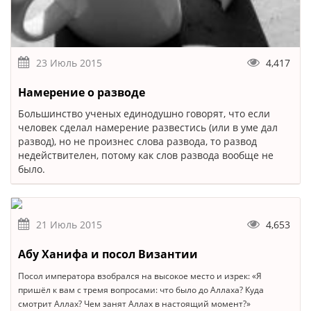
23 Июль 2015
4,417
Намерение о разводе
Большинство ученых единодушно говорят, что если
человек сделал намерение развестись (или в уме дал
развод), но не произнес слова развода, то развод
недействителен, потому как слов развода вообще не
было.
21 Июль 2015
4,653
Абу Ханифа и посол Византии
Посол императора взобрался на высокое место и изрек: «Я
пришёл к вам с тремя вопросами: что было до Аллаха? Куда
смотрит Аллах? Чем занят Аллах в настоящий момент?»