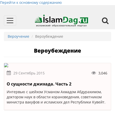
Перейти к основному содержанию
Toggle
navigation
Вероучение
Вероубеждение
Вероубеждение
29 Сентябрь 2015
3,046
О сущности джихада. Часть 2
Интервью с шейхом Усманом Ахмадом Абдурахимом,
доктором наук в области корановедения, советником
министра вакуфов и исламских дел Республики Кувейт.