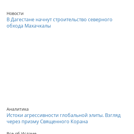
Новости
В Дагестане начнут строительство северного
обхода Махачкалы
Аналитика
Истоки агрессивности глобальной элиты. Взгляд
через призму Священного Корана
Все об Исламе