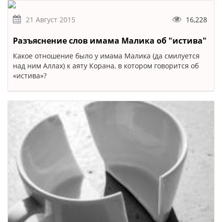
21 Август 2015
16,228
Разъяснение слов имама Малика об "истива"
Какое отношение было у имама Малика (да смилуется
над ним Аллах) к аяту Корана, в котором говорится об
«истива»?