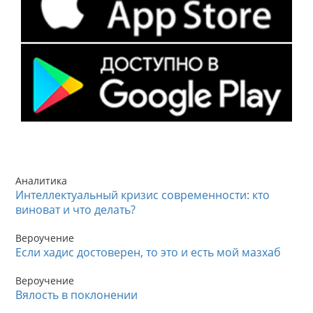
Аналитика
Интеллектуальный кризис современности: кто
виноват и что делать?
Вероучение
Если хадис достоверен, то это и есть мой мазхаб
Вероучение
Вялость в поклонении