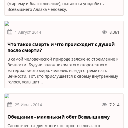
(мир ему и благословение), пытаются уподобить
Всевышнего Аллаха человеку.
1 Август 2014
8,361
Что такое смерть и что происходит с душой
после смерти?
В самой человеческой природе заложено стремление к
Вечности. Будучи заложником этого скоротечного
материального мира, человек, всегда стремится к
Вечности. Тот, кто прислушается к своему внутреннему
голосу, услышит...
25 Июль 2014
7,214
Обещание - маленький обет Всевышнему
Слово «честь» для многих не просто слова, это