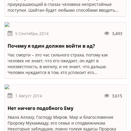
приукрашающий в глазах человека непристойные
поступки. Шайтан будет любыми способами вводить...
5 Сентябрь 2014
3,493
Почему я один должен войти в ад?
Час смерти – это час сильного страха, потому как
человек не знает, что его ожидает, он идёт в
неизвестность, в могилу, и не знает, что дальше.
Человек нуждается в том, кто успокоит его...
1 Август 2014
3,615
Нет ничего подобного Ему
Хвала Аллаху, Господу Миров. Мир и благословение
Пророку Мухаммаду, его семье и сподвижникам.
Некоторые заблудшие, ложно толкуя хадисы Пророка