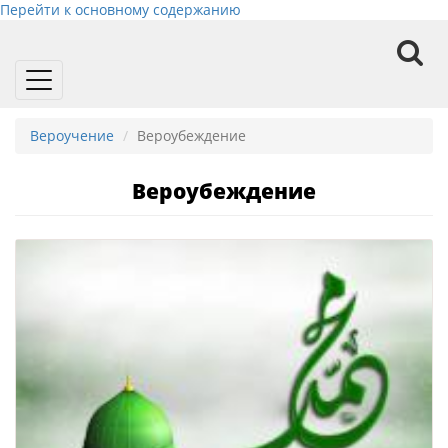
Перейти к основному содержанию
Toggle
navigation
Вероучение
Вероубеждение
Вероубеждение