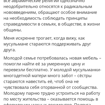
все аврамические религии однозначно
неодобрительно относятся к радикальным
нововведениям, обращают особое внимание
на необходимость соблюдать принципы
справедливости в семьях, в обществе, в жизни
общины.
Меня искренне трогает, когда вижу, как
мусульмане стараются поддерживать друг
друга.
Молодой семье потребовалась новая мебель –
помогли найти её за умеренную цену и
перевезли бесплатно. У молодой мусульманки-
многодетной матери много забот – сёстры
стараются навестить её, чтоб она не
чувствовала себя оторванной от сообщества.
Молодому парню трудно устроиться на работу
по месту жительства – оказывается помощь в
оформлении нужных документов. Подруга