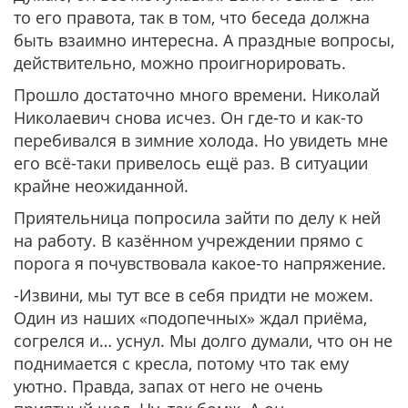
то его правота, так в том, что беседа должна
быть взаимно интересна. А праздные вопросы,
действительно, можно проигнорировать.
Прошло достаточно много времени. Николай
Николаевич снова исчез. Он где-то и как-то
перебивался в зимние холода. Но увидеть мне
его всё-таки привелось ещё раз. В ситуации
крайне неожиданной.
Приятельница попросила зайти по делу к ней
на работу. В казённом учреждении прямо с
порога я почувствовала какое-то напряжение.
-Извини, мы тут все в себя придти не можем.
Один из наших «подопечных» ждал приёма,
согрелся и… уснул. Мы долго думали, что он не
поднимается с кресла, потому что так ему
уютно. Правда, запах от него не очень