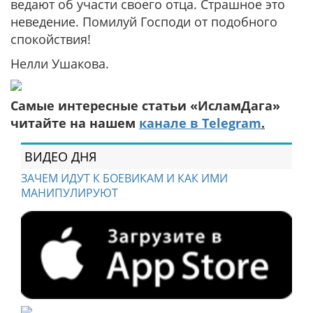
ведают об участи своего отца. Страшное это
неведение. Помилуй Господи от подобного
спокойствия!
Нелли Ушакова.
Самые интересные статьи «ИсламДага»
читайте на нашем
канале в Telegram
.
ВИДЕО ДНЯ
ЗАЧЕМ ИДУТ К БОЕВИКАМ И КАК ИМИ
МАНИПУЛИРУЮТ