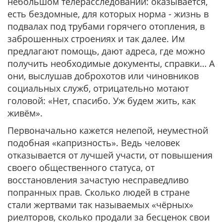
небольшом телерасследовании: оказывается,
есть бездомные, для которых норма - жизнь в
подвалах под трубами горячего отопления, в
заброшенных строениях и так далее. Им
предлагают помощь, дают адреса, где можно
получить необходимые документы, справки… А
они, выслушав доброхотов или чиновников
социальных служб, отрицательно мотают
головой: «Нет, спасибо. Уж будем жить, как
живём».
Первоначально кажется нелепой, неуместной
подобная «капризность». Ведь человек
отказывается от лучшей участи, от повышения
своего общественного статуса, от
восстановления зачастую несправедливо
попранных прав. Сколько людей в стране
стали жертвами так называемых «чёрных»
риелторов, сколько продали за бесценок свои