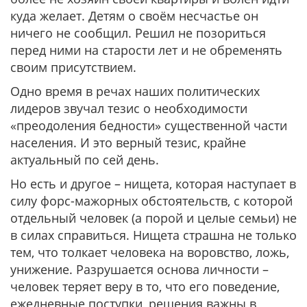
куда желает. Детям о своём несчастье он
ничего не сообщил. Решил не позориться
перед ними на старости лет и не обременять
своим присутствием.
Одно время в речах наших политических
лидеров звучал тезис о необходимости
«преодоления бедности» существенной части
населения. И это верный тезис, крайне
актуальный по сей день.
Но есть и другое – нищета, которая наступает в
силу форс-мажорных обстоятельств, с которой
отдельный человек (а порой и целые семьи) не
в силах справиться. Нищета страшна не только
тем, что толкает человека на воровство, ложь,
унижение. Разрушается основа личности –
человек теряет веру в то, что его поведение,
ежедневные поступки, решения важны в