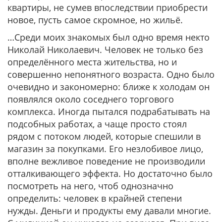
квартиры, не сумев впоследствии приобрести
новое, пусть самое скромное, но жильё.
…Среди моих знакомых был одно время некто
Николай Николаевич. Человек не только без
определённого места жительства, но и
совершенно непонятного возраста. Одно было
очевидно и закономерно: ближе к холодам он
появлялся около соседнего торгового
комплекса. Иногда пытался подрабатывать на
подсобных работах, а чаще просто стоял
рядом с потоком людей, которые спешили в
магазин за покупками. Его незлобивое лицо,
вполне вежливое поведение не производили
отталкивающего эффекта. Но достаточно было
посмотреть на него, чтоб однозначно
определить: человек в крайней степени
нужды. Деньги и продукты ему давали многие.