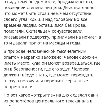
в виду тему бездомности, бродяжничества,
последней степени нищеты. Действительно,
что может быть страшнее, чем отсутствие
своего угла, крыши над головой? Во все
времена людям, оставшимся без крова,
помогали. Скитальцам сочувствовали,
оказывали поддержку, принимали на ночлег, а
то и давали приют на месяцы и годы.
В природе человеческой тысячелетним
опытом накрепко заложено: человек должен
иметь место, куда он может возвращаться, где
он в безопасности, где его ждут. Человек
должен твёрдо знать, где может переждать
плохую погоду или пережить серьёзные
неприятности.
Но вот какое «открытие» на днях сделал один
из репортёров центрального телеканала в