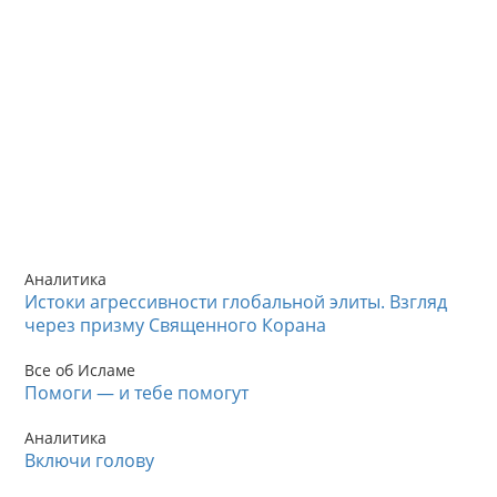
Аналитика
Истоки агрессивности глобальной элиты. Взгляд
через призму Священного Корана
Все об Исламе
Помоги — и тебе помогут
Аналитика
Включи голову