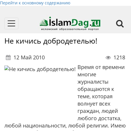
Перейти к основному содержанию
Toggle
navigation
Не кичись добродетелью!
12 Май 2010
1218
Время от времени
многие
журналисты
обращаются к
теме, которая
волнует всех
граждан, людей
любого достатка,
любой национальности, любой религии. Имею