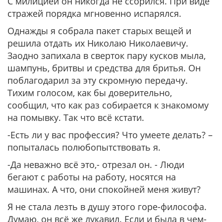
С милицией он никогда не ссорился. При виде
стражей порядка мгновенно испарялся.
Однажды я собрала пакет старых вещей и
решила отдать их Николаю Николаевичу.
Заодно запихала в сверток пару кусков мыла,
шампунь, бритвы и средства для бритья. Он
поблагодарил за эту скромную передачу.
Тихим голосом, как бы доверительно,
сообщил, что как раз собирается к знакомому
на помывку. Так что всё кстати.
-Есть ли у вас профессия? Что умеете делать? –
попыталась полюбопытствовать я.
-Да неважно всё это,- отрезал он. - Люди
бегают с работы на работу, носятся на
машинах. А что, они спокойней меня живут?
Я не стала лезть в душу этого горе-философа.
Думаю, он всё же лукавил. Если и была в чем-