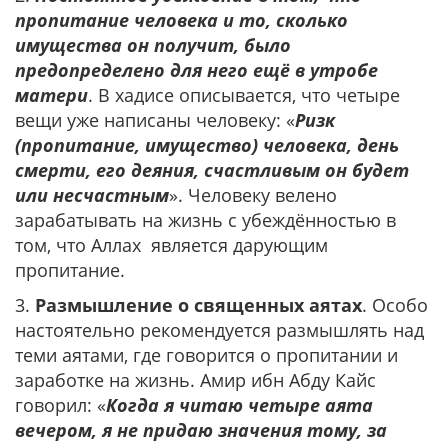
пропитание человека и то, сколько
имущества он получит, было
предопределено для него ещё в утробе
матери
. В хадисе описывается, что четыре
вещи уже написаны человеку: «
Ризк
(пропитание, имущество) человека, день
смерти, его деяния, счастливым он будет
или несчастным
». Человеку велено
зарабатывать на жизнь с убеждённостью в
том, что Аллах является дарующим
пропитание.
3.
Размышление о священных аятах
. Особо
настоятельно рекомендуется размышлять над
теми аятами, где говорится о пропитании и
заработке на жизнь. Амир ибн Абду Кайс
говорил: «
Когда я читаю четыре аята
вечером, я не придаю значения тому, за