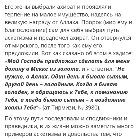
Его жёны выбрали ахират и проявляли
терпение на малое имущество, надеясь на
великую награду от Аллаха. Пророк (мир ему и
благословение) сам для себя выбрал путь
аскетизма и предпочёл ахират. Он отвернулся
от мирского, после того как ему его
предложили. Вот как сказано об этом в хадисе:
«
Мой Господь предложил сделать для меня
долину в Мекке из золота
, и я ответил: “
Не
нужно, о Аллах. Один день я бываю сытым,
другой день – голодным. Когда я бываю
голоден, я обращаюсь к Тебе, к поминанию
Тебя, а когда бываю сытым – к воздаянию
хвалы Тебе
”» (ат-Тирмизи, № 3980).
По этому пути последовали и сподвижники и
праведники, в их жизни можно заметить много
примеров аскетизма и довольства тем, что