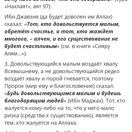
«Нахлаят», аят 97).
Ибн Джавзия (да будет доволен им Аллах)
сказал: «
Тот, кто довольствуется малым,
обретёт счастье, а тот, кто жаждет
многого, – алчен, и его существование не
будет счастливым
» (см. в книге «Сияру
Алям…»).
3. Довольствующийся малым воздаёт хвалу
Всевышнему, а не довольствующийся редко
воздаёт хвалу и порой гневается, поэтому
Пророк (мир ему и благословение) сказал:
«
Будь довольствующимся малым и будешь
благодарящим людей
» (Ибн Маджах). Тот, кто
жалуется кому-либо на то, что у него мало
ризка (средства к существованию), является
тем, кто жалуется на Аллаха.