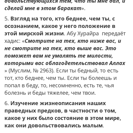
довольствующихся тем, что ты мне дал, и
сделай мне в этом баракат
».
5.
Взгляд на того, кто беднее, чем ты, с
осознанием, какое у него положение в
этой мирской жизни
. Абу Хурайра передаёт
хадис: «
Смотрите на тех, кто ниже вас, и
не смотрите на тех, кто выше вас. Это
поможет вам не умалять те милости,
которыми вас облагодетельствовал Аллах
» (Муслим, № 2963). Если ты бедный, то есть
тот, кто беднее, чем ты. Если ты болеешь и
попал в беду, то, несомненно, есть те, чья
болезнь и беды тяжелее, чем твои.
6.
Изучение жизнеописания наших
праведных предков, в частности о том,
какое у них было состояние в этом мире,
как они довольствовались малым
.