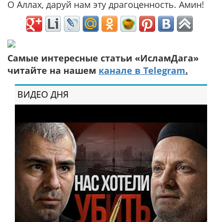
О Аллах, даруй нам эту драгоценность. Амин!
Самые интересные статьи «ИсламДага»
читайте на нашем
канале в Telegram
.
ВИДЕО ДНЯ