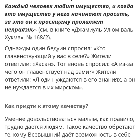
Каждый человек любит имущество, и когда
это имущество у него начинают просить,
за это он к просящему проявляет
неприязнь
» (см. в книге «Джамиуль Улюм валь
Хукма», № 168/2).
Однажды один бедуин спросил: «Кто
главенствующий у вас в селе?» Жители
ответили: «Хасан». Тот вновь спросил: «А из-за
чего он главенствует над вами?» Жители
ответили: «Люди нуждаются в его знаниях, а он
не нуждается в их мирском».
Как придти к этому качеству?
Умение довольствоваться малым, как правило,
трудно даётся людям. Такое качество обретают
те, кому Всевышний даёт возможность в себе