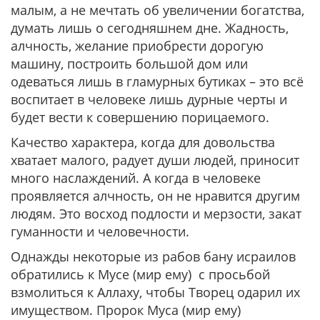
малым, а не мечтать об увеличении богатства,
думать лишь о сегодняшнем дне. Жадность,
алчность, желание приобрести дорогую
машину, построить большой дом или
одеваться лишь в гламурных бутиках – это всё
воспитает в человеке лишь дурные черты и
будет вести к совершению порицаемого.
Качество характера, когда для довольства
хватает малого, радует души людей, приносит
много наслаждений. А когда в человеке
проявляется алчность, он не нравится другим
людям. Это восход подлости и мерзости, закат
гуманности и человечности.
Однажды некоторые из рабов бану исраилов
обратились к Мусе (мир ему) с просьбой
взмолиться к Аллаху, чтобы Творец одарил их
имуществом. Пророк Муса (мир ему)