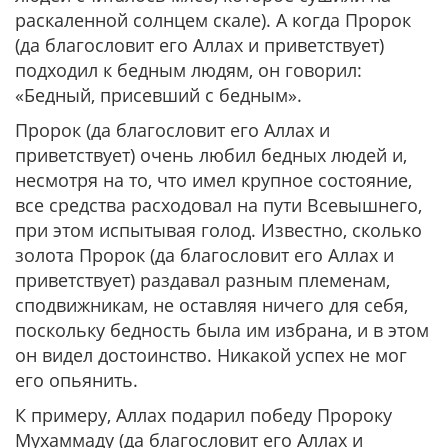
раскаленной солнцем скале). А когда Пророк
(да благословит его Аллах и приветствует)
подходил к бедным людям, он говорил:
«Бедный, присевший с бедным».
Пророк (да благословит его Аллах и
приветствует) очень любил бедных людей и,
несмотря на то, что имел крупное состояние,
все средства расходовал на пути Всевышнего,
при этом испытывая голод. Известно, сколько
золота Пророк (да благословит его Аллах и
приветствует) раздавал разным племенам,
сподвижникам, не оставляя ничего для себя,
поскольку бедность была им избрана, и в этом
он видел достоинство. Никакой успех не мог
его опьянить.
К примеру, Аллах подарил победу Пророку
Мухаммаду (да благословит его Аллах и