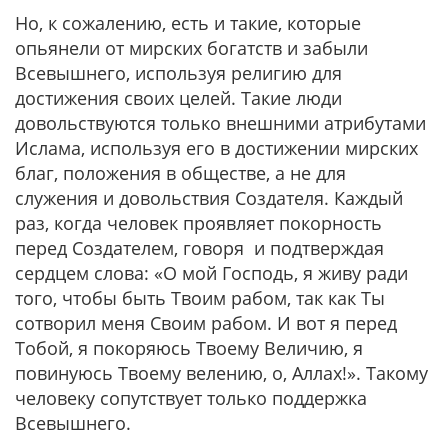
Но, к сожалению, есть и такие, которые
опьянели от мирских богатств и забыли
Всевышнего, используя религию для
достижения своих целей. Такие люди
довольствуются только внешними атрибутами
Ислама, используя его в достижении мирских
благ, положения в обществе, а не для
служения и довольствия Создателя. Каждый
раз, когда человек проявляет покорность
перед Создателем, говоря и подтверждая
сердцем слова: «О мой Господь, я живу ради
того, чтобы быть Твоим рабом, так как Ты
сотворил меня Своим рабом. И вот я перед
Тобой, я покоряюсь Твоему Величию, я
повинуюсь Твоему велению, о, Аллах!». Такому
человеку сопутствует только поддержка
Всевышнего.