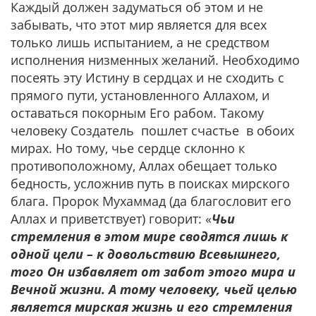
Каждый должен задуматься об этом и не
забывать, что этот мир является для всех
только лишь испытанием, а не средством
исполнения низменных желаний. Необходимо
посеять эту Истину в сердцах и не сходить с
прямого пути, установленного Аллахом, и
оставаться покорным Его рабом. Такому
человеку Создатель пошлет счастье в обоих
мирах. Но тому, чье сердце склонно к
противоположному, Аллах обещает только
бедность, усложнив путь в поисках мирского
блага. Пророк Мухаммад (да благословит его
Аллах и приветствует) говорит: «
Чьи
стремления в этом мире сводятся лишь к
одной цели – к довольствию Всевышнего,
того Он избавляет от забот этого мира и
Вечной жизни. А тому человеку, чьей целью
является мирская жизнь и его стремления