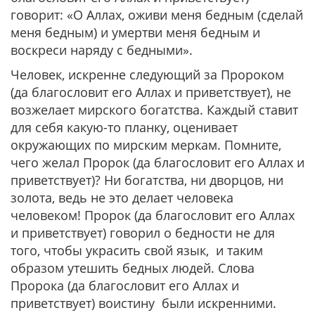
говорит: «О Аллах, оживи меня бедным (сделай
меня бедным) и умертви меня бедным и
воскреси наряду с бедными».
Человек, искренне следующий за Пророком
(да благословит его Аллах и приветствует), не
возжелает мирского богатства. Каждый ставит
для себя какую-то планку, оценивает
окружающих по мирским меркам. Помните,
чего желал Пророк (да благословит его Аллах и
приветствует)? Ни богатства, ни дворцов, ни
золота, ведь не это делает человека
человеком! Пророк (да благословит его Аллах
и приветствует) говорил о бедности не для
того, чтобы украсить свой язык, и таким
образом утешить бедных людей. Слова
Пророка (да благословит его Аллах и
приветствует) воистину были искренними.