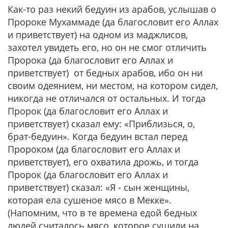
Как-то раз некий бедуин из арабов, услышав о
Пророке Мухаммаде (да благословит его Аллах
и приветствует) на одном из маджлисов,
захотел увидеть его, но он не смог отличить
Пророка (да благословит его Аллах и
приветствует) от бедных арабов, ибо он ни
своим одеянием, ни местом, на котором сидел,
никогда не отличался от остальных. И тогда
Пророк (да благословит его Аллах и
приветствует) сказал ему: «Приблизься, о,
брат-бедуин». Когда бедуин встал перед
Пророком (да благословит его Аллах и
приветствует), его охватила дрожь, и тогда
Пророк (да благословит его Аллах и
приветствует) сказал: «Я - сын женщины,
которая ела сушеное мясо в Мекке».
(Напомним, что в те времена едой бедных
людей считалось мясо, которое сушили на