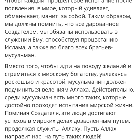
чтобы каждый прошел свое испытание после
появления в мире, который удивляет,
обманывает, манит за собой. Таким образом,
мы должны помнить, что все дарованное
Создателем, мы обязаны использовать в
служении Ему, способствуя процветанию
Ислама, а также во благо всех братьев-
мусульман.
Вместо того, чтобы идти на поводу желаний и
стремиться к мирскому богатству, увлекаясь
роскошью и красотой, мусульманин должен
подчиниться велениям Аллаха. Действительно,
среди мусульман есть много таких, которые
достойно проходят испытания мирской жизни.
Поминая Создателя, эти люди достигают
успехов в мирских делах дозволенным путем,
продолжая служить Аллаху. Пусть Аллах
направит нас на путь таких людей!