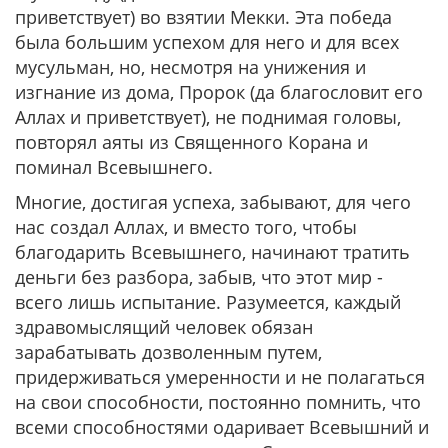
приветствует) во взятии Мекки. Эта победа
была большим успехом для него и для всех
мусульман, но, несмотря на унижения и
изгнание из дома, Пророк (да благословит его
Аллах и приветствует), не поднимая головы,
повторял аяты из Священного Корана и
поминал Всевышнего.
Многие, достигая успеха, забывают, для чего
нас создал Аллах, и вместо того, чтобы
благодарить Всевышнего, начинают тратить
деньги без разбора, забыв, что этот мир -
всего лишь испытание. Разумеется, каждый
здравомыслящий человек обязан
зарабатывать дозволенным путем,
придерживаться умеренности и не полагаться
на свои способности, постоянно помнить, что
всеми способностями одаривает Всевышний и