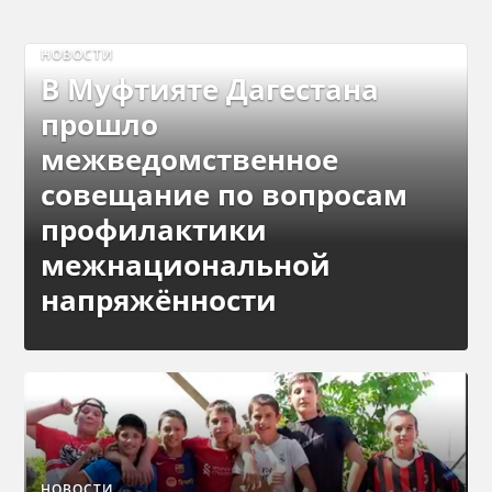
НОВОСТИ
В Муфтияте Дагестана
прошло
межведомственное
совещание по вопросам
профилактики
межнациональной
напряжённости
НОВОСТИ