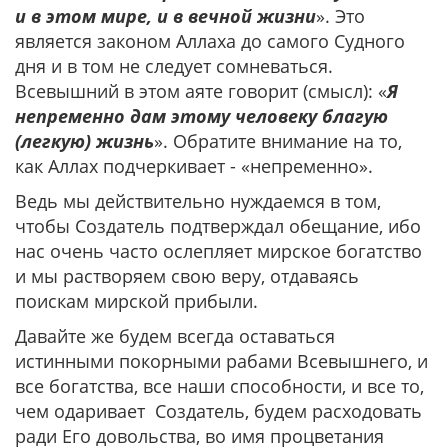
и в этом мире, и в вечной жизни
». Это
является законом Аллаха до самого Судного
дня и в том не следует сомневаться.
Всевышний в этом аяте говорит (смысл): «
Я
непременно дам этому человеку благую
(легкую) жизнь
». Обратите внимание на то,
как Аллах подчеркивает - «непременно».
Ведь мы действительно нуждаемся в том,
чтобы Создатель подтверждал обещание, ибо
нас очень часто ослепляет мирское богатство
и мы растворяем свою веру, отдаваясь
поискам мирской прибыли.
Давайте же будем всегда оставаться
истинными покорными рабами Всевышнего, и
все богатства, все наши способности, и все то,
чем одаривает Создатель, будем расходовать
ради Его довольства, во имя процветания