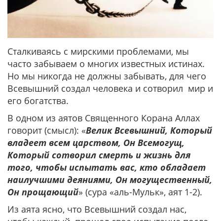
Сталкиваясь c мирскими проблемами, мы
часто забываем о многих известных истинах.
Но мы никогда не должны забывать, для чего
Всевышний создал человека и сотворил мир и
его богатства.
В одном из аятов Священного Корана Аллах
говорит (смысл): «
Велик Всевышний, Который
владеет всем царством, Он Всемогущ,
Который сотворил смерть и жизнь для
того, чтобы испытать вас, кто обладает
наилучшими деяниями, Он могущественный,
Он прощающий
» (сура «аль-Мульк», аят 1-2).
Из аята ясно, что Всевышний создал нас,