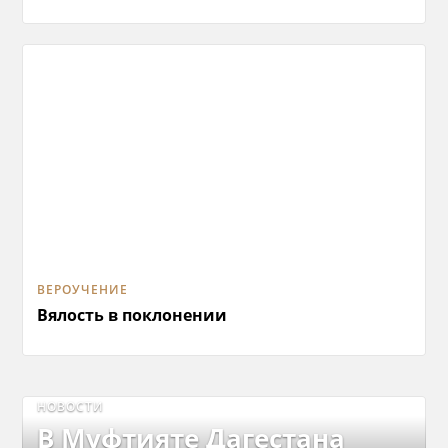
ВЕРОУЧЕНИЕ
Вялость в поклонении
НОВОСТИ
В Муфтияте Дагестана