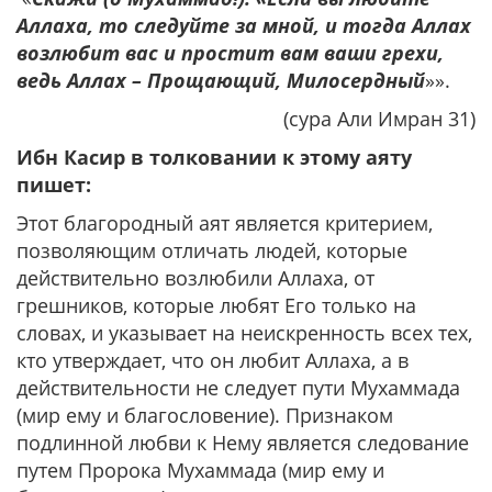
Аллаха, то следуйте за мной, и тогда Аллах
возлюбит вас и простит вам ваши грехи,
ведь Аллах – Прощающий, Милосердный
»».
(сура Али Имран 31)
Ибн Касир в толковании к этому аяту
пишет:
Этот благородный аят является критерием,
позволяющим отличать людей, которые
действительно возлюбили Аллаха, от
грешников, которые любят Его только на
словах, и указывает на неискренность всех тех,
кто утверждает, что он любит Аллаха, а в
действительности не следует пути Мухаммада
(мир ему и благословение). Признаком
подлинной любви к Нему является следование
путем Пророка Мухаммада (мир ему и