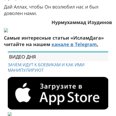
Дай Аллах, чтобы Он возлюбил нас и был
доволен нами.
Нурмухаммад Изудинов
Самые интересные статьи «ИсламДага»
читайте на нашем
канале в Telegram
.
ВИДЕО ДНЯ
ЗАЧЕМ ИДУТ К БОЕВИКАМ И КАК ИМИ
МАНИПУЛИРУЮТ