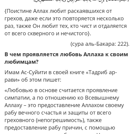
{Поистине Аллах любит раскаявшихся от
грехов, даже если это повторяется несколько
раз, также Он любит тех, кто чист и отдаляется
от всего скверного и нечистого}.
(сура аль-Бакара: 222).
В чем проявляется любовь Аллаха к своим
любимцам?
Имам Ас-Суйити в своей книге «Тадриб ар-
рави» об этом пишет:
«Любовью в основе считается проявление
симпатии, а по отношению ко Всевышнему
Аллаху – это предоставление Аллахом своему
рабу вечного счастья и защиты от всего
греховного (непогрешимость), также
предоставление рабу причин, с помощью