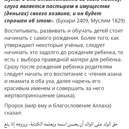
слуга является пастырем в имуществе
(деньгах) своего хозяина, и он будет
спрошен об этом
». (Бухари 2409, Муслим 1829)
Воспитывать, развивать и обучать детей стоит
начинать с самого рождения. Более того, как
утверждают некоторые учёные, следует
начинать это задолго до рождения ребенка, то
есть с выбора праведной матери для ребёнка.
Сразу после рождения ребенка родителям
следует начать его воспитание с чтения азана
и икамата в оба уха, далее наречь его
красивым именем и совершить за него
жертвоприношение (акыка).
Пророк (мир ему и благословение Аллаха)
сказал:
حق الولد على الوالد أن يحسن اسمه ويعلمه الكتابة، ويزوجه إذا بلغ