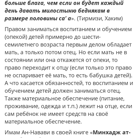
больше блага, чем если он будет каждый
день давать милостыню беднякам в
размере половины са’ а
». (Тирмизи, Хаким)
Правом заниматься воспитанием и обучением
(опекой) детей примерно до шести-
семилетнего возраста первым делом обладает
мать, а только потом отец. Но если мать не в
состоянии или она откажется от опеки, то
право переходит к отцу (если только это право
не оспаривает её мать, то есть бабушка детей).
А что касается обязанностей, то воспитанием и
обучением детей должен заниматься отец.
Также материальное обеспечение (питание,
проживание, одежда и т.п.) лежит на отце, если
сам ребёнок не имеет средств на своё
материальное обеспечение.
Имам Ан-Навави в своей книге «
Минхадж ат-