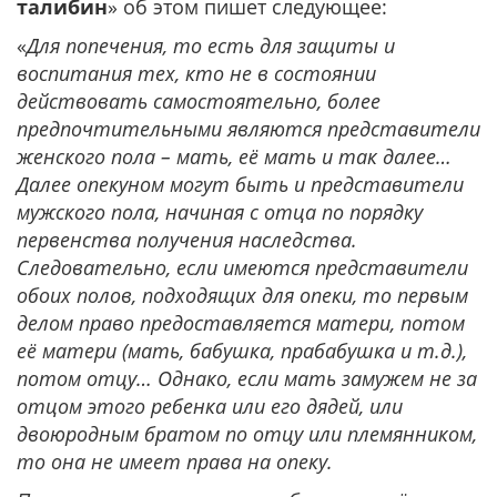
талибин
» об этом пишет следующее:
«
Для попечения, то есть для защиты и
воспитания тех, кто не в состоянии
действовать самостоятельно, более
предпочтительными являются представители
женского пола – мать, её мать и так далее…
Далее опекуном могут быть и представители
мужского пола, начиная с отца по порядку
первенства получения наследства.
Следовательно, если имеются представители
обоих полов, подходящих для опеки, то первым
делом право предоставляется матери, потом
её матери (мать, бабушка, прабабушка и т.д.),
потом отцу… Однако, если мать замужем не за
отцом этого ребенка или его дядей, или
двоюродным братом по отцу или племянником,
то она не имеет права на опеку.