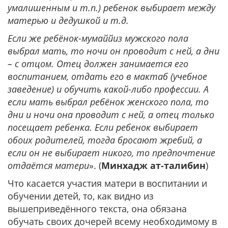
умалишенным и т.п.) ребенок выбирает между
матерью и дедушкой и т.д.
Если же ребёнок-мумаййиз мужского пола
выбрал мать, то ночи он проводит с ней, а дни
– с отцом. Отец должен занимается его
воспитанием, отдать его в мактаб (учебное
заведение) и обучить какой-либо профессии. А
если мать выбрал ребёнок женского пола, то
дни и ночи она проводит с ней, а отец только
посещает ребенка. Если ребенок выбирает
обоих родителей, тогда бросают жребий, а
если он не выбирает никого, то предпочтение
отдаётся матери
». (
Минхадж ат-талибин
)
Что касается участия матери в воспитании и
обучении детей, то, как видно из
вышеприведённого текста, она обязана
обучать своих дочерей всему необходимому в