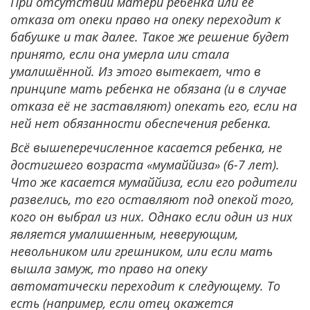
При отсутствии матери ребенка или её
отказа от опеки право на опеку переходит к
бабушке и так далее. Такое же решение будет
принято, если она умерла или стала
умалишённой. Из этого вытекает, что в
принципе мать ребенка не обязана (и в случае
отказа её не заставляют) опекать его, если на
ней нет обязанности обеспечения ребенка.
Всё вышеперечисленное касается ребенка, не
достигшего возраста «мумаййиза» (6-7 лет).
Что же касается мумаййиза, если его родители
развелись, то его оставляют под опекой того,
кого он выбрал из них. Однако если один из них
является умалишенным, неверующим,
невольником или грешником, или если мать
вышла замуж, то право на опеку
автоматически переходит к следующему. То
есть (например, если отец окажется