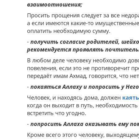
взаимоотношения;
Просить прощения следует за все недор
а если имеются какие-то имущественные
оплатить необходимую сумму.
-
получить согласие родителей, шейхо
рекомендуется проявлять почтитель
В любом деле человеку необходимо дово
повеления, если это не противоречит п
передаёт имам Ахмад, говорится, что н
-
покаяться Аллаху и попросить у Него
Человек, и находясь дома, должен
каять
когда он выходит в путь, необходимость
встретить что угодно.
-
попросить Аллаха оказывать ему пом
Кроме всего этого человеку, выходящему 