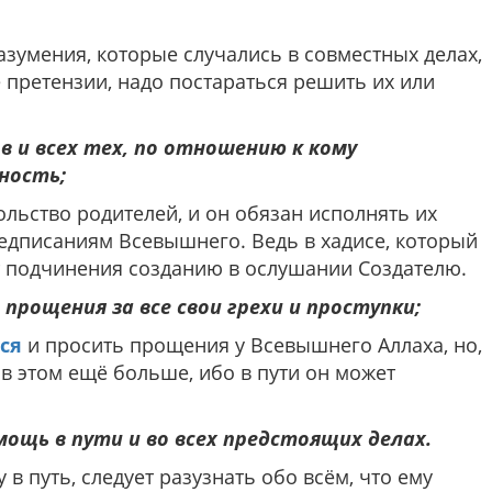
азумения, которые случались в совместных делах,
 претензии, надо постараться решить их или
в и всех тех, по отношению к кому
ность;
льство родителей, и он обязан исполнять их
редписаниям Всевышнего. Ведь в хадисе, который
ет подчинения созданию в ослушании Создателю.
 прощения за все свои грехи и проступки;
ся
и просить прощения у Всевышнего Аллаха, но,
 в этом ещё больше, ибо в пути он может
ощь в пути и во всех предстоящих делах.
в путь, следует разузнать обо всём, что ему