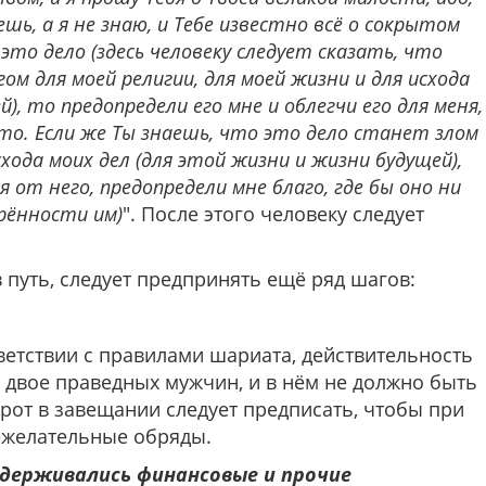
ешь, а я не знаю, и Тебе известно всё о сокрытом
 это дело (здесь человеку следует сказать, что
м для моей религии, для моей жизни и для исхода
), то предопредели его мне и облегчи его для меня,
это. Если же Ты знаешь, что это дело станет злом
схода моих дел (для этой жизни и жизни будущей),
от него, предопредели мне благо, где бы оно ни
рённости им)
". После этого человеку следует
 путь, следует предпринять ещё ряд шагов:
етствии с правилами шариата, действительность
 двое праведных мужчин, и в нём не должно быть
от в завещании следует предписать, чтобы при
ежелательные обряды.
ддерживались финансовые и прочие