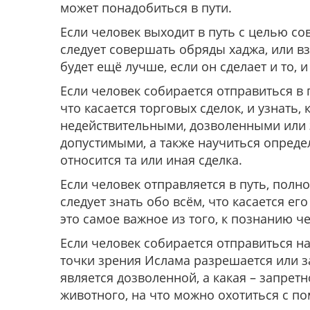
может понадобиться в пути.
Если человек выходит в путь с целью со
следует совершать обряды хаджа, или взя
будет ещё лучше, если он сделает и то, и
Если человек собирается отправиться в п
что касается торговых сделок, и узнать,
недействительными, дозволенными или
допустимыми, а также научиться опреде
относится та или иная сделка.
Если человек отправляется в путь, пол
следует знать обо всём, что касается е
это самое важное из того, к познанию ч
Если человек собирается отправиться на
точки зрения Ислама разрешается или 
является дозволенной, а какая – запрет
животного, на что можно охотиться с по