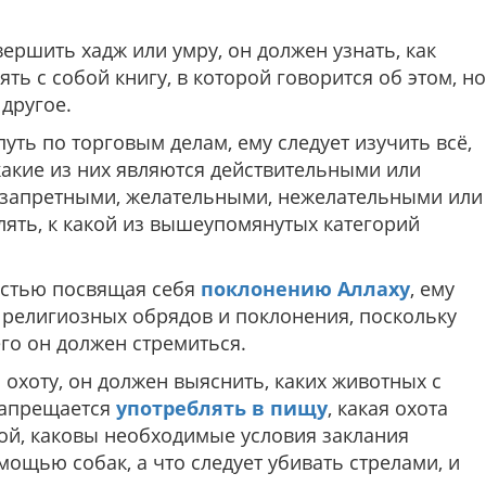
вершить хадж или умру, он должен узнать, как
ть с собой книгу, в которой говорится об этом, но
 другое.
уть по торговым делам, ему следует изучить всё,
 какие из них являются действительными или
 запретными, желательными, нежелательными или
лять, к какой из вышеупомянутых категорий
ностью посвящая себя
поклонению Аллаху
, ему
го религиозных обрядов и поклонения, поскольку
его он должен стремиться.
 охоту, он должен выяснить, каких животных с
запрещается
употреблять в пищу
, какая охота
ной, каковы необходимые условия заклания
мощью собак, а что следует убивать стрелами, и