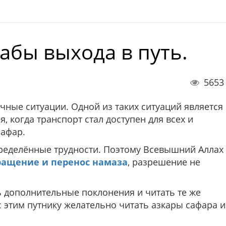
абы выхода в путь.
5653
чные ситуации. Одной из таких ситуаций является
я, когда транспорт стал доступен для всех и
сафар.
пределённые трудности. Поэтому Всевышний Аллах
ращение и перенос намаза
, разрешение не
 дополнительные поклонения и читать те же
с этим путнику желательно читать азкары сафара и