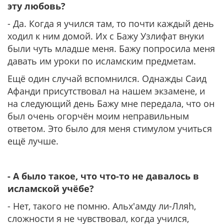
эту любовь?
- Да. Когда я учился там, то почти каждый день
ходил к ним домой. Их с Бажу Узлифат внуки
были чуть младше меня. Бажу попросила меня
давать им уроки по исламским предметам.
Ещё один случай вспомнился. Однажды Саид
Афанди присутствовал на нашем экзамене, и
на следующий день Бажу мне передала, что он
был очень огорчён моим неправильным
ответом. Это было для меня стимулом учиться
ещё лучше.
- А было такое, что что-то не давалось в
исламской учёбе?
- Нет, такого не помню. Альх'амду ли-Лляh,
сложности я не чувствовал, когда учился,