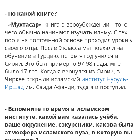
- По какой книге?
- «
Мухтасар
», книга о вероубеждении – то, с
чего обычно начинают изучать ильму. С тех
пор я на постоянной основе проходил уроки у
своего отца. После 9 класса мы поехали на
обучение в Турцию, потом я год учился в
Сирии. Это был примерно 97-98 годы, мне
было 17 лет. Когда я вернулся из Сирии, в
Чиркее открыли исламский
институт Нуруль-
Иршад
им. Саида Афанди, туда я и поступил.
- Вспомните то время в исламском
институте, какой вам казалась учёба,
ваше окружение, сокурсники, какова была
атмосфера исламского вуза, в которую вы
окунулись?