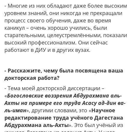
- Многие из них обладают даже более высоким
уровнем знаний, они никогда не прекращали
процесс своего обучения, даже во время
каникул – очень хорошо учились, были
старательными, целеустремлёнными, показали
высокий профессионализм. Они сейчас
работают в ДИУ и в других вузах.
- Расскажите, чему была посвящена ваша
докторская работа?
- Тема моей докторской диссертации –
«
Богословские воззрения Абдурахмана аль-
Ахты на примере его труда Асасу ад-дин ва-
ль-иман
», другими словами, это «
Научное
редактирование труда учёного Дагестана
Абдурахмана аль-Ахты
». Это был учёный из