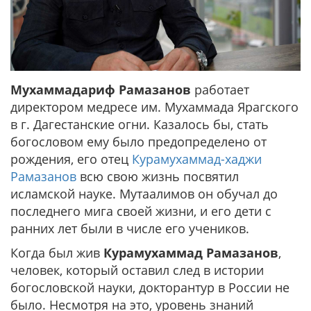
Мухаммадариф Рамазанов
работает
директором медресе им. Мухаммада Ярагского
в г. Дагестанские огни. Казалось бы, стать
богословом ему было предопределено от
рождения, его отец
Курамухаммад-хаджи
Рамазанов
всю свою жизнь посвятил
исламской науке. Мутаалимов он обучал до
последнего мига своей жизни, и его дети с
ранних лет были в числе его учеников.
Когда был жив
Курамухаммад Рамазанов
,
человек, который оставил след в истории
богословской науки, докторантур в России не
было. Несмотря на это, уровень знаний