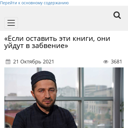
Перейти к основному содержанию
Toggle
navigation
«Если оставить эти книги, они
уйдут в забвение»
21 Октябрь 2021
3681