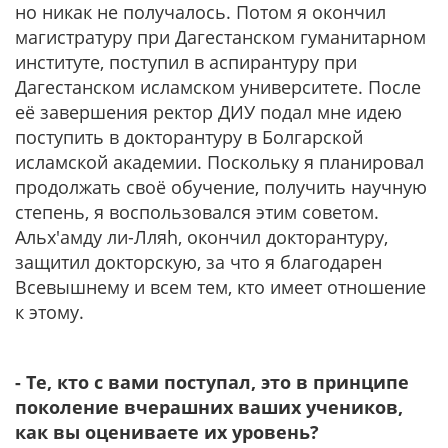
но никак не получалось. Потом я окончил
магистратуру при Дагестанском гуманитарном
институте, поступил в аспирантуру при
Дагестанском исламском университете. После
её завершения ректор ДИУ подал мне идею
поступить в докторантуру в Болгарской
исламской академии. Поскольку я планировал
продолжать своё обучение, получить научную
степень, я воспользовался этим советом.
Альх'амду ли-Лляh, окончил докторантуру,
защитил докторскую, за что я благодарен
Всевышнему и всем тем, кто имеет отношение
к этому.
- Те, кто с вами поступал, это в принципе
поколение вчерашних ваших учеников,
как вы оцениваете их уровень?