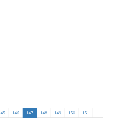
145
146
147
148
149
150
151
…