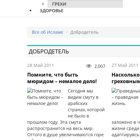
ГРЕХИ
ЗДОРОВЬЕ
Все об Исламе
Добродетель
ДОБРОДЕТЕЛЬ
28 Май 2011
27 Май 2011
2,007
Помните, что быть
Наскольк
мюридом – немалое дело!
греховны
Сегодня мы
видим смуту в
арабских
странах, которой
не было в
прошлом году. Эта смута
заложено в 
распространится на весь мир.
жизни среди
Оттого в душе увеличиваются горе
адаптируясь 