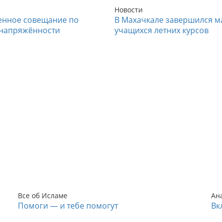
Новости
енное совещание по
В Махачкале завершился м
напряжённости
учащихся летних курсов
Все об Исламе
Ан
Помоги — и тебе помогут
Вк