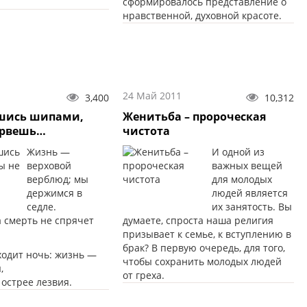
сформировалось представление о
нравственной, духовной красоте.
24 Май 2011
3,400
10,312
вшись шипами,
Женитьба – пророческая
орвешь…
чистота
Жизнь —
И одной из
верховой
важных вещей
верблюд; мы
для молодых
держимся в
людей является
седле.
их занятость. Вы
а смерть не спрячет
думаете, спроста наша религия
призывает к семье, к вступлению в
брак? В первую очередь, для того,
ходит ночь: жизнь —
чтобы сохранить молодых людей
,
от греха.
 острее лезвия.