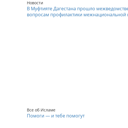
Новости
В Муфтияте Дагестана прошло межведомств
вопросам профилактики межнациональной 
Все об Исламе
Помоги — и тебе помогут