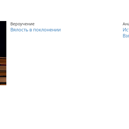
Вероучение
Ан
Вялость в поклонении
Ис
Вз