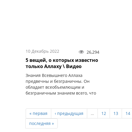
10 Декабрь 2022
26,294
5 вещей, о которых известно
только Аллаху \ Видео
Знания Всевышнего Аллаха
предвечны и безграничны. Он
обладает всеобъемлющим и
безграничным знанием всего, что
было и будет.
« первая
‹ предыдущая
…
12
13
14
последняя »