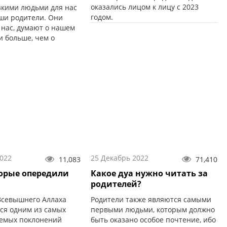
оказались лицом к лицу с 2023
кими людьми для нас
годом.
ши родители. Они
 нас, думают о нашем
и больше, чем о
2022
25 Декабрь 2022
11,083
71,410
орые опередили
Какое дуа нужно читать за
родителей?
севышнего Аллаха
Родители также являются самыми
тся одним из самых
первыми людьми, которым должно
емых поклонений
быть оказано особое почтение, ибо