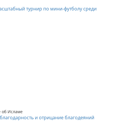
асштабный турнир по мини-футболу среди
е об Исламе
благодарность и отрицание благодеяний