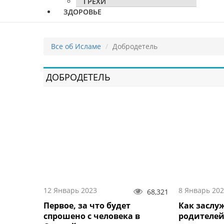
ГРЕХИ
ЗДОРОВЬЕ
Все об Исламе
Добродетель
ДОБРОДЕТЕЛЬ
12 Январь 2023
8 Январь 20
68,321
Первое, за что будет
Как заслу
спрошено с человека в
родителей