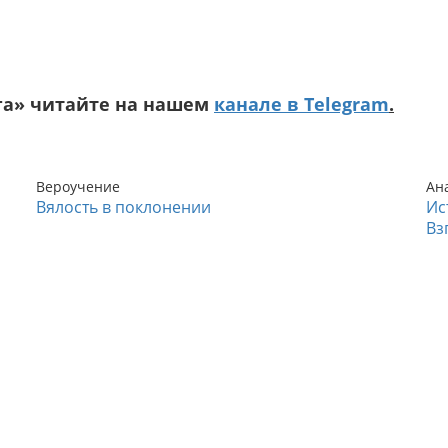
га» читайте на нашем
канале в Telegram
.
Вероучение
Ан
Вялость в поклонении
Ис
Вз