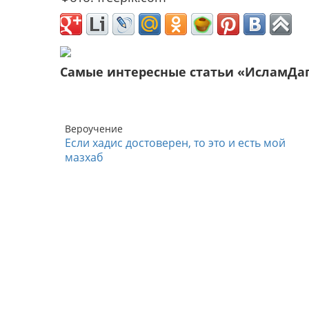
Самые интересные статьи «ИсламДа
Вероучение
Если хадис достоверен, то это и есть мой
мазхаб