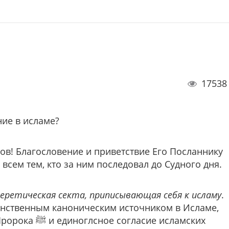
17538
ние в исламе?
ов! Благословение и приветствие Его Посланнику
всем тем, кто за ним последовал до Судного дня.
еретическая секта, приписывающая себя к исламу
.
инственным каноническим источником в Исламе,
сие исламских