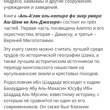
медресе, хаммамы и другие сооружения,
учреждения и заведения.
Книга «
Аль-А‘ляк аль-хатира фи зикр умара
Аш-Шам ва Аль-Джазира
» состоит из трёх
частей. Первая часть посвящена Алеппо и его
окрестностям, вторая – Дамаску, а третья –
Верхней Месопотамии.
Эту книгу смело можно считать лучшей среди
трудов по исторической географии Шама, а
также лучшим историческим источником по
периоду монгольского нашествия на
мусульманские земли и крестовых походов.
Родословная ибн Шаддада восходит к кадию
Бахауддину Абу Аль-Махасин Юсуфу Ибн
Шаддад Аль-Мусили, известному историку, с
которым не сравнится ни один из его
современников. Он также был близким