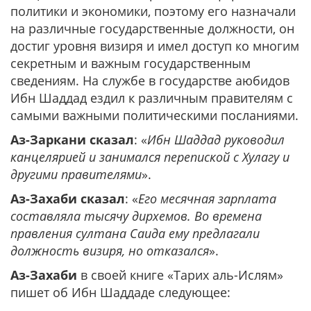
политики и экономики, поэтому его назначали
на различные государственные должности, он
достиг уровня визиря и имел доступ ко многим
секретным и важным государственным
сведениям. На службе в государстве аюбидов
Ибн Шаддад ездил к различным правителям с
самыми важными политическими посланиями.
Аз-Заркани сказал
: «
Ибн Шаддад руководил
канцелярией и занимался перепиской с Хулагу и
другими правителями
».
Аз-Захаби сказал
: «
Его месячная зарплата
составляла тысячу дирхемов. Во времена
правления султана Саида ему предлагали
должность визиря, но отказался
».
Аз-Захаби
в своей книге «Тарих аль-Ислям»
пишет об Ибн Шаддаде следующее: