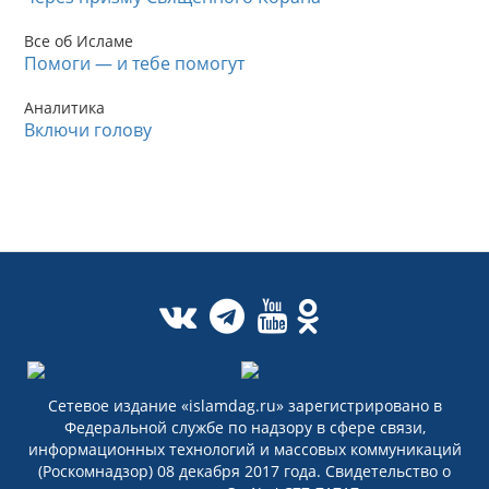
Все об Исламе
Помоги — и тебе помогут
Аналитика
Включи голову
Сетевое издание «islamdag.ru» зарегистрировано в
Федеральной службе по надзору в сфере связи,
информационных технологий и массовых коммуникаций
(Роскомнадзор) 08 декабря 2017 года. Свидетельство о