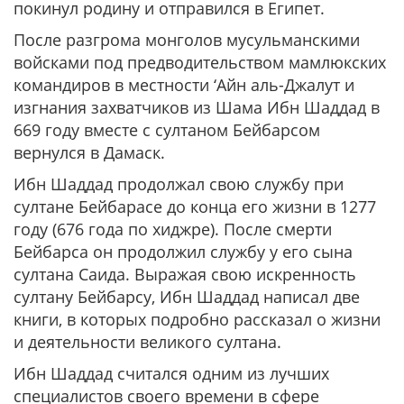
покинул родину и отправился в Египет.
После разгрома монголов мусульманскими
войсками под предводительством мамлюкских
командиров в местности ‘Айн аль-Джалут и
изгнания захватчиков из Шама Ибн Шаддад в
669 году вместе с султаном Бейбарсом
вернулся в Дамаск.
Ибн Шаддад продолжал свою службу при
султане Бейбарасе до конца его жизни в 1277
году (676 года по хиджре). После смерти
Бейбарса он продолжил службу у его сына
султана Саида. Выражая свою искренность
султану Бейбарсу, Ибн Шаддад написал две
книги, в которых подробно рассказал о жизни
и деятельности великого султана.
Ибн Шаддад считался одним из лучших
специалистов своего времени в сфере