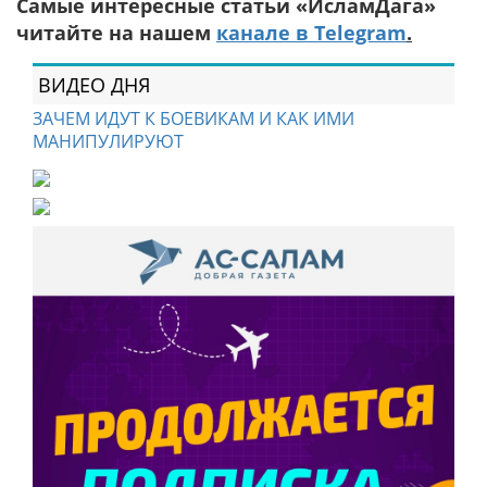
Самые интересные статьи «ИсламДага»
читайте на нашем
канале в Telegram
.
ВИДЕО ДНЯ
ЗАЧЕМ ИДУТ К БОЕВИКАМ И КАК ИМИ
МАНИПУЛИРУЮТ