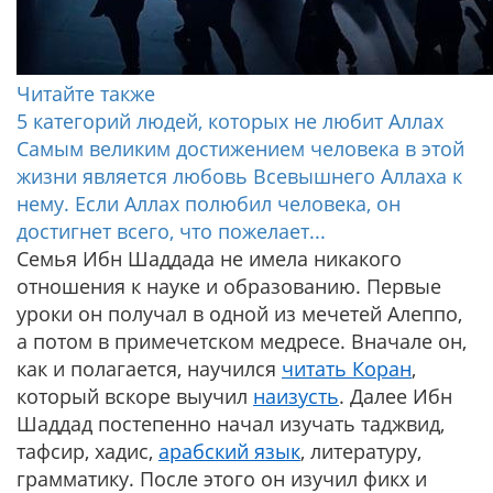
Читайте также
5 категорий людей, которых не любит Аллах
Самым великим достижением человека в этой
жизни является любовь Всевышнего Аллаха к
нему. Если Аллах полюбил человека, он
достигнет всего, что пожелает...
Семья Ибн Шаддада не имела никакого
отношения к науке и образованию. Первые
уроки он получал в одной из мечетей Алеппо,
а потом в примечетском медресе. Вначале он,
как и полагается, научился
читать Коран
,
который вскоре выучил
наизусть
. Далее Ибн
Шаддад постепенно начал изучать таджвид,
тафсир, хадис,
арабский язык
, литературу,
грамматику. После этого он изучил фикх и