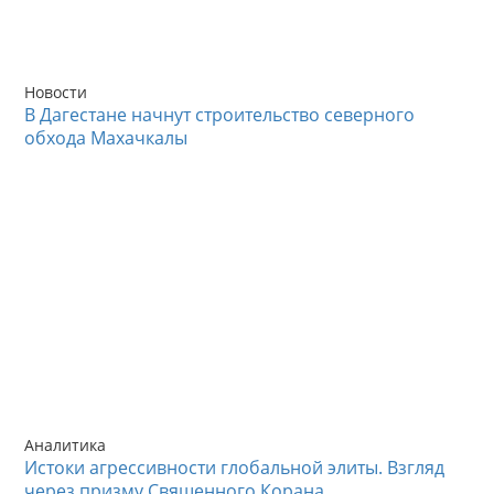
Новости
В Дагестане начнут строительство северного
обхода Махачкалы
Аналитика
Истоки агрессивности глобальной элиты. Взгляд
через призму Священного Корана