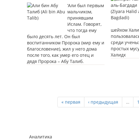
‘Али был первым
мальчиком,
принявшим
Ислам. Говорят,
шейхом Хали
что тогда ему
пользовалас
было десять лет. Он был
среди учены
воспитанником Пророка (мир ему и
простых мус
благословение), жил у него дома
Халидх
после того, как умер его отец и
дядя Пророка – Абу Талиб.
« первая
‹ предыдущая
…
Аналитика