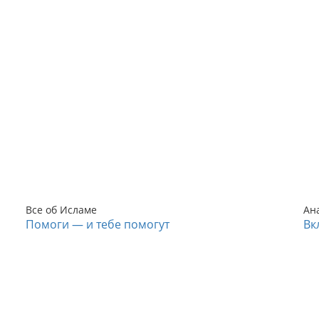
Все об Исламе
Ан
Помоги — и тебе помогут
Вк