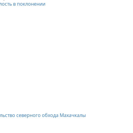
лость в поклонении
ельство северного обхода Махачкалы