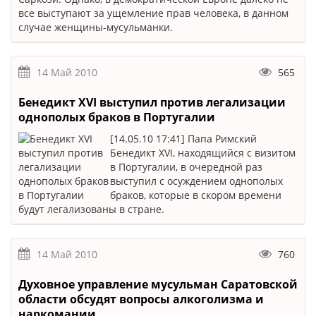
все выступают за ущемление прав человека, в данном
случае женщины-мусульманки.
14 Май 2010
565
Бенедикт XVI выступил против легализации
однополых браков в Португалии
[14.05.10 17:41] Папа Римский
Бенедикт XVI, находящийся с визитом
в Португалии, в очередной раз
выступил с осуждением однополых
браков, которые в скором времени
будут легализованы в стране.
14 Май 2010
760
Духовное управление мусульман Саратовской
области обсудят вопросы алкоголизма и
наркомании