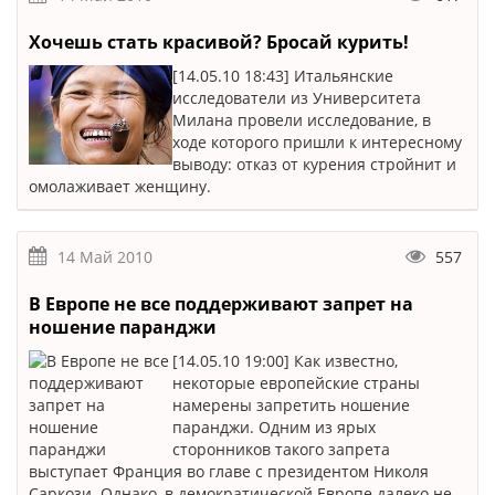
Хочешь стать красивой? Бросай курить!
[14.05.10 18:43] Итальянские
исследователи из Университета
Милана провели исследование, в
ходе которого пришли к интересному
выводу: отказ от курения стройнит и
омолаживает женщину.
14 Май 2010
557
В Европе не все поддерживают запрет на
ношение паранджи
[14.05.10 19:00] Как известно,
некоторые европейские страны
намерены запретить ношение
паранджи. Одним из ярых
сторонников такого запрета
выступает Франция во главе с президентом Николя
Саркози. Однако, в демократической Европе далеко не