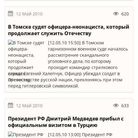
12 Май 2010
620
В Томске судят офицера-неонациста, который
продолжает служить Отечеству
[12.05.10 15:50] В Томском
гарнизонном военном суде началось
рассмотрение скандального
уголовного дела, по которому
проходит командир стрелкового
взвода Евгений Халепчук. Офицер убеждал солдат в
превосходстве русской нации, преклоняясь при этом
перед гитлеровской символикой.
12 Май 2010
633
Президент РФ Дмитрий Медведев прибыл с
официальным визитом в Турцию
[12.05.10 13:00] Президент РФ