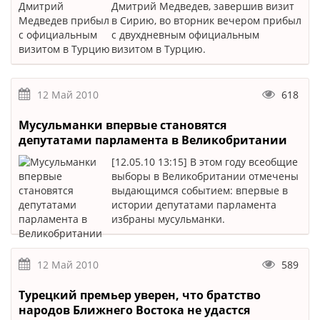
Дмитрий Медведев, завершив визит
в Сирию, во вторник вечером прибыл
с двухдневным официальным
визитом в Турцию.
12 Май 2010
618
Мусульманки впервые становятся
депутатами парламента в Великобритании
[12.05.10 13:15] В этом году всеобщие
выборы в Великобритании отмечены
выдающимся событием: впервые в
истории депутатами парламента
избраны мусульманки.
12 Май 2010
589
Турецкий премьер уверен, что братство
народов Ближнего Востока не удастся