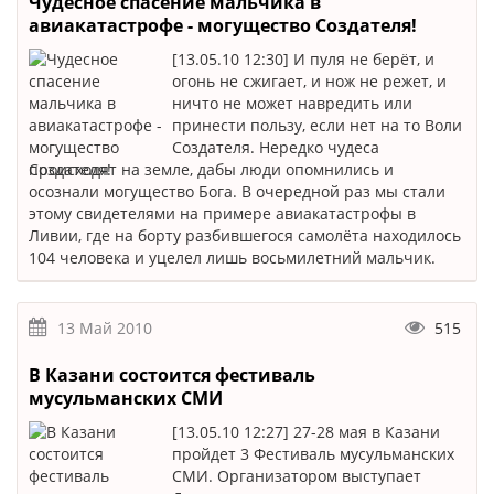
Чудесное спасение мальчика в
авиакатастрофе - могущество Создателя!
[13.05.10 12:30] И пуля не берёт, и
огонь не сжигает, и нож не режет, и
ничто не может навредить или
принести пользу, если нет на то Воли
Создателя. Нередко чудеса
происходят на земле, дабы люди опомнились и
осознали могущество Бога. В очередной раз мы стали
этому свидетелями на примере авиакатастрофы в
Ливии, где на борту разбившегося самолёта находилось
104 человека и уцелел лишь восьмилетний мальчик.
13 Май 2010
515
В Казани состоится фестиваль
мусульманских СМИ
[13.05.10 12:27] 27-28 мая в Казани
пройдет 3 Фестиваль мусульманских
СМИ. Организатором выступает