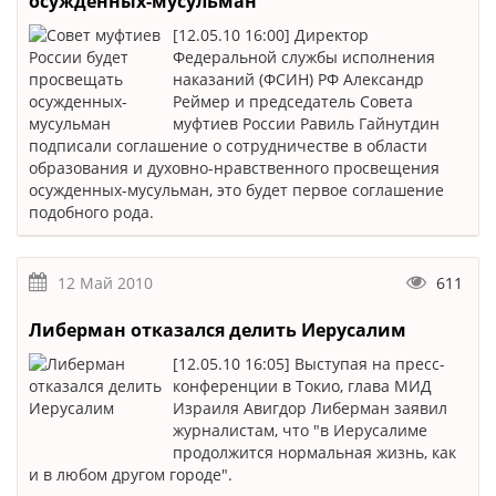
осужденных-мусульман
[12.05.10 16:00] Директор
Федеральной службы исполнения
наказаний (ФСИН) РФ Александр
Реймер и председатель Советa
муфтиев России Равиль Гайнутдин
подписали соглашение о сотрудничестве в области
образования и духовно-нравственного просвещения
осужденных-мусульман, это будет первое соглашение
подобного рода.
12 Май 2010
611
Либерман отказался делить Иерусалим
[12.05.10 16:05] Выступая на пресс-
конференции в Токио, глава МИД
Израиля Авигдор Либерман заявил
журналистам, что "в Иерусалиме
продолжится нормальная жизнь, как
и в любом другом городе".