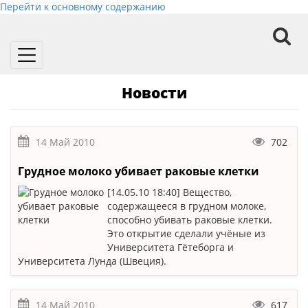
Перейти к основному содержанию
Toggle
navigation
Новости
14 Май 2010
702
Грудное молоко убивает раковые клетки
[14.05.10 18:40] Вещество,
содержащееся в грудном молоке,
способно убивать раковые клетки.
Это открытие сделали учёные из
Университета Гётеборга и
Университета Лунда (Швеция).
14 Май 2010
617