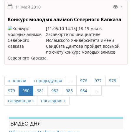
11 Май 2010
1
Конкурс молодых алимов Северного Кавказа
[11.05.10 14:15] 18-19 мая в
Хасавюрте по инициативе
Исламского Университета имени
Саидбега Даитова пройдёт восьмой
по счёту конкурс молодых алимов
Северного Кавказа.
« первая
‹ предыдущая
…
976
977
978
979
980
981
982
983
984
…
следующая ›
последняя »
ВИДЕО ДНЯ