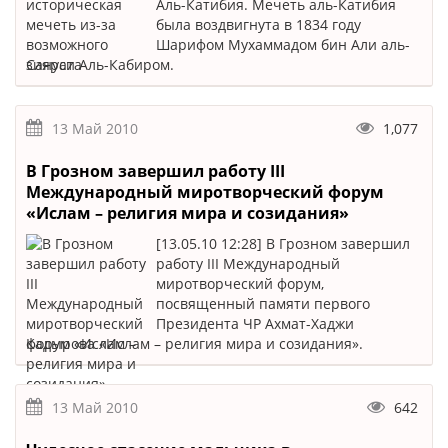
Аль-Катибия. Мечеть аль-Катибия
была воздвигнута в 1834 году
Шарифом Мухаммадом бин Али аль-
Сануси Аль-Кабиром.
13 Май 2010
1,077
В Грозном завершил работу III
Международный миротворческий форум
«Ислам – религия мира и созидания»
[13.05.10 12:28] В Грозном завершил
работу III Международный
миротворческий форум,
посвященный памяти первого
Президента ЧР Ахмат-Хаджи
Кадырова «Ислам – религия мира и созидания».
13 Май 2010
642