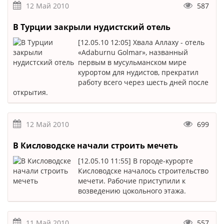
12 Май 2010
587
В Турции закрыли нудистский отель
[12.05.10 12:05] Хвала Аллаху - отель
«Adaburnu Golmar», названный
первым в мусульманском мире
курортом для нудистов, прекратил
работу всего через шесть дней после
открытия.
12 Май 2010
699
В Кисловодске начали строить мечеть
[12.05.10 11:55] В городе-курорте
Кисловодске началось строительство
мечети. Рабочие приступили к
возведению цокольного этажа.
11 Май 2010
557