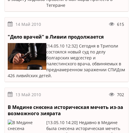
Тегеране
14 Май 2010
615
"Дело врачей" в Ливии продолжается
[14.05.10 12:32] Сегодня в Триполи
состоялся новый суд по делу
болгарских медсестер и
палестинского врача, обвиняемых в
преднамеренном заражении СПИДом
426 ливийских детей.
13 Май 2010
702
В Медине снесена историческая мечеть из-за
возможного зиярата
[13.05.10 14:20] Недавно в Медине
была снесена историческая мечеть