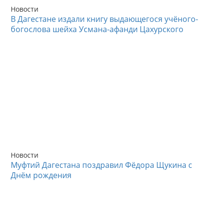
Новости
В Дагестане издали книгу выдающегося учёного-
богослова шейха Усмана-афанди Цахурского
Новости
Муфтий Дагестана поздравил Фёдора Щукина с
Днём рождения