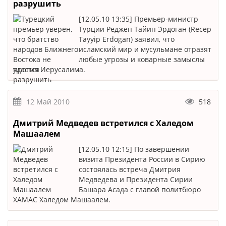
разрушить
[12.05.10 13:35] Премьер-министр
Турции Реджеп Тайип Эрдоган (Recep
Tayyip Erdogan) заявил, что
исламский мир и мусульмане отразят
любые угрозы и коварные замыслы
против Иерусалима.
12 Май 2010
518
Дмитрий Медведев встретился с Халедом
Машаалем
[12.05.10 12:15] По завершении
визита Президента России в Сирию
состоялась встреча Дмитрия
Медведева и Президента Сирии
Башара Асада с главой политбюро
ХАМАС Халедом Машаалем.