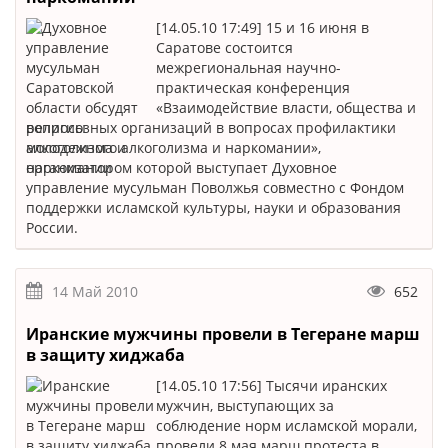
[14.05.10 17:49] 15 и 16 июня в
Саратове состоится
межрегиональная научно-
практическая конференция
«Взаимодействие власти, общества и
религиозных организаций в вопросах профилактики
молодежного алкоголизма и наркомании»,
организатором которой выступает Духовное
управление мусульман Поволжья совместно с Фондом
поддержки исламской культуры, науки и образования
России.
14 Май 2010
652
Иранские мужчины провели в Тегеране марш
в защиту хиджаба
[14.05.10 17:56] Тысячи иранских
мужчин, выступающих за
соблюдение норм исламской морали,
провели 8 мая марш протеста в