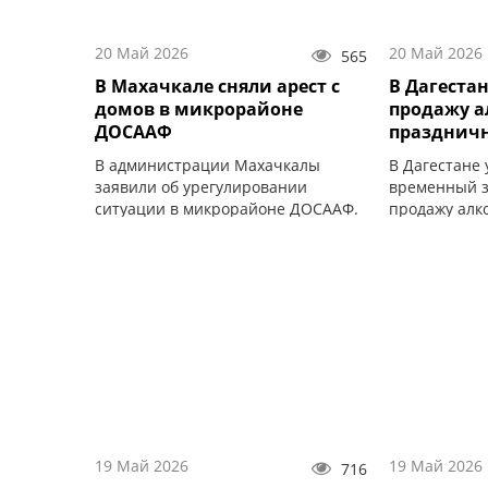
20 Май 2026
20 Май 2026
565
В Махачкале сняли арест с
В Дагестан
домов в микрорайоне
продажу а
ДОСААФ
празднич
В администрации Махачкалы
В Дагестане
заявили об урегулировании
временный з
ситуации в микрорайоне ДОСААФ.
продажу алк
19 Май 2026
19 Май 2026
716