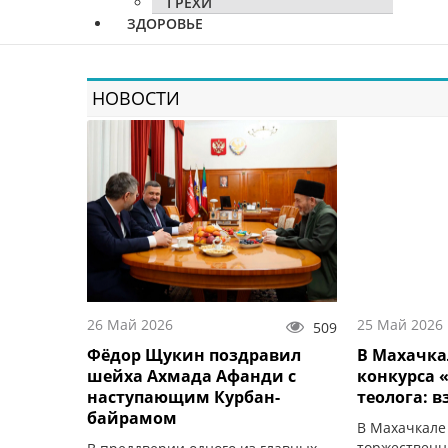
ГРЕХИ
ЗДОРОВЬЕ
НОВОСТИ
26 Май 2026
25 Май 2026
509
Фёдор Щукин поздравил
В Махачка
шейха Ахмада Афанди с
конкурса 
наступающим Курбан-
теолога: в
байрамом
В Махачкале
торжественн