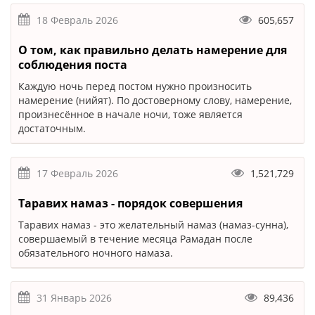
18 Февраль 2026
605,657
О том, как правильно делать намерение для
соблюдения поста
Каждую ночь перед постом нужно произносить
намерение (нийят). По достоверному слову, намерение,
произнесённое в начале ночи, тоже является
достаточным.
17 Февраль 2026
1,521,729
Таравих намаз - порядок совершения
Таравих намаз - это желательный намаз (намаз-сунна),
совершаемый в течение месяца Рамадан после
обязательного ночного намаза.
31 Январь 2026
89,436