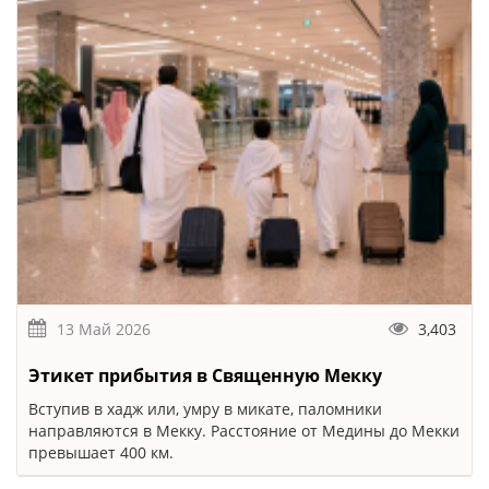
13 Май 2026
3,403
Этикет прибытия в Священную Мекку
Вступив в хадж или, умру в микате, паломники
направляются в Мекку. Расстояние от Медины до Мекки
превышает 400 км.