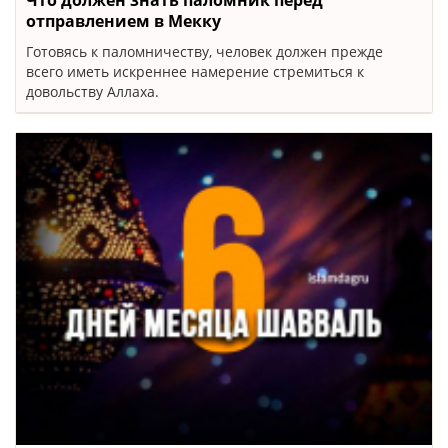
Что должен знать паломник перед
отправлением в Мекку
Готовясь к паломничеству, человек должен прежде
всего иметь искреннее намерение стремиться к
довольству Аллаха.