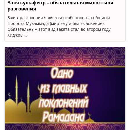
Закят-уль-фитр – обязательная милостыня
разговения
Закят разговения является особенностью общины
Пророка Мухаммада (мир ему и благословение).
Обязательным этот вид закята стал во втором году
Хиджры...