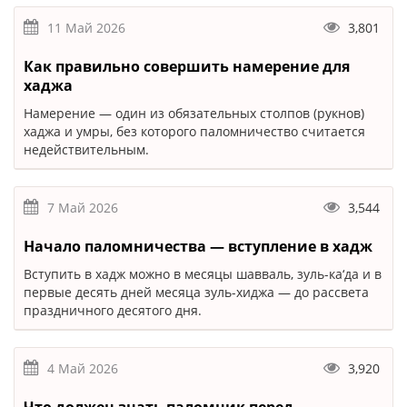
11 Май 2026
3,801
Как правильно совершить намерение для
хаджа
Намерение — один из обязательных столпов (рукнов)
хаджа и умры, без которого паломничество считается
недействительным.
7 Май 2026
3,544
Начало паломничества — вступление в хадж
Вступить в хадж можно в месяцы шавваль, зуль-ка‘да и в
первые десять дней месяца зуль-хиджа — до рассвета
праздничного десятого дня.
4 Май 2026
3,920