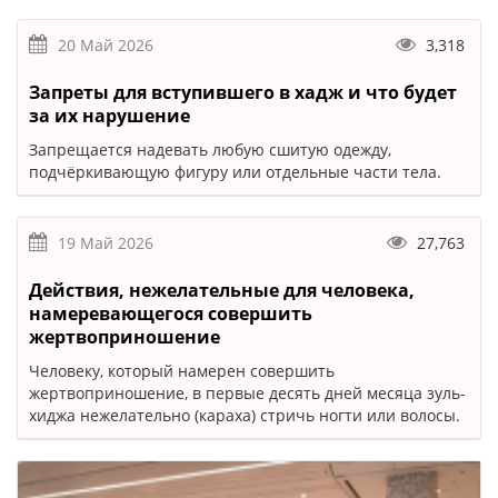
20 Май 2026
3,318
Запреты для вступившего в хадж и что будет
за их нарушение
Запрещается надевать любую сшитую одежду,
подчёркивающую фигуру или отдельные части тела.
19 Май 2026
27,763
Действия, нежелательные для человека,
намеревающегося совершить
жертвоприношение
Человеку, который намерен совершить
жертвоприношение, в первые десять дней месяца зуль-
хиджа нежелательно (караха) стричь ногти или волосы.