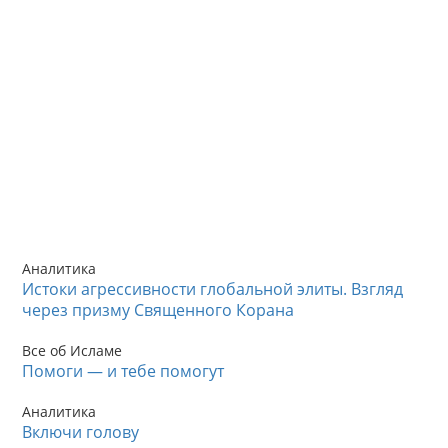
Аналитика
Истоки агрессивности глобальной элиты. Взгляд
через призму Священного Корана
Все об Исламе
Помоги — и тебе помогут
Аналитика
Включи голову