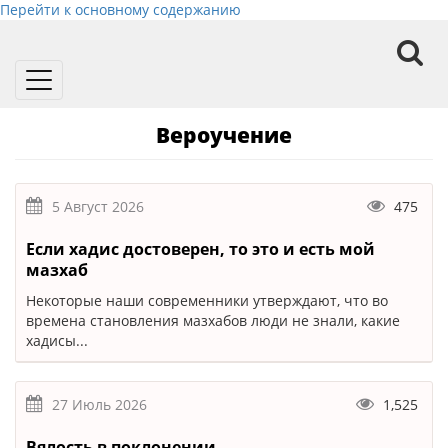
Перейти к основному содержанию
Toggle
navigation
Вероучение
5 Август 2026
475
Если хадис достоверен, то это и есть мой
мазхаб
Некоторые наши современники утверждают, что во
времена становления мазхабов люди не знали, какие
хадисы...
27 Июль 2026
1,525
Вялость в поклонении