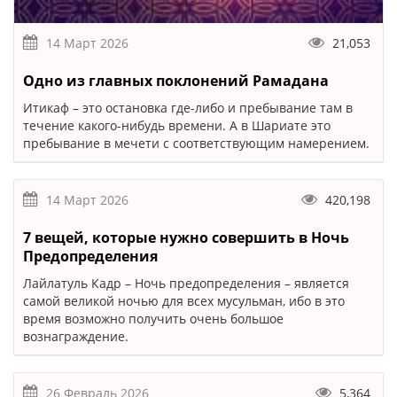
14 Март 2026
21,053
Одно из главных поклонений Рамадана
Итикаф – это остановка где-либо и пребывание там в
течение какого-нибудь времени. А в Шариате это
пребывание в мечети с соответствующим намерением.
14 Март 2026
420,198
7 вещей, которые нужно совершить в Ночь
Предопределения
Лайлатуль Кадр – Ночь предопределения – является
самой великой ночью для всех мусульман, ибо в это
время возможно получить очень большое
вознаграждение.
26 Февраль 2026
5,364