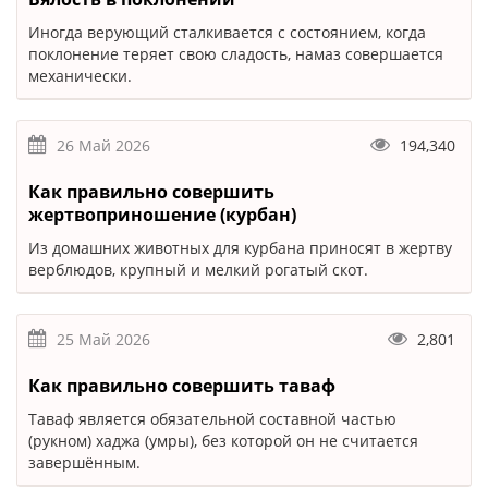
Иногда верующий сталкивается с состоянием, когда
поклонение теряет свою сладость, намаз совершается
механически.
26 Май 2026
194,340
Как правильно совершить
жертвоприношение (курбан)
Из домашних животных для курбана приносят в жертву
верблюдов, крупный и мелкий рогатый скот.
25 Май 2026
2,801
Как правильно совершить таваф
Таваф является обязательной составной частью
(рукном) хаджа (умры), без которой он не считается
завершённым.