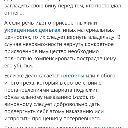
загладить свою вину перед тем, кто пострадал
от него.
А если речь идёт о присвоенных или
украденных деньгах
, иных материальных
ценностях, то их следует вернуть владельцу. В
случае невозможности вернуть конкретное
присвоенное имущество необходимо
полностью компенсировать пострадавшему
его убытки.
Если же дело касается
клеветы
или любого
иного греха, который в соответствии с
постановлениями шариата подлежит
обязательному наказанию (
хадд
), то
виновному следует добровольно дать
подвергнуть себя этому наказанию или
испросить прощения у потерпевшего.