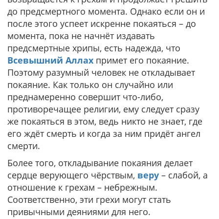
до предсмертного момента. Однако если он и
после этого успеет искренне покаяться – до
момента, пока не начнёт издавать
предсмертные хрипы, есть надежда, что
Всевышний Аллах
примет его покаяние.
Поэтому разумный человек не откладывает
покаяние. Как только он случайно или
преднамеренно совершит что-либо,
противоречащее религии, ему следует сразу
же покаяться в этом, ведь никто не знает, где
его ждёт смерть и когда за ним придёт ангел
смерти.
Более того, откладывание покаяния делает
сердце верующего чёрствым,
веру
– слабой, а
отношение к грехам – небрежным.
Соответственно, эти грехи могут стать
привычными деяниями для него.