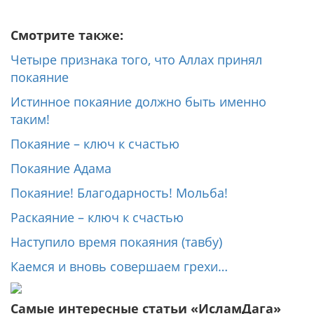
Смотрите также:
Четыре признака того, что Аллах принял
покаяние
Истинное покаяние должно быть именно
таким!
Покаяние – ключ к счастью
Покаяние Адама
Покаяние! Благодарность! Мольба!
Раскаяние – ключ к счастью
Наступило время покаяния (тавбу)
Каемся и вновь совершаем грехи…
Самые интересные статьи «ИсламДага»