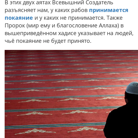
В этих двух аятах Всевышний Создатель
разъясняет нам, у каких рабов
принимается
покаяние
и у каких не принимается. Также
Пророк (мир ему и благословение Аллаха) в
вышеприведённом хадисе указывает на людей,
чьё покаяние не будет принято.