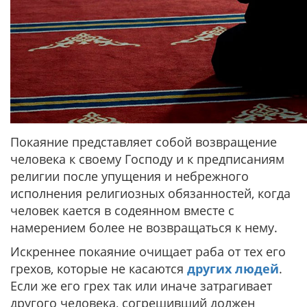
Покаяние представляет собой возвращение
человека к своему Господу и к предписаниям
религии после упущения и небрежного
исполнения религиозных обязанностей, когда
человек кается в содеянном вместе с
намерением более не возвращаться к нему.
Искреннее покаяние очищает раба от тех его
грехов, которые не касаются
других людей
.
Если же его грех так или иначе затрагивает
другого человека, согрешивший должен