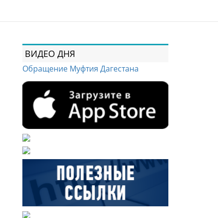
ВИДЕО ДНЯ
Обращение Муфтия Дагестана