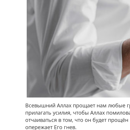
Всевышний Аллах прощает нам любые гр
прилагать усилия, чтобы Аллах помилов
отчаиваться в том, что он будет прощё
опережает Его гнев.