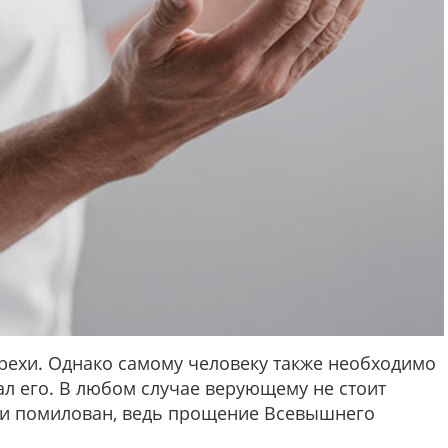
ехи. Однако самому человеку также необходимо
ал его. В любом случае верующему не стоит
н и помилован, ведь прощение Всевышнего