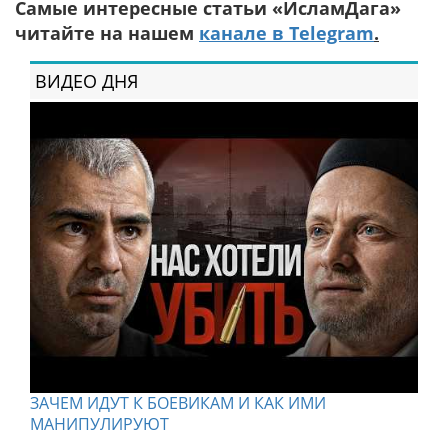
Самые интересные статьи «ИсламДага»
читайте на нашем
канале в Telegram
.
ВИДЕО ДНЯ
ЗАЧЕМ ИДУТ К БОЕВИКАМ И КАК ИМИ
МАНИПУЛИРУЮТ