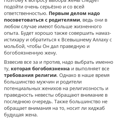
Поэтому к вопросу выбора жены следует
подойти очень серьёзно и со всей
ответственностью.
Первым делом надо
посоветоваться с родителями
, ведь они в
любом случае имеют больше жизненного
опыта. Будет хорошо также совершить намаз-
истихару и обратиться к Всевышнему Аллаху с
мольбой, чтобы Он дал праведную и
богобоязненную жену.
Взвесив все за и против, надо выбрать именно
ту,
которая богобоязненна
и выполняет все
требования религии
. Однако в наше время
большинство мужчин и родители
потенциальных женихов на религиозность и
праведность невесты обращают внимание в
последнюю очередь. Также большинство не
обращает внимания на то, носит ли хиджаб
будущая жена.