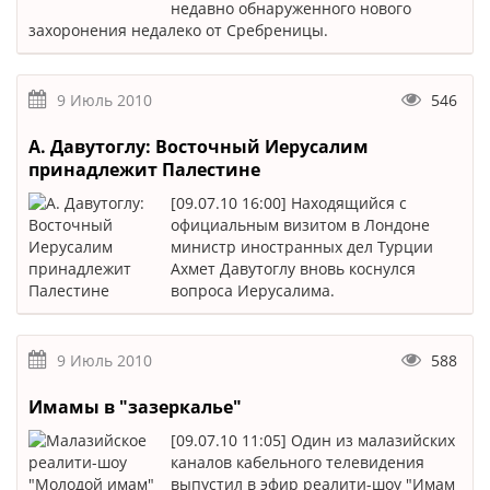
недавно обнаруженного нового
захоронения недалеко от Сребреницы.
9 Июль 2010
546
А. Давутоглу: Восточный Иерусалим
принадлежит Палестине
[09.07.10 16:00] Находящийся с
официальным визитом в Лондоне
министр иностранных дел Турции
Ахмет Давутоглу вновь коснулся
вопроса Иерусалима.
9 Июль 2010
588
Имамы в "зазеркалье"
[09.07.10 11:05] Один из малазийских
каналов кабельного телевидения
выпустил в эфир реалити-шоу "Имам