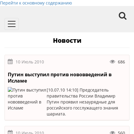
Перейти к основному содержанию
Toggle
navigation
Новости
10 Июль 2010
686
Путин выступил против нововведений в
Исламе
[10.07.10 14:10] Председатель
правительства России Владимир
Путин проявил незаурядные для
российского госслужащего знания
шариата.
10 Июль 2010
560