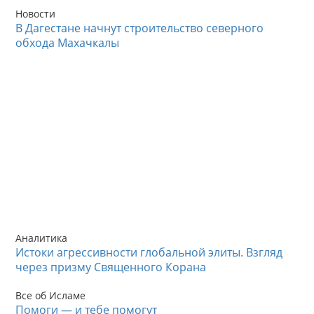
Новости
В Дагестане начнут строительство северного
обхода Махачкалы
Аналитика
Истоки агрессивности глобальной элиты. Взгляд
через призму Священного Корана
Все об Исламе
Помоги — и тебе помогут