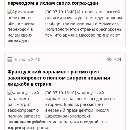
переходом в ислам своих сограждан
[06.07.10 16:40] Интерес к исламской
религии и культуре в международном
сообществе не миновал и Армению.
Политологи этой страны обеспокоены
тем, что армяне массово принимают
ислам.
6 Июль 2010
624
Французский парламент рассмотрит
законопроект о полном запрете ношения
хиджаба в стране
[06.07.10 13:10] Французский
парламент на своем заседании во
вторник, 6 июля, рассмотрит
внесеный президентом Николя
Саркози законопроект,
запрещающий ношение паранджи и хиджаба на
территории страны.