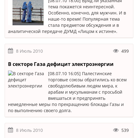
[08.07.10 18:00] Вряд ли указанная
тема покажется неинтересной.
Особенно, конечно, для мужчин. И в
наше-то время! Популярная тема
стала предметом обсуждения и в
аналитической передаче ДУМД «Лицом к истине».
8 Июль 2010
499
В секторе Газа дефицит электроэнергии
[08.07.10 16:05] Палестинские
торговые союзы обратились ко всем
свободолюбивым людям мира, к
арабам и мусульманам с просьбой
вмешаться и предпринять
немедленные меры по прекращению блокады Газы и
по выполнению своего долга.
8 Июль 2010
539