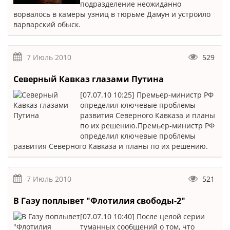
подразделение неожиданно
ворвалось в камеры узниц в тюрьме Дамун и устроило
варварский обыск.
7 Июль 2010
529
Северный Кавказ глазами Путина
[07.07.10 10:25] Премьер-министр РФ
определил ключевые проблемы
развития Северного Кавказа и планы
по их решению.Премьер-министр РФ
определил ключевые проблемы
развития Северного Кавказа и планы по их решению.
7 Июль 2010
521
В Газу поплывет "Флотилия свободы-2"
[07.07.10 10:40] После целой серии
туманных сообщений о том, что