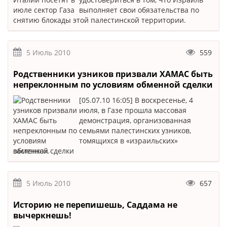
выполняет свои обязательства по
снятию блокады этой палестинской территории.
5 Июль 2010
559
Родственники узников призвали ХАМАС быть
непреклонным по условиям обменной сделки
[05.07.10 16:05] В воскресенье, 4
июля, в Газе прошла массовая
демонстрация, организованная
семьями палестинских узников,
томящихся в «израильских»
застенках.
5 Июль 2010
657
Историю не перепишешь, Саддама не
вычеркнешь!