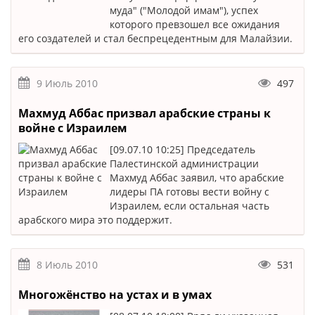
муда" ("Молодой имам"), успех
которого превзошел все ожидания
его создателей и стал беспрецедентным для Малайзии.
9 Июль 2010
497
Махмуд Аббас призвал арабские страны к
войне с Израилем
[09.07.10 10:25] Председатель
Палестинской администрации
Махмуд Аббас заявил, что арабские
лидеры ПА готовы вести войну с
Израилем, если остальная часть
арабского мира это поддержит.
8 Июль 2010
531
Многожёнство на устах и в умах