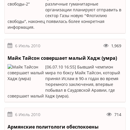
различные гуманитарные
организации планируют отправить в
сектор Газы новую "Флотилию
свободы", наконец появилась более конкретная
информация.
6 Июль 2010
1,969
Майк Тайсон совершает малый Хадж (умра)
[06.07.10 16:55] Бывший чемпион
мира по боксу Майк Тайсон, который
принял Ислам в 90-х годах во время
тюремного заключения, впервые
побывал в Саудовской Аравии, где
совершает малый Хадж (умра).
6 Июль 2010
714
Армянские политологи обеспокоены