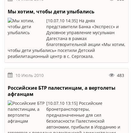
Мы хотим, чтобы дети улыбались
[10.07.10 14:35] На днях
представители Банка «Экспресс» и
Духовное управление мусульман
Дагестана в рамках
благотворительной акции «Мы хотим,
чтобы дети улыбались» посетили Детский
реабилитационный центр в с. Сергокала.
10 Июль 2010
483
Российские БТР палестинцам, а вертолеты
афганцам
[10.07.10 13:15] Российские
бронетранспортеры,
предназначенные для сил
безопасности Палестинской
автономии, прибыли в Иорданию и
готовятся к передаче палестинской администрации.