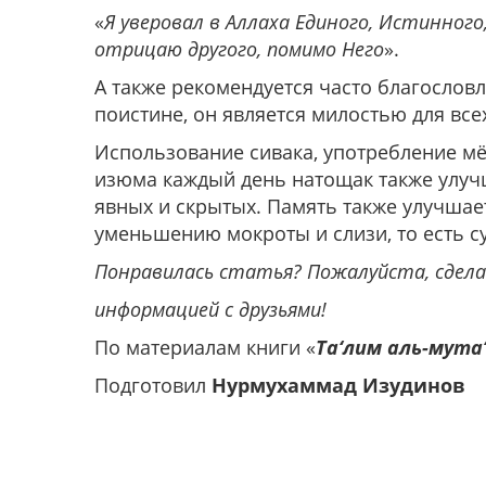
«
Я уверовал в Аллаха Единого, Истинного
отрицаю другого, помимо Него
».
А также рекомендуется часто благословлят
поистине, он является милостью для все
Использование сивака, употребление мёд
изюма каждый день натощак также улучш
явных и скрытых. Память также улучшае
уменьшению мокроты и слизи, то есть с
Понравилась статья? Пожалуйста, сделай
информацией с друзьями!
По материалам книги «
Та‘лим аль-мута
Подготовил
Нурмухаммад Изудинов