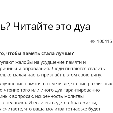
ь? Читайте это дуа
100415
го, чтобы память стала лучше?
тупают жалобы на ухудшение памяти и
причины и оправдания. Люди пытаются свалить
только малая часть признаёт в этом свою вину.
улучшения памяти, в том числе, чтение различных
то чтение того или иного дуа гарантированно
 иных вопросах, искренность молитвы
о человека. И если вы ведете образ жизни,
 считаете, что ваша молитва тотчас же будет