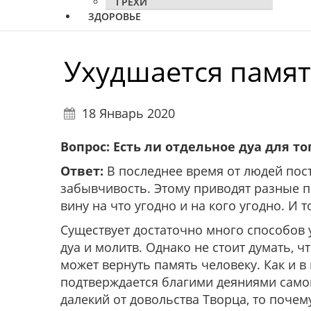
ГРЕХИ
ЗДОРОВЬЕ
Ухудшается памят
18 Январь 2020
Вопрос:
Есть ли отдельное дуа для то
Ответ:
В последнее время от людей пос
забывчивость. Этому приводят разные 
вину на что угодно и на кого угодно. И 
Существует достаточно много способов 
дуа и молитв. Однако не стоит думать, ч
может вернуть память человеку. Как и в
подтверждается благими деяниями самог
далекий от довольства Творца, то почему