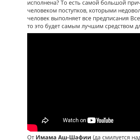
исполнена? То есть самой большой при
человеком поступков, которыми недовол
человек выполняет все предписания Все
то это будет самым лучшим средством д
От
Имама Аш-Шафии
(да смилуется над