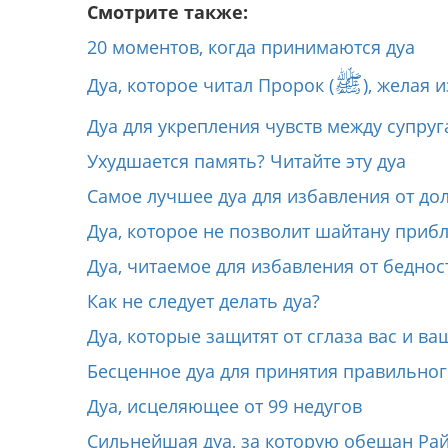
Смотрите также:
20 моментов, когда принимаются дуа
ﷺ
Дуа, которое читал Пророк (
), желая 
Дуа для укрепления чувств между супру
Ухудшается память? Читайте эту дуа
Самое лучшее дуа для избавления от до
Дуа, которое не позволит шайтану прибл
Дуа, читаемое для избавления от беднос
Как не следует делать дуа?
Дуа, которые защитят от сглаза вас и ва
Бесценное дуа для принятия правильно
Дуа, исцеляющее от 99 недугов
Сильнейшая дуа, за которую обещан Ра