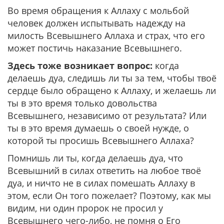
Во время обращения к Аллаху с мольбой
человек должен испытывать надежду на
милость Всевышнего Аллаха и страх, что его
может постичь наказание Всевышнего.
Здесь тоже возникает вопрос:
когда
делаешь дуа, следишь ли ты за тем, чтобы твоё
сердце было обращено к Аллаху, и желаешь ли
ты в это время только довольства
Всевышнего, независимо от результата? Или
ты в это время думаешь о своей нужде, о
которой ты просишь Всевышнего Аллаха?
Помнишь ли ты, когда делаешь дуа, что
Всевышний в силах ответить на любое твоё
дуа, и ничто не в силах помешать Аллаху в
этом, если Он того пожелает? Поэтому, как мы
видим, ни один пророк не просил у
Всевышнего чего-либо, не помня о Его