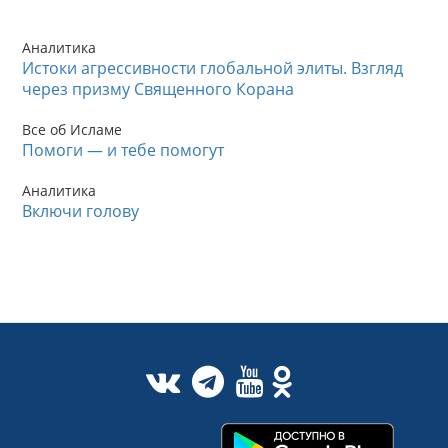
Аналитика
Истоки агрессивности глобальной элиты. Взгляд
через призму Священного Корана
Все об Исламе
Помоги — и тебе помогут
Аналитика
Включи голову