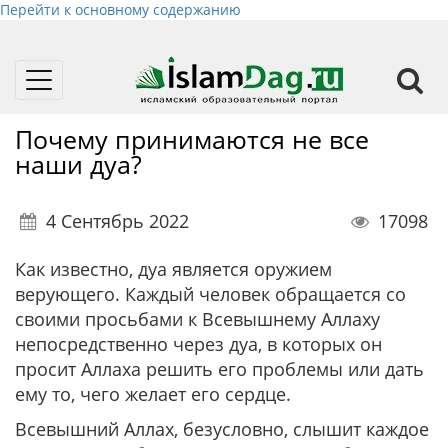
Перейти к основному содержанию
Toggle
navigation
Почему принимаются не все
наши дуа?
4 Сентябрь 2022
17098
Как известно, дуа является оружием
верующего. Каждый человек обращается со
своими просьбами к Всевышнему Аллаху
непосредственно через дуа, в которых он
просит Аллаха решить его проблемы или дать
ему то, чего желает его сердце.
Всевышний Аллах, безусловно, слышит каждое