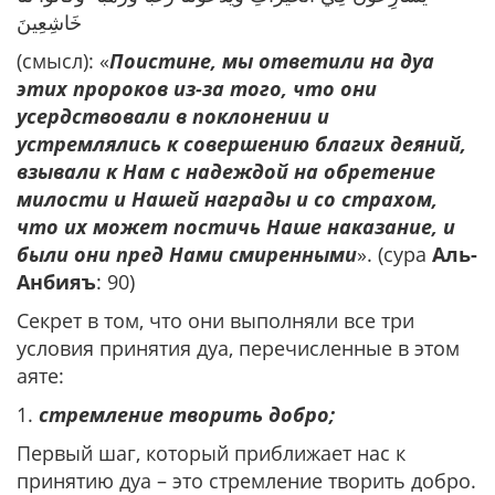
خَاشِعِينَ
(смысл): «
Поистине, мы ответили на дуа
этих пророков из-за того, что они
усердствовали в поклонении и
устремлялись к совершению благих деяний,
взывали к Нам с надеждой на обретение
милости и Нашей награды и со страхом,
что их может постичь Наше наказание, и
были они пред Нами смиренными
». (сура
Аль-
Анбияъ
: 90)
Секрет в том, что они выполняли все три
условия принятия дуа, перечисленные в этом
аяте:
1.
стремление творить добро;
Первый шаг, который приближает нас к
принятию дуа – это стремление творить добро.