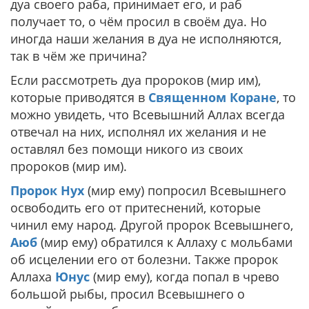
дуа своего раба, принимает его, и раб
получает то, о чём просил в своём дуа. Но
иногда наши желания в дуа не исполняются,
так в чём же причина?
Если рассмотреть дуа пророков (мир им),
которые приводятся в
Священном Коране
, то
можно увидеть, что Всевышний Аллах всегда
отвечал на них, исполнял их желания и не
оставлял без помощи никого из своих
пророков (мир им).
Пророк Нух
(мир ему) попросил Всевышнего
освободить его от притеснений, которые
чинил ему народ. Другой пророк Всевышнего,
Аюб
(мир ему) обратился к Аллаху с мольбами
об исцелении его от болезни. Также пророк
Аллаха
Юнус
(мир ему), когда попал в чрево
большой рыбы, просил Всевышнего о