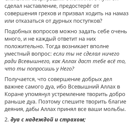
сделал наставление, предостерёг от
совершения грехов и призвал ходить на намаз
или отказаться от дурных поступков?
Подобных вопросов можно задать себе очень
много, и не каждый ответит на них
положительно. Тогда возникает вполне
уместный вопрос:
если ты не сделал ничего
ради Всевышнего, как Аллах даст тебе всё то,
что ты попросишь у Него?
Получается, что совершение добрых дел
важнее самого дуа, ибо Всевышний Аллах в
Коране упомянул устремление творить добро
раньше дуа. Поэтому спешите творить благие
деяния, дабы Аллах принял все ваши мольбы.
2.
дуа с надеждой и страхом;