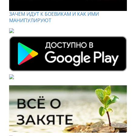
ЗАЧЕМ ИДУТ К БОЕВИКАМ И КАК ИМИ
МАНИПУЛИРУЮТ