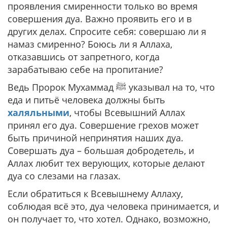
проявления смиренности только во время
совершения дуа. Важно проявить его и в
других делах. Спросите себя: совершаю ли я
намаз смиренно? Боюсь ли я Аллаха,
отказавшись от запретного, когда
зарабатываю себе на пропитание?
Ведь Пророк Мухаммад ﷺ указывал на то, что
еда и питьё человека должны быть
халяльными
, чтобы Всевышний Аллах
принял его дуа. Совершение грехов может
быть причиной непринятия наших дуа.
Совершать дуа – большая добродетель, и
Аллах любит тех верующих, которые делают
дуа со слезами на глазах.
Если обратиться к Всевышнему Аллаху,
соблюдая всё это, дуа человека принимается, и
он получает то, что хотел. Однако, возможно,